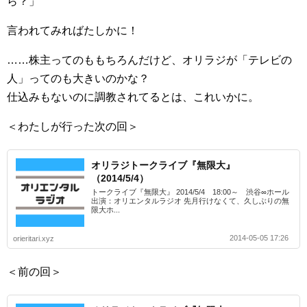
ら？」
言われてみればたしかに！
……株主ってのももちろんだけど、オリラジが「テレビの
人」ってのも大きいのかな？
仕込みもないのに調教されてるとは、これいかに。
＜わたしが行った次の回＞
オリラジトークライブ『無限大』
（2014/5/4）
トークライブ『無限大』 2014/5/4 18:00～ 渋谷∞ホール
出演：オリエンタルラジオ 先月行けなくて、久しぶりの無
限大ホ...
2014-05-05 17:26
orieritari.xyz
＜前の回＞