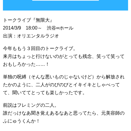
トークライブ『無限大』
2014/3/9 18:00～ 渋谷∞ホール
出演：オリエンタルラジオ
今年ももう３回目のトークライブ。
来月はちょっと行けないのがとっても残念、笑って笑って
おもしろかった……！
単独の呪縛（そんな悪いものじゃないけど）から解放され
たかのように、二人がのびのびとイキイキとしゃべって
て、聞いててとっても楽しかったです。
前説はフレミングの二人。
誰だっけなあ聞き覚えあるなあと思ってたら、元美容師の
ふにゅうくんか！