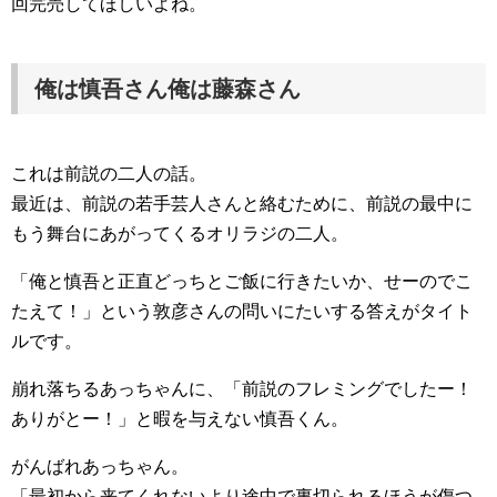
回完売してほしいよね。
俺は慎吾さん俺は藤森さん
これは前説の二人の話。
最近は、前説の若手芸人さんと絡むために、前説の最中に
もう舞台にあがってくるオリラジの二人。
「俺と慎吾と正直どっちとご飯に行きたいか、せーのでこ
たえて！」という敦彦さんの問いにたいする答えがタイト
ルです。
崩れ落ちるあっちゃんに、「前説のフレミングでしたー！
ありがとー！」と暇を与えない慎吾くん。
がんばれあっちゃん。
「最初から来てくれないより途中で裏切られるほうが傷つ