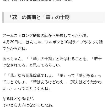
「花」の四期と「華」の十期
アームストロング解散の話から発展してった記憶。
４月29日に、はんにゃ、フルポンと10期ライブやるって話
でたからだね。
あっちゃん、「『華』の十期」と呼ばれることを、「若干
けなされてる」と思ってるらしい。
「『花』なら百花繚乱でしょ。『華』って『華がある』っ
てことでしょ。『華はあるけどねえ…（実力はどうだかね
え…）』ってことじゃんね」
なるほどなるほど。
そのとらえ方はなかったなあ。