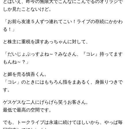
とはいえ、昨今の無限大でこんなにこんでるのオリラジで
しか見たことないけど。
「お前ら友達５人ずつ連れてこい！ライブの存続にかかわ
る！」
と株主に重税を課すあっちゃんに対して、
「だいじょぶっすよね～？みなさん、『コレ』持ってます
もんね～？」
と媚を売る慎吾くん。
「コレ」のときにはもちろん指をまあるく、身振りつきで
す。
ゲスゲスな二人にげらげら笑うお客さん。
最低で最高の空間です。
でも、トークライブは永遠に続けてほしいから、やっぱ毎