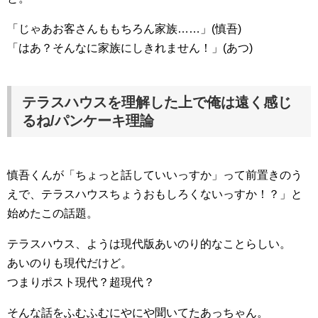
「じゃあお客さんももちろん家族……」(慎吾)
「はあ？そんなに家族にしきれません！」(あつ)
テラスハウスを理解した上で俺は遠く感じ
るね/パンケーキ理論
慎吾くんが「ちょっと話していいっすか」って前置きのう
えで、テラスハウスちょうおもしろくないっすか！？」と
始めたこの話題。
テラスハウス、ようは現代版あいのり的なことらしい。
あいのりも現代だけど。
つまりポスト現代？超現代？
そんな話をふむふむにやにや聞いてたあっちゃん。