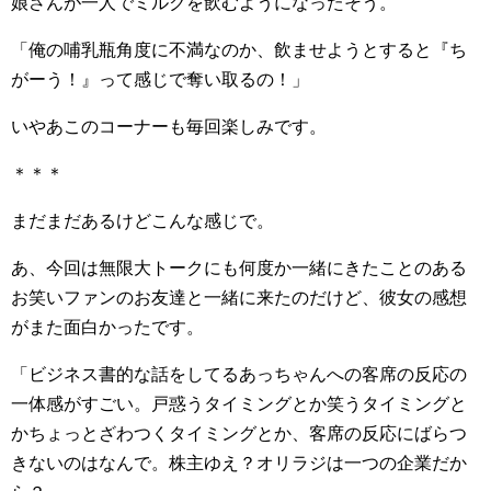
娘さんが一人でミルクを飲むようになったそう。
「俺の哺乳瓶角度に不満なのか、飲ませようとすると『ち
がーう！』って感じで奪い取るの！」
いやあこのコーナーも毎回楽しみです。
＊＊＊
まだまだあるけどこんな感じで。
あ、今回は無限大トークにも何度か一緒にきたことのある
お笑いファンのお友達と一緒に来たのだけど、彼女の感想
がまた面白かったです。
「ビジネス書的な話をしてるあっちゃんへの客席の反応の
一体感がすごい。戸惑うタイミングとか笑うタイミングと
かちょっとざわつくタイミングとか、客席の反応にばらつ
きないのはなんで。株主ゆえ？オリラジは一つの企業だか