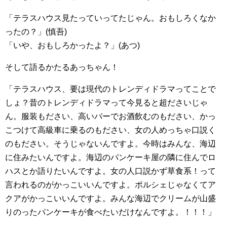
「テラスハウス見たっていってたじゃん。おもしろくなか
ったの？」(慎吾)
「いや、おもしろかったよ？」(あつ)
そして語るかたるあっちゃん！
「テラスハウス、要は現代のトレンディドラマってことで
しょ？昔のトレンディドラマって今見ると超ださいじゃ
ん。服装もださい、高いバーでお酒飲むのもださい、かっ
こつけて高級車に乗るのもださい、女の人めっちゃ口説く
のもださい。そうじゃないんですよ。今時はみんな、海辺
に住みたいんですよ。海辺のパンケーキ屋の隣に住んでロ
ハスとか語りたいんですよ。女の人口説かず草食系！って
言われるのがかっこいいんですよ。ポルシェじゃなくてア
クアがかっこいいんですよ。みんな海辺でクリームが山盛
りのったパンケーキが食べたいだけなんですよ。！！！」