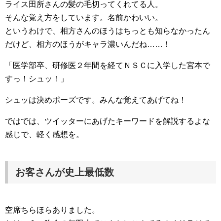
ライス田所さんの髪の毛切ってくれてる人。
そんな覚え方をしています。名前かわいい。
というわけで、相方さんのほうはちっとも知らなかったん
だけど、相方のほうがキャラ濃いんだね……！
「医学部卒、研修医２年間を経てＮＳＣに入学した宮本で
すっ！シュッ！」
シュッは決めポーズです。みんな覚えてあげてね！
ではでは、ツイッターにあげたキーワードを解説するよな
感じで、軽く感想を。
お客さんが史上最低数
空席ちらほらありました。