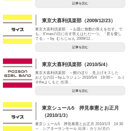
記事を読む
東京大喜利倶楽部（2009/12/23）
東京大喜利倶楽部 ～お題に無数の答えを出す。で
も、X'masの日に出す答えはただ一つ。「君を愛し
てる」～by. むらじゅん 2009/12...
記事を読む
東京大喜利倶楽部（2010/5/4）
東京大喜利倶楽部 ～鯉のぼり 見上げキスした
おとなの日～byムラジュン 2010/5/4 19:00～ ルミ
ネtheよしもと 出演...
記事を読む
東京シュール5 押見泰憲とお正月
（2010/1/3）
東京シュール5 押見泰憲とお正月 2010/1/3 14:30
～ シアターサンモール 出演：カリカ/犬の