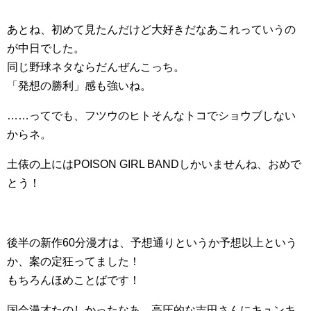
あとね、初めて見たんだけど大好きだなあこれっていうの
が中日でした。
同じ野球ネタならだんぜんこっち。
「発想の勝利」感も強いね。
……ってでも、フツウのヒトそんなトコでショウブしない
からネ。
土俵の上にはPOISON GIRL BANDしかいませんね、おめで
とう！
後半の新作60分漫才は、予想通りというか予想以上という
か、案の定狂ってました！
もちろんほめことばです！
国会漫才たのしかったなあ。高圧的な吉田さんにキュンキ