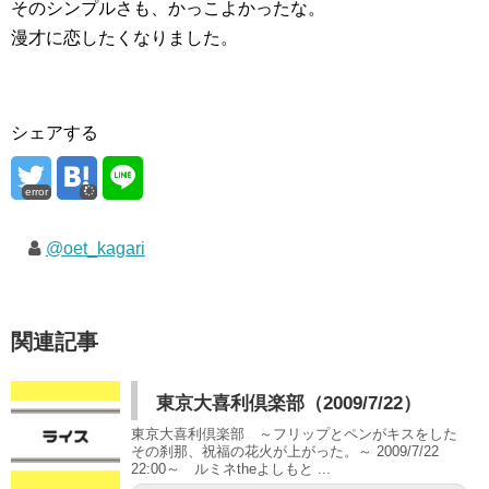
そのシンプルさも、かっこよかったな。
漫才に恋したくなりました。
シェアする
error
@oet_kagari
関連記事
東京大喜利倶楽部（2009/7/22）
東京大喜利倶楽部 ～フリップとペンがキスをした
その刹那、祝福の花火が上がった。～ 2009/7/22
22:00～ ルミネtheよしもと ...