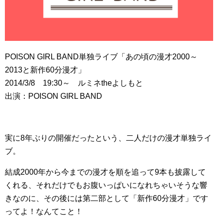
POISON GIRL BAND単独ライブ「あの頃の漫才2000～
2013と新作60分漫才」
2014/3/8 19:30～ ルミネtheよしもと
出演：POISON GIRL BAND
実に8年ぶりの開催だったという、二人だけの漫才単独ライ
ブ。
結成2000年から今までの漫才を順を追って9本も披露して
くれる、それだけでもお腹いっぱいになれちゃいそうな響
きなのに、その後には第二部として「新作60分漫才」です
ってよ！なんてこと！