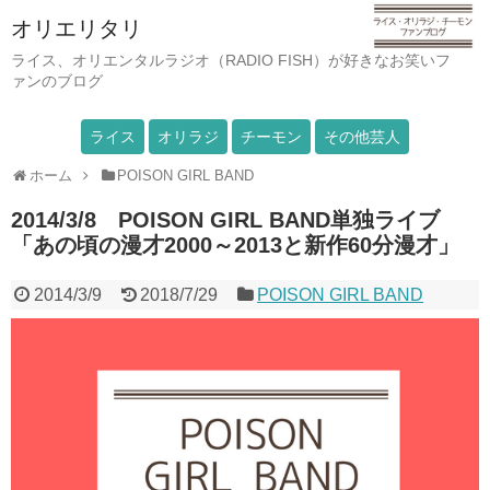
オリエリタリ
ライス、オリエンタルラジオ（RADIO FISH）が好きなお笑いフ
ァンのブログ
ライス
オリラジ
チーモン
その他芸人
ホーム
POISON GIRL BAND
2014/3/8 POISON GIRL BAND単独ライブ
「あの頃の漫才2000～2013と新作60分漫才」
2014/3/9
2018/7/29
POISON GIRL BAND