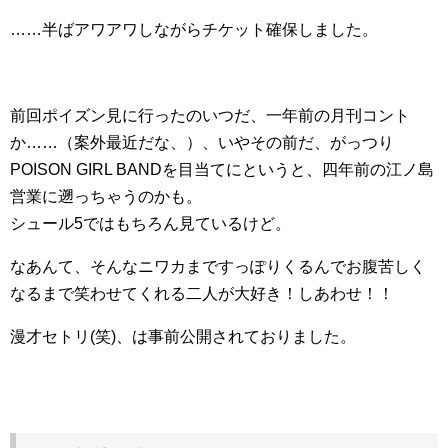
……半ばアワアワしながらチケット確保しました。
前回ポイズン見に行ったのいつだ、一年前の月刊コント
か……（案外最近だな、）、いやその前だ、がっつり
POISON GIRL BANDを目当てにというと、四年前の江ノ島
営業に遡っちゃうのかも。
シュール5ではもちろん見ているけど。
なあんて、そんなニワカまですっぽりくるんでお腹苦しく
なるまで笑わせてくれる二人が大好き！しあわせ！！
漫才セトリ(笑)、は事前公開されておりました。