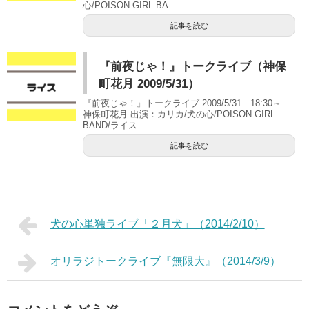
心/POISON GIRL BA...
記事を読む
『前夜じゃ！』トークライブ（神保
町花月 2009/5/31）
『前夜じゃ！』トークライブ 2009/5/31 18:30～
神保町花月 出演：カリカ/犬の心/POISON GIRL
BAND/ライス...
記事を読む
犬の心単独ライブ「２月犬」（2014/2/10）
オリラジトークライブ『無限大』（2014/3/9）