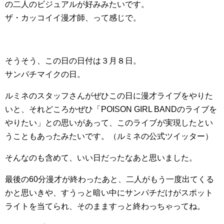
の二人のビジュアルが好みみたいです。
ザ・カッコイイ漫才師、って感じで。
そうそう、この日の日付は３月８日。
サンパチマイクの日。
ルミネのスタッフさんがぜひこの日に漫才ライブをやりた
いと、それどころかぜひ「POISON GIRL BANDのライブを
やりたい」との思いがあって、このライブが実現したとい
うこともあったみたいです。（ルミネの公式ツイッター）
そんなのも含めて、いい日だったなあと思いました。
最後の60分漫才が終わったあと、二人がもう一度出てくる
かと思いきや、すうっと暗い中にサンパチだけがスポット
ライトを当てられ、そのまますっと終わっちゃってね。