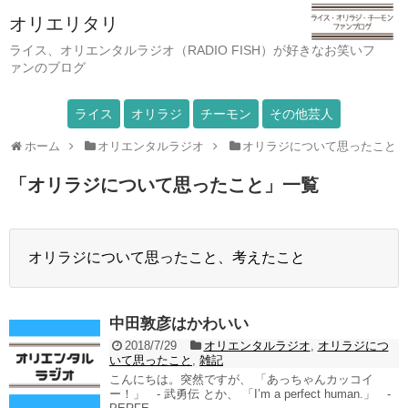
オリエリタリ
ライス、オリエンタルラジオ（RADIO FISH）が好きなお笑いフ
ァンのブログ
ライス
オリラジ
チーモン
その他芸人
ホーム
オリエンタルラジオ
オリラジについて思ったこと
「
オリラジについて思ったこと
」
一覧
オリラジについて思ったこと、考えたこと
中田敦彦はかわいい
2018/7/29
オリエンタルラジオ
,
オリラジにつ
いて思ったこと
,
雑記
こんにちは。突然ですが、 「あっちゃんカッコイ
ー！」 - 武勇伝 とか、 「I’m a perfect human.」 -