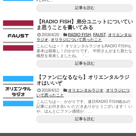
PERFE...
記事を読む
【RADIO FISH】弟分ユニットについてい
ま思うことを書いてみる
2018/4/20
RADIO FISH
,
FAUST
,
オリエンタル
ラジオ
,
オリラジについて思ったこと
こんにちは～！ オリエンタルラジオもRADIO FISHも
基本は箱推し！のかがりです。 中田さんがまた新たな
構想を発表しましたね。 「...
記事を読む
【ファンになるなら】オリエンタルラジ
オはいいぞ
2018/4/12
オリエンタルラジオ
,
オリラジにつ
いて思ったこと
こんにちは～、かがりです。連日RADIO FISH絡みの
記事にお付き合いいただきありがとうございます！ い
や、ほんとにファン感情が、...
記事を読む