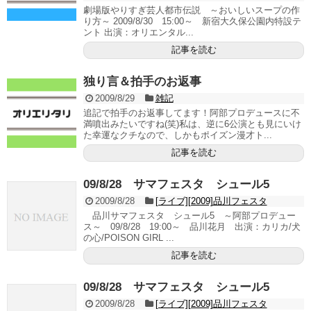
劇場版やりすぎ芸人都市伝説 ～おいしいスープの作
り方～ 2009/8/30 15:00～ 新宿大久保公園内特設テ
ント 出演：オリエンタル...
記事を読む
独り言＆拍手のお返事
2009/8/29
雑記
追記で拍手のお返事してます！阿部プロデュースに不
満噴出みたいですね(笑)私は、逆に6公演とも見にいけ
た幸運なクチなので、しかもポイズン漫才ト...
記事を読む
09/8/28 サマフェスタ シュール5
2009/8/28
[ライブ][2009]品川フェスタ
品川サマフェスタ シュール5 ～阿部プロデュー
ス～ 09/8/28 19:00～ 品川花月 出演：カリカ/犬
の心/POISON GIRL ...
記事を読む
09/8/28 サマフェスタ シュール5
2009/8/28
[ライブ][2009]品川フェスタ