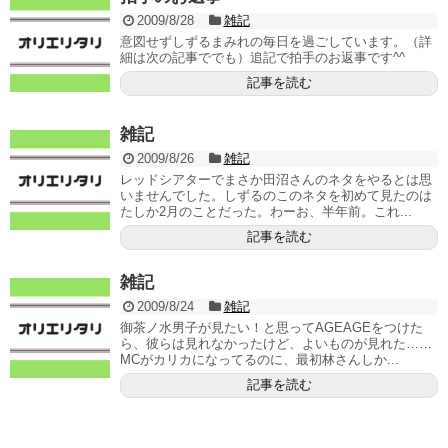
2009/8/28
雑記
意図せずしずるまみれの毎日を過ごしています。（詳
細は次の記事ででも）追記で拍手のお返事です^^
記事を読む
雑記
2009/8/26
雑記
レッドシアターでまさか田沼さんのネタをやるとは思
いませんでした。しずるのこのネタを初めて見たのは
たしか2月のことだった。わーお、半年前。これ...
記事を読む
雑記
2009/8/24
雑記
御茶ノ水男子が見たい！と思ってAGEAGEをつけた
ら、彼らは見れなかったけど、よいものが見れた……
MCがカリカになってるのに、最初林さんしか...
記事を読む