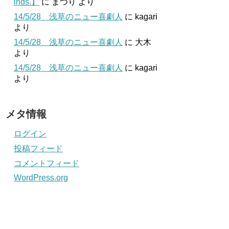
inds.】
に
まつり
より
14/5/28 浅草のニュー喜劇人
に
kagari
より
14/5/28 浅草のニュー喜劇人
に
大木
より
14/5/28 浅草のニュー喜劇人
に
kagari
より
メタ情報
ログイン
投稿フィード
コメントフィード
WordPress.org