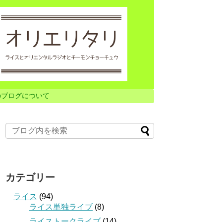
のブログについて
カテゴリー
ライス
(94)
ライス単独ライブ
(8)
ライストークライブ
(14)