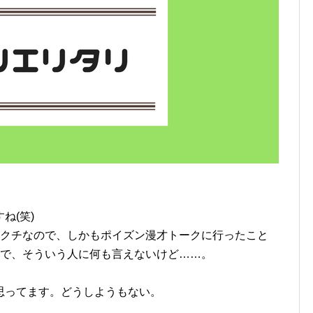
ね(笑)
なクチなので、しかもポイズン漫才トークに行ったこと
ので、そういう人に何も言えないけど……。
！
思ってます。どうしようもない。