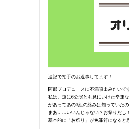
追記で拍手のお返事してます！
阿部プロデュースに不満噴出みたいです
私は、逆に6公演とも見にいけた幸運
があってあの3組の絡みは知っていた
まあ……いいんじゃない？お祭りだし
基本的に「お祭り」が免罪符になると