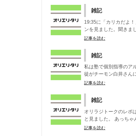
雑記
19:35に「カリカだ
ンを見ました。聞きまし
記事を読む
雑記
私は塾で個別指導のア
徒がチーモン白井さんに
記事を読む
雑記
オリラジトークのレポ
と見ました。 あっちゃ
記事を読む