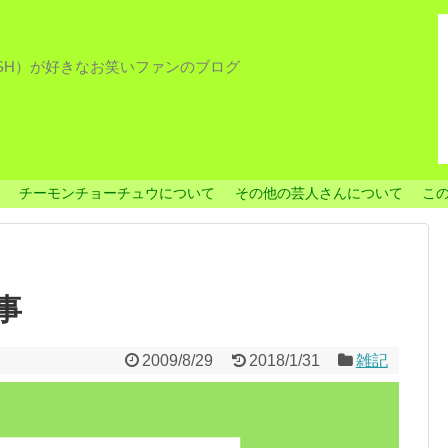
ISH）が好きなお笑いファンのブログ
チーモンチョーチュウについて
その他の芸人さんについて
こ
事
2009/8/29
2018/1/31
雑記