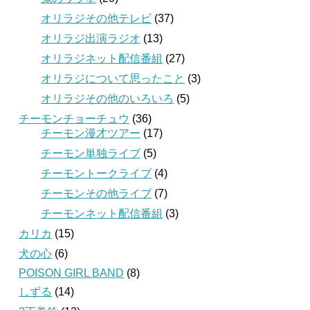
オリラジその他テレビ
(37)
オリラジ出演ラジオ
(13)
オリラジネット配信番組
(27)
オリラジについて思ったこと
(3)
オリラジその他のいろいろ
(5)
チーモンチョーチュウ
(36)
チーモン漫才ツアー
(17)
チーモン単独ライブ
(5)
チーモントークライブ
(4)
チーモンその他ライブ
(7)
チーモンネット配信番組
(3)
カリカ
(15)
犬の心
(6)
POISON GIRL BAND
(8)
しずる
(14)