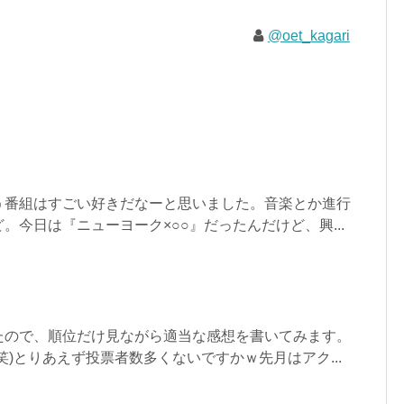
@oet_kagari
う番組はすごい好きだなーと思いました。音楽とか進行
。今日は『ニューヨーク×○○』だったんだけど、興...
たので、順位だけ見ながら適当な感想を書いてみます。
笑)とりあえず投票者数多くないですかｗ先月はアク...