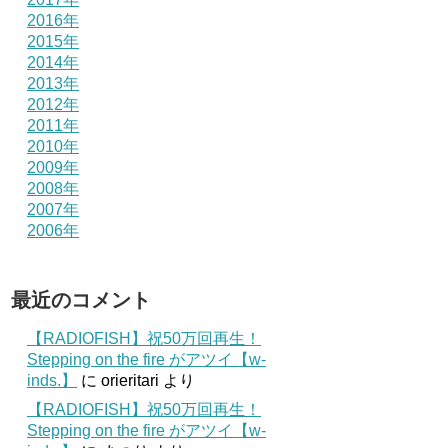
2016年
2015年
2014年
2013年
2012年
2011年
2010年
2009年
2008年
2007年
2006年
最近のコメント
【RADIOFISH】祝50万回再生！
Stepping on the fire がアツイ【w-
inds.】
に
orieritari
より
【RADIOFISH】祝50万回再生！
Stepping on the fire がアツイ【w-