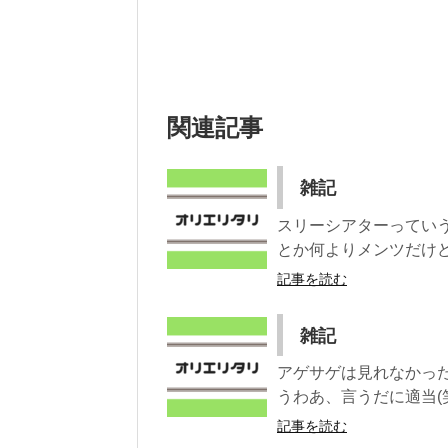
関連記事
雑記
スリーシアターってい
とか何よりメンツだけど
記事を読む
雑記
アゲサゲは見れなかっ
うわあ、言うだに適当(
記事を読む