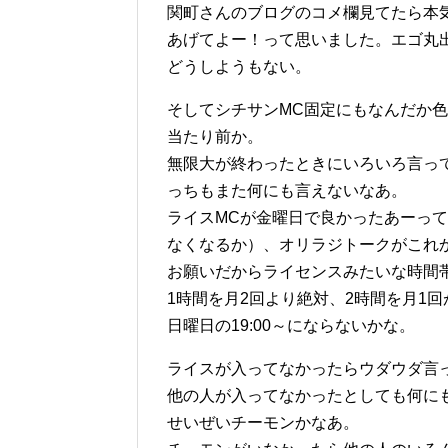
関町さんのブログのコメ欄見てたら本
あげてよー！って思いました。エゴ丸
どうしようもない。
そしてシチサンMC固定にもなんだか
当たり前か。
無限大が終わったときにいろいろ言っ
っちもまた何にも言えないなあ。
ライスMCが金曜日で良かったあーっ
なくなるか）、オリラジトークがこれ
お願いだからライセンスみたいな時間
1時間を月2回より絶対、2時間を月1
日曜日の19:00～にならないかな。
ライスが入ってなかったらウダウダ言
他の人が入ってなかったとしても何に
せいぜいチーモンかなあ。