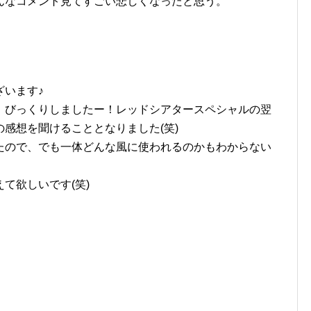
んなコメント見てすごい悲しくなったと思う。
ざいます♪
、びっくりしましたー！レッドシアタースペシャルの翌
感想を聞けることとなりました(笑)
たので、でも一体どんな風に使われるのかもわからない
て欲しいです(笑)