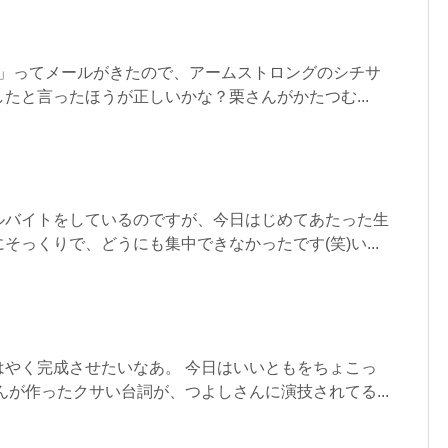
よ！」ってメールがきたので、アームストロングのシチサ
たと言ったほうが正しいかな？栗さんがかたつむ...
ルバイトをしているのですが、今日はじめてあたった生
そっくりで、どうにも集中できなかったです(笑)い...
はやく完成させたいなあ。 今日はいいともをちょこっ
んが作ったクサい台詞が、つよしさんに演技されてる...