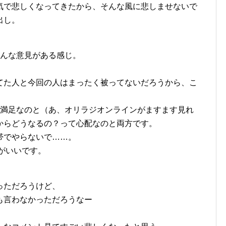
気で悲しくなってきたから、そんな風に悲しませないで
出し。
色んな意見がある感じ。
てた人と今回の人はまったく被ってないだろうから、こ
て満足なのと（あ、オリラジオンラインがますます見れ
からどうなるの？って心配なのと両方です。
帯でやらないで……。
回がいいです。
っただろうけど、
も言わなかっただろうなー