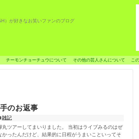
ISH）が好きなお笑いファンのブログ
チーモンチョーチュウについて
その他の芸人さんについて
こ
拍手のお返事
雑記
弾丸ツアーしてまいりました。 当初はライブみるのはぜ
なかったんだけど、結果的に日程がうまいこといってそ