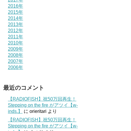
2016年
2015年
2014年
2013年
2012年
2011年
2010年
2009年
2008年
2007年
2006年
最近のコメント
【RADIOFISH】祝50万回再生！
Stepping on the fire がアツイ【w-
inds.】
に
orieritari
より
【RADIOFISH】祝50万回再生！
Stepping on the fire がアツイ【w-