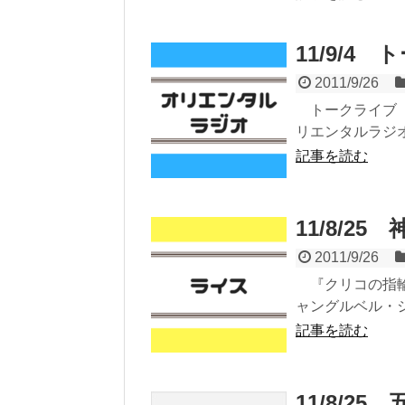
11/9/4
2011/9/26
トークライブ『無
リエンタルラジオ
記事を読む
11/8/2
2011/9/26
『クリコの指輪』
ャングルベル・
記事を読む
11/8/2