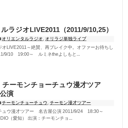
ジオLIVE2011（2011/9/10,25）
オリエンタルラジオ
,
オリラジ単独ライブ
オLIVE2011～絶賛、再ブレイク中。オファーお待ちし
/9/10 19:00～ ルミネtheよしもと...
/24 チーモンチョーチュウ漫才ツア
公演
チーモンチョーチュウ
,
チーモン漫才ツアー
ウ漫才ツアー 名古屋公演 2011/9/24 18:30～
TUDIO（愛知） 出演：チーモンチョ...