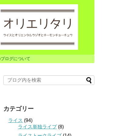
のブログについて
カテゴリー
ライス
(94)
ライス単独ライブ
(8)
ライストークライブ
(14)