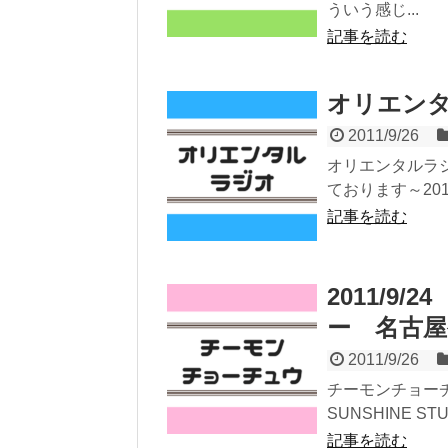
ういう感じ...
記事を読む
オリエンタルラ
2011/9/26
オリエンタルラジ
ております～2011
記事を読む
2011/9
ー 名古屋
2011/9/26
チーモンチョーチュ
SUNSHINE S
記事を読む