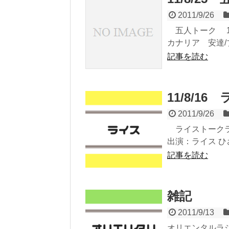
2011/9/26
五人トーク 11
カナリア 安達/
記事を読む
11/8/1
2011/9/26
ライストークライ
出演：ライス ひ
記事を読む
雑記
2011/9/13
オリエンタルラ