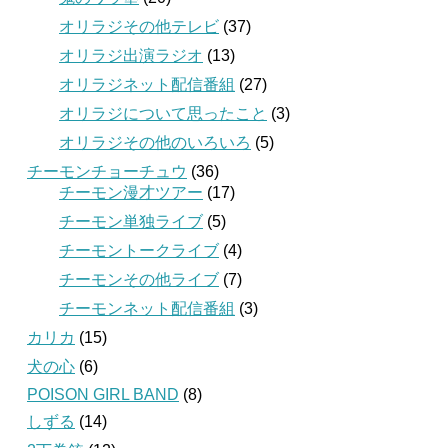
オリラジその他テレビ
(37)
オリラジ出演ラジオ
(13)
オリラジネット配信番組
(27)
オリラジについて思ったこと
(3)
オリラジその他のいろいろ
(5)
チーモンチョーチュウ
(36)
チーモン漫才ツアー
(17)
チーモン単独ライブ
(5)
チーモントークライブ
(4)
チーモンその他ライブ
(7)
チーモンネット配信番組
(3)
カリカ
(15)
犬の心
(6)
POISON GIRL BAND
(8)
しずる
(14)