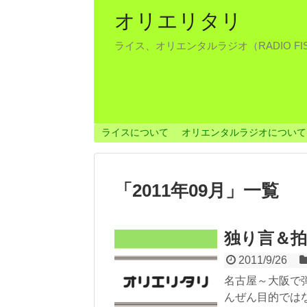
オリエリタリ
ライス、オリエンタルラジオ（RADIO F
ライスについて
オリエンタルラジオについて
「
2011年09月
」
一覧
独り言＆
2011/9/26
名古屋～大阪で
んぜん目的では