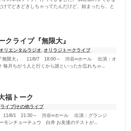
だけでどきどきしちゃってたんだけど、始まったら、と
 トークライブ『無限大』
オリエンタルラジオ
,
オリラジトークライブ
限大』 11/8/7 18:00～ 渋谷∞ホール 出演：オ
 毎月ちがう人と行くから誰といったか忘れちゃ...
 白大福トーク
[ライブ]その他ライブ
1/8/1 21:30～ 渋谷∞ホール 出演：グランジ
チーモンチョーチュウ 白井 お友達のテストが...