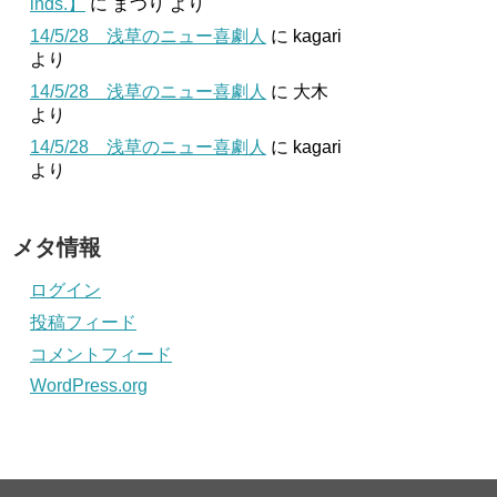
inds.】
に
まつり
より
14/5/28 浅草のニュー喜劇人
に
kagari
より
14/5/28 浅草のニュー喜劇人
に
大木
より
14/5/28 浅草のニュー喜劇人
に
kagari
より
メタ情報
ログイン
投稿フィード
コメントフィード
WordPress.org