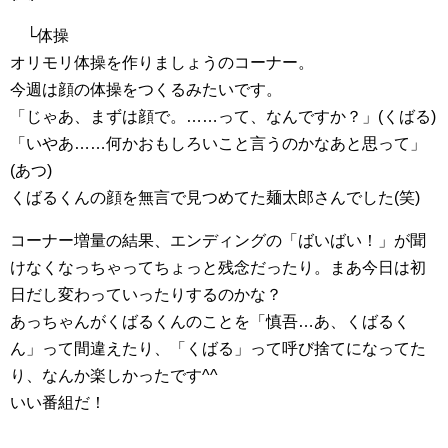
└体操
オリモリ体操を作りましょうのコーナー。
今週は顔の体操をつくるみたいです。
「じゃあ、まずは顔で。……って、なんですか？」(くばる)
「いやあ……何かおもしろいこと言うのかなあと思って」
(あつ)
くばるくんの顔を無言で見つめてた麺太郎さんでした(笑)
コーナー増量の結果、エンディングの「ばいばい！」が聞
けなくなっちゃってちょっと残念だったり。まあ今日は初
日だし変わっていったりするのかな？
あっちゃんがくばるくんのことを「慎吾…あ、くばるく
ん」って間違えたり、「くばる」って呼び捨てになってた
り、なんか楽しかったです^^
いい番組だ！