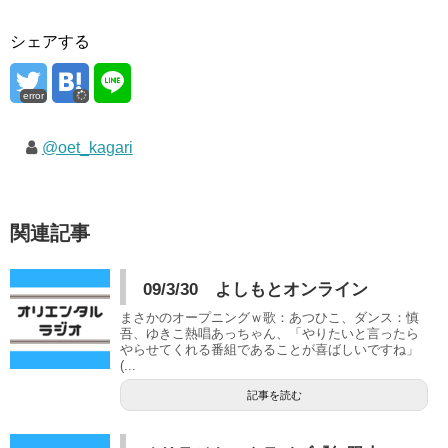
シェアする
error
@oet_kagari
関連記事
09/3/30 よしもとオンライン
まさかのオープニングｗ歌：あつひこ、ダンス：慎
吾、ゆきこ熱唱あっちゃん、「やりたいと言ったら
やらせてくれる番組であることが喜ばしいですね」
(...
記事を読む