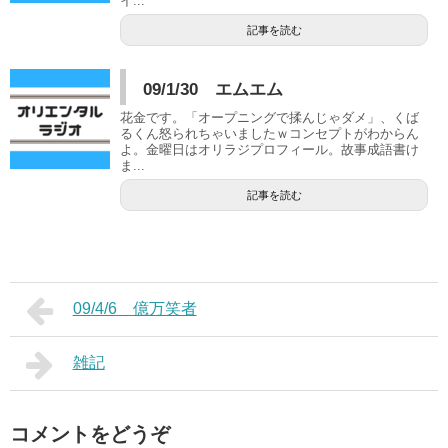
イ...
記事を読む
09/1/30 エムエム
花金です。「オープニングで揉んじゃダメ」、くば
るくん怒られちゃいましたｗコンセプトがわからん
よ。金曜日はオリラジプロフィール。故事成語書け
ま...
記事を読む
09/4/6 億万笑者
雑記
コメントをどうぞ