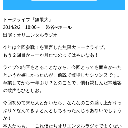
トークライブ『無限大』
2014/2/2 18:00～ 渋谷∞ホール
出演：オリエンタルラジオ
今年は全回参戦！を宣言した無限大トークライブ。
もう２回目か～一か月たつのってはやいなあ！
ライブの内容もさることながら、今回とっても面白かった
というか嬉しかったのが、前説で登場したシソンヌです。
卒業してから一年ぶり？とのことで、慣れ親しんだ常連客
の歓声もひとしお。
今回初めて来た人とかいたら、なんなのこの盛り上がりっ
ぷり？なんてきょとんとしちゃったんじゃあないでしょう
か！
本人たちも、「これ僕たちオリエンタルラジオでよくない