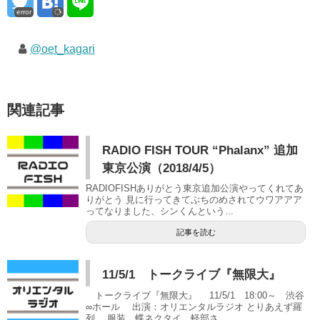
error
@oet_kagari
関連記事
RADIO FISH TOUR “Phalanx” 追加
東京公演（2018/4/5）
RADIOFISHありがとう東京追加公演やってくれてあ
りがとう 見に行ってきてぶちのめされてウワアアア
ってなりました、シンくんという...
記事を読む
11/5/1 トークライブ『無限大』
トークライブ『無限大』 11/5/1 18:00～ 渋谷
∞ホール 出演：オリエンタルラジオ とりあえず羅
列。 服装、蝶ネクタイ、軽部さ...