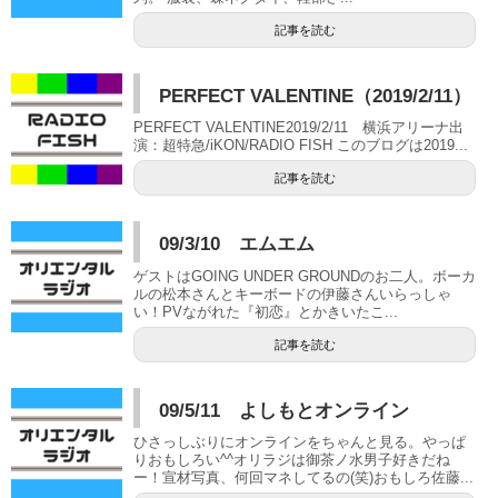
記事を読む
PERFECT VALENTINE（2019/2/11）
PERFECT VALENTINE2019/2/11 横浜アリーナ出
演：超特急/iKON/RADIO FISH このブログは2019...
記事を読む
09/3/10 エムエム
ゲストはGOING UNDER GROUNDのお二人。ボーカ
ルの松本さんとキーボードの伊藤さんいらっしゃ
い！PVながれた『初恋』とかきいたこ...
記事を読む
09/5/11 よしもとオンライン
ひさっしぶりにオンラインをちゃんと見る。やっぱ
りおもしろい^^オリラジは御茶ノ水男子好きだね
ー！宣材写真、何回マネしてるの(笑)おもしろ佐藤...