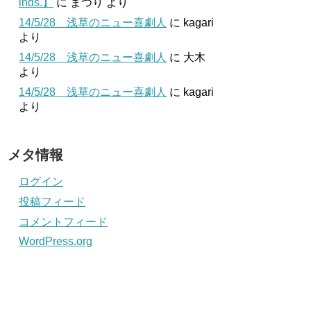
inds.】
に
まつり
より
14/5/28 浅草のニュー喜劇人
に
kagari
より
14/5/28 浅草のニュー喜劇人
に
大木
より
14/5/28 浅草のニュー喜劇人
に
kagari
より
メタ情報
ログイン
投稿フィード
コメントフィード
WordPress.org