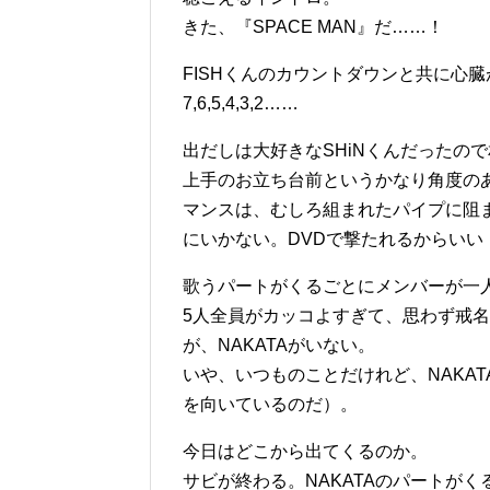
きた、『SPACE MAN』だ……！
FISHくんのカウントダウンと共に心
7,6,5,4,3,2……
出だしは大好きなSHiNくんだったの
上手のお立ち台前というかなり角度の
マンスは、むしろ組まれたパイプに阻
にいかない。DVDで撃たれるからいい
歌うパートがくるごとにメンバーが一
5人全員がカッコよすぎて、思わず戒
が、NAKATAがいない。
いや、いつものことだけれど、NAKAT
を向いているのだ）。
今日はどこから出てくるのか。
サビが終わる。NAKATAのパートがく