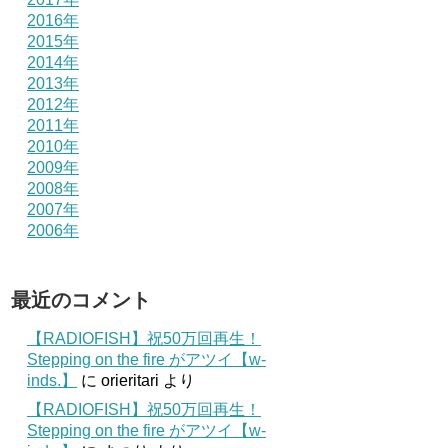
2016年
2015年
2014年
2013年
2012年
2011年
2010年
2009年
2008年
2007年
2006年
最近のコメント
【RADIOFISH】祝50万回再生！
Stepping on the fire がアツイ【w-
inds.】
に
orieritari
より
【RADIOFISH】祝50万回再生！
Stepping on the fire がアツイ【w-