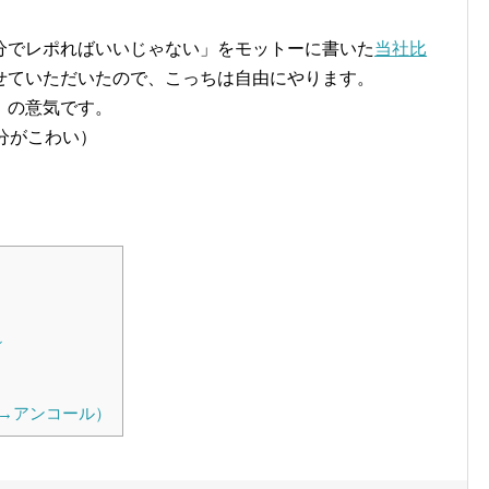
分でレポればいいじゃない」をモットーに書いた
当社比
せていただいたので、こっちは自由にやります。
」の意気です。
分がこわい）
～
→アンコール）