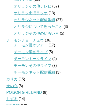
オリラジその他テレビ
(37)
オリラジ出演ラジオ
(13)
オリラジネット配信番組
(27)
オリラジについて思ったこと
(3)
オリラジその他のいろいろ
(5)
チーモンチョーチュウ
(36)
チーモン漫才ツアー
(17)
チーモン単独ライブ
(5)
チーモントークライブ
(4)
チーモンその他ライブ
(7)
チーモンネット配信番組
(3)
カリカ
(15)
犬の心
(6)
POISON GIRL BAND
(8)
しずる
(14)