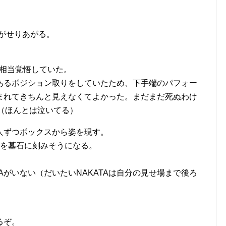
臓がせりあがる。
で相当覚悟していた。
あるポジション取りをしていたため、下手端のパフォー
まれてきちんと見えなくてよかった。まだまだ死ぬわけ
（ほんとは泣いてる）
人ずつボックスから姿を現す。
名を墓石に刻みそうになる。
Aがいない（だいたいNAKATAは自分の見せ場まで後ろ
るぞ。