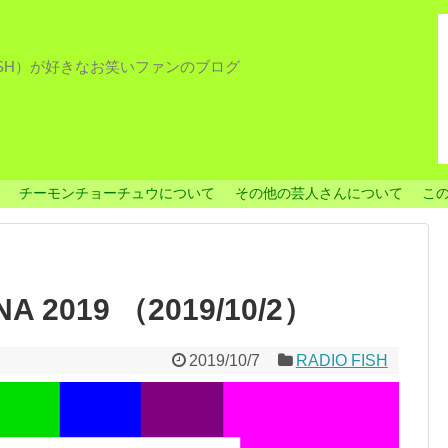
ISH）が好きなお笑いファンのブログ
チーモンチョーチュウについて
その他の芸人さんについて
こ
NA 2019 （2019/10/2）
2019/10/7
RADIO FISH