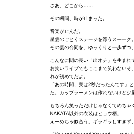
さあ、どこから……
その瞬間、時が止まった。
音楽が止んだ。
星雲のごとくステージを漂うスモーク
その雲の合間を、ゆっくりと一歩ずつ
こんなに間の長い「出オチ」を生まれ
お笑いライブでもここまで笑わないぞ、と
れが初めてだよ。
「あの時間、実は2秒だったんです」
た。カップラーメンは作れないけど少
もちろん笑っただけじゃなくてめちゃ
NAKATA以外の衣装はヒョウ柄。
えーめちゃ似合う。ギラギラしすぎず