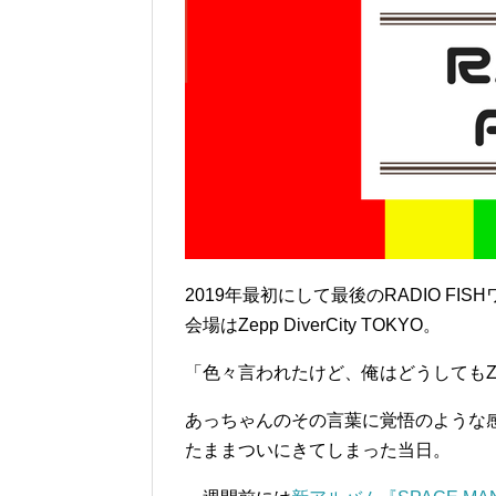
2019年最初にして最後のRADIO FI
会場はZepp DiverCity TOKYO。
「色々言われたけど、俺はどうしてもZe
あっちゃんのその言葉に覚悟のような
たままついにきてしまった当日。