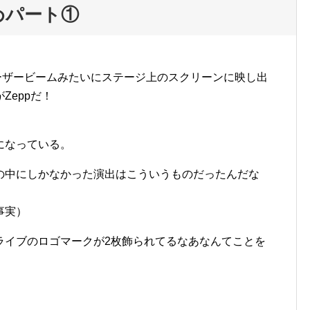
めパート①
つレーザービームみたいにステージ上のスクリーンに映し出
Zeppだ！
になっている。
の中にしかなかった演出はこういうものだったんだな
事実）
、ライブのロゴマークが2枚飾られてるなあなんてことを