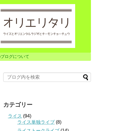
のブログについて
カテゴリー
ライス
(94)
ライス単独ライブ
(8)
ライストークライブ
(14)