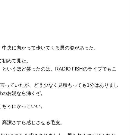
。
、中央に向かって歩いてくる男の姿があった。
て初めて見た。
いうほど笑ったのは、RADIO FISHのライブでもこ
と言っていたが、どう少なく見積もっても1分はありまし
量のお湯なら沸くぞ。
くちゃにかっこいい。
、高潔さすら感じさせる毛皮。