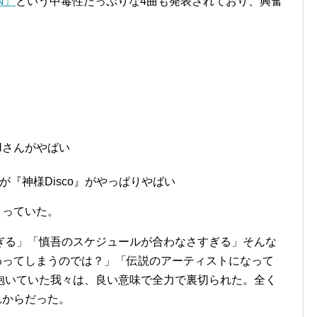
N』
という中毒性たっぷりな4曲も発表されており、興奮
SHiNさんがやばい
『神様Disco』がやっぱりやばい
始まっていた。
ぎる」「慎吾のスケジュールが合わなさすぎる」そんな
は終わってしまうのでは？」「伝説のアーティストになって
抱いていた我々は、良い意味で全力で裏切られた。全く
これからだった。