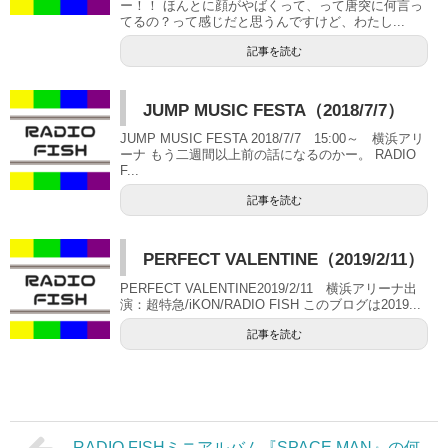
ー！！ ほんとに顔がやばくって、って唐突に何言っ
てるの？って感じだと思うんですけど、わたし...
記事を読む
JUMP MUSIC FESTA（2018/7/7）
JUMP MUSIC FESTA 2018/7/7 15:00～ 横浜アリ
ーナ もう二週間以上前の話になるのかー。 RADIO
F...
記事を読む
PERFECT VALENTINE（2019/2/11）
PERFECT VALENTINE2019/2/11 横浜アリーナ出
演：超特急/iKON/RADIO FISH このブログは2019...
記事を読む
RADIO FISHミニアルバム『SPACE MAN』の何