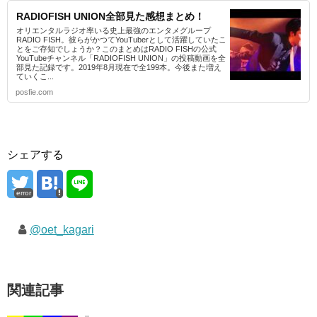
RADIOFISH UNION全部見た感想まとめ！
オリエンタルラジオ率いる史上最強のエンタメグループ
RADIO FISH。彼らがかつてYouTuberとして活躍していたこ
とをご存知でしょうか？このまとめはRADIO FISHの公式
YouTubeチャンネル「RADIOFISH UNION」の投稿動画を全
部見た記録です。2019年8月現在で全199本。今後また増え
ていくこ...
posfie.com
シェアする
error
@oet_kagari
関連記事