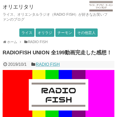
オリエリタリ
ライス、オリエンタルラジオ（RADIO FISH）が好きなお笑いフ
ァンのブログ
ライス
オリラジ
チーモン
その他芸人
ホーム
RADIO FISH
RADIOFISH UNION 全199動画完走した感想！
2019/10/1
RADIO FISH