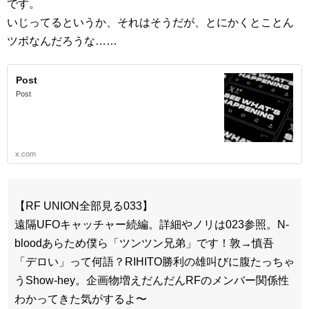
です。
いじってるというか、それはそうだが、とにかくとことん
ツボなんだろうな……
Post
Post
x.com
【RF UNION全部見る033】
遠隔UFOキャッチャー続編。詳細やノリは023参照。N-
bloodあらため僕ら「ツンツン兄弟」です！敦→慎吾
「デロい」って何語？RIHITO勝利の雄叫びに腹たっちゃ
うShow-hey。企画物増えだんだんRFのメンバー関係性
わかってきた気がするよ〜