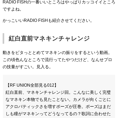
RADIO FISHの一番いいところはやっぱりカッコイイところ
ですよね。
かっこいいRADIO FISHも紹介させてください。
紅白直前マネキンチャレンジ
動きをピタっととめてマネキンの振りをするという動画。
この頃色んなところで流行ってたやつだけど、なんせプロ
の技量がすごい。見入る。
【RF UNION全部見る012】
紅白直前、マネキンチャレンジ回。こんなに美しく完璧
なマネキン本物でも見たことない。カメラが向くごとに
アクロバティックさを増すポーズが圧巻。ポーズはまだ
しも瞳がマネキンってどうなってるの？歌詞に合わせた