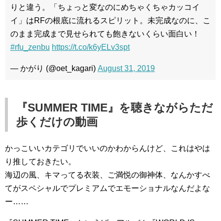
りと違う。「ちょっと変なのにめちゃくちゃカッコイ
イ」はRFの根底に流れるスピリット。未完成なのに、こ
のまま完成まで見せられても飽きないくらい面白い！
#rfu_zenbu
https://t.co/k6yELv3spt
— かがり (@oet_kagari)
August 31, 2019
『SUMMER TIME』を聴きながらただ
歩くだけの動画
かっこいいカテゴリでいいのかわからんけど、これはやは
り推しておきたい。
海辺の風、キマってる衣装、ご満悦の御神体、なんかすべ
てがスペシャルでプレミアムでエモーショナルなんだよな
ー……