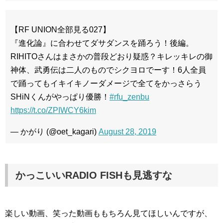
【RF UNION全部見る027】
『進化論』に合わせてダサダンスを踊ろう！後編。
RIHITOさんはまさかの普段どおり疑惑？キレッキレの御
神体、武勇伝は二人のものでシクヨロでーす！6人全員
で踊ってもイキイキノーダメージで全てをかっさらう
SHiNくんがやっぱり優勝！
#rfu_zenbu
https://t.co/ZPIWCY6kim
— かがり (@oet_kagari)
August 28, 2019
かっこいいRADIO FISHも見逃すな
楽しい動画、笑った動画ももちろん見てほしいんですが、