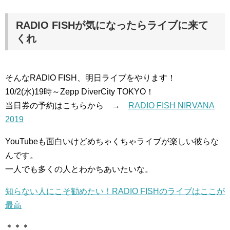
RADIO FISHが気になったらライブに来て
くれ
そんなRADIO FISH、明日ライブをやります！
10/2(水)19時～Zepp DiverCity TOKYO！
当日券の予約はこちらから →
RADIO FISH NIRVANA
2019
YouTubeも面白いけどめちゃくちゃライブが楽しい彼らな
んです。
一人でも多くの人とわかちあいたいな。
知らない人にこそ勧めたい！RADIO FISHのライブはここが
最高
＊＊＊