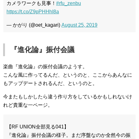
カメラワークも見事！
#rfu_zenbu
https://t.co/Z9pPHHhI8a
— かがり (@oet_kagari)
August 25, 2019
『進化論』振付会議
楽曲『進化論』の振付会議のようす。
こんな風に作ってるんだ、というのと、ここからあんなに
もアップデートされるんだ、というのと。
今またもしかしたら違う作り方をしているかもしれないけ
れど貴重な一ページ。
【RF UNION全部見る041】
『進化論』振付会議の様子。まだ序盤なのか全然今の振