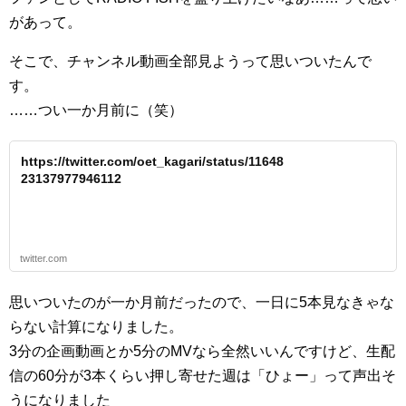
があって。
そこで、チャンネル動画全部見ようって思いついたんで
す。
……つい一か月前に（笑）
https://twitter.com/oet_kagari/status/11648
23137977946112
twitter.com
思いついたのが一か月前だったので、一日に5本見なきゃな
らない計算になりました。
3分の企画動画とか5分のMVなら全然いいんですけど、生配
信の60分が3本くらい押し寄せた週は「ひょー」って声出そ
うになりました