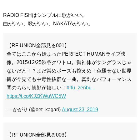
RADIO FISHはシンプルに歌がいい。
曲がいい、歌がいい、NAKATAがいい。
【RF UNION全部見る001】
全てはここから始まったPERFECT HUMANライブ映
像。2015/12/25渋谷クワトロ。御神体がサングラスじゃ
ないだと！？まだ崇めポーズも控えめ！色褪せない世界
観が今見ても中毒性抜群な一曲。真剣なパフォーマンス
間のちらり笑顔が嬉しい！
#rfu_zenbu
https://t.co/KJZKWuWC5W
— かがり (@oet_kagari)
August 23, 2019
【RF UNION全部見る003】