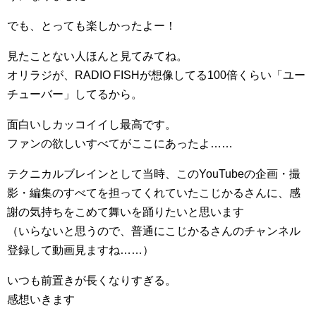
でも、とっても楽しかったよー！
見たことない人ほんと見てみてね。
オリラジが、RADIO FISHが想像してる100倍くらい「ユー
チューバー」してるから。
面白いしカッコイイし最高です。
ファンの欲しいすべてがここにあったよ……
テクニカルブレインとして当時、このYouTubeの企画・撮
影・編集のすべてを担ってくれていたこじかるさんに、感
謝の気持ちをこめて舞いを踊りたいと思います
（いらないと思うので、普通にこじかるさんのチャンネル
登録して動画見ますね……）
いつも前置きが長くなりすぎる。
感想いきます