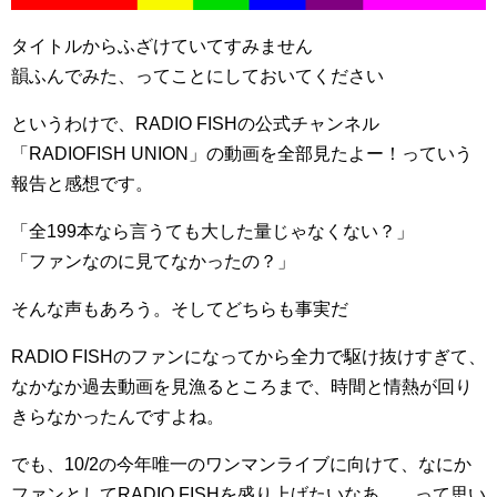
タイトルからふざけていてすみません
韻ふんでみた、ってことにしておいてください
というわけで、RADIO FISHの公式チャンネル
「RADIOFISH UNION」の動画を全部見たよー！っていう
報告と感想です。
「全199本なら言うても大した量じゃなくない？」
「ファンなのに見てなかったの？」
そんな声もあろう。そしてどちらも事実だ
RADIO FISHのファンになってから全力で駆け抜けすぎて、
なかなか過去動画を見漁るところまで、時間と情熱が回り
きらなかったんですよね。
でも、10/2の今年唯一のワンマンライブに向けて、なにか
ファンとしてRADIO FISHを盛り上げたいなあ……って思い