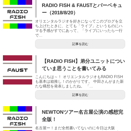
RADIO FISH & FAUSTとバーベキュ
ー（2018/8/20）
オリエンタルラジオを好きになってこのブログを立
ち上げたときに、とても「ライブ」というものにハ
マる予感がすでにあって、「ライブにいったら一行
で...
記事を読む
【RADIO FISH】弟分ユニットについ
ていま思うことを書いてみる
こんにちは～！ オリエンタルラジオもRADIO FISH
も基本は箱推し！のかがりです。 中田さんがまた新
たな構想を発表しましたね。 「...
記事を読む
NEWTONツアー名古屋公演の感想完
全版！
名古屋ー！まだ全然書いてないのに今日は大阪