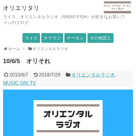
オリエリタリ
ライス、オリエンタルラジオ（RADIO FISH）が好きなお笑いフ
ァンのブログ
ライス
オリラジ
チーモン
その他芸人
ホーム
オリエンタルラジオ
10/6/5 オリそれ
2010/6/7
2018/7/29
オリエンタルラジオ
,
MUSIC ON! TV