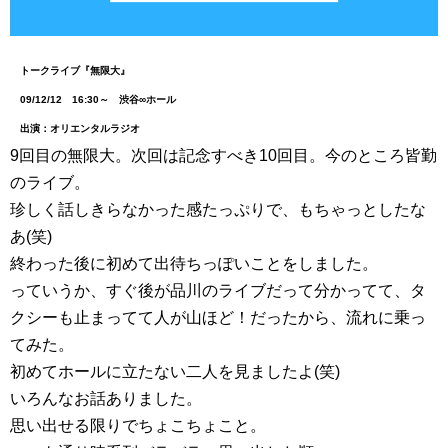
トークライブ『無限大』
09/12/12 16:30～ 渋谷∞ホール
出演：オリエンタルラジオ
9回目の無限大。次回は記念すべき10回目。今のところ皆勤
のライブ。
珍しく話しきらなかった感たっぷりで、もちゃっとしたな
あ(笑)
終わった後に初めて出待ちっぽいことをしました。
っていうか、すぐ後が品川のライブだって分かってて、タ
クシーも止まってて人が山ほど！だったから、流れに乗っ
てみた。
初めてホールに立たない二人を見ましたよ(笑)
いろんなお話ありました。
思い出せる限りでちょこちょこと。