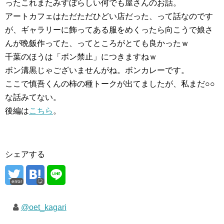
ったこれまたみすぼらしい何でも屋さんのお話。
アートカフェはただただひどい店だった、って話なのです
が、ギャラリーに飾ってある服をめくったら向こうで娘さ
んが晩飯作ってた、ってところがとても良かったｗ
千葉のほうは「ボン禁止」につきますねｗ
ボン溝黒じゃございませんがね。ボンカレーです。
ここで慎吾くんの柿の種トークが出てましたが、私まだ○○
な話みてない。
後編は
こちら
。
シェアする
error
@oet_kagari