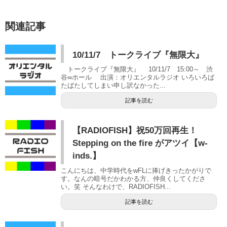
関連記事
10/11/7 トークライブ『無限大』
トークライブ『無限大』 10/11/7 15:00～ 渋
谷∞ホール 出演：オリエンタルラジオ いろいろば
たばたしてしまい申し訳なかった...
記事を読む
【RADIOFISH】祝50万回再生！
Stepping on the fire がアツイ【w-
inds.】
こんにちは、中学時代をwFLに捧げきったかがりで
す。なんの暗号だかわかる方、仲良くしてくださ
い。笑 そんなわけで、RADIOFISH...
記事を読む