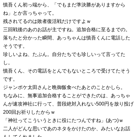
慎吾くん初っ端から、「でもまだ準決勝がありますから
ね」とか言っちゃって。
残されてるのは敗者復活戦だけですよｗ
三回戦後のあのお話が主ですね。追加合格に至るまでの。
落ちたと分かった瞬間、あっちゃんは慎吾くんに電話した
そうです。
珍しいよね、たぶん。自分たちでも珍しいって言ってた
し。
慎吾くん、その電話をとんでもないところで受けてたそう
です。
ジャンポケ太田さんと晩御飯食べたあとのことかしら。
ちなみに、無事追加合格することができたのは、あっちゃ
んが速攻神社に行って、普段絶対入れない500円を放り投げ
200回お祈りしたからｗ
「神社ってこういうときに役にたつんですね」(あつ)ｗ
二人がどんな思いであのネタをかけたのか、みたいなお話
もしてくれました。