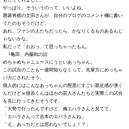
やっぱり、そういうのって、いいよね。
囲碁将棋の文田さんが、自分のブログのコメント欄に書い
てたのもそうだけど。
あれ、ファンの人たちだったら、かなりくるものあるんじ
ゃないかな。
私だって「おおっ」て思っちゃったもん。
└亀田、内藤戦の話
めちゃめちゃニュースにうといあっちゃん。
この試合のことも一週間知らなくって、先輩方にめっちゃ
バカにされたそう。
個人的にはこんなあっちゃんの態度にすごい親近感が沸く
んだけどｗ慎吾くんはほかの芸人さんたちと実際この試合
を見に行ってきたそうです。
「大勢で行ったんですけど、俺エハラさんと見てて」
「エハラさんって吉本のエハラさんね」
「え、あっちだとは思わないでしょ！？」