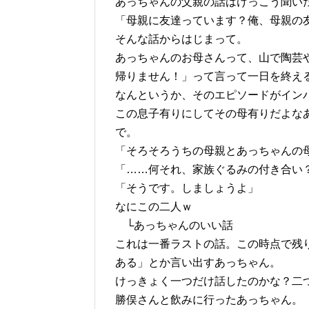
あっちゃんの父親の話はけっこう聞い
「母親に友達っています？俺、母親の友
そんな話からはじまって。
あっちゃんのお母さんって、山で陶芸
帰りません！」って言って一日を終え
なんというか、そのエピソードがイン
この息子有りにしてその母有りだよな
で。
「そろそろうちの母親とあっちゃんの
「……何それ、家族ぐるみの付き合い
「そうです。しましょうよ」
なにこの二人ｗ
└あっちゃんのいい話
これは一番ラストの話。この時点で残
ある」とか言い出すあっちゃん。
けっきょく一つだけ話したのかな？二
勝俣さんと飲みに行ったあっちゃん。