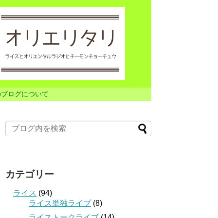
のブログについて
カテゴリー
ライス
(94)
ライス単独ライブ
(8)
ライストークライブ
(14)