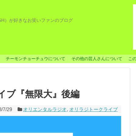
ISH）が好きなお笑いファンのブログ
チーモンチョーチュウについて
その他の芸人さんについて
こ
クライブ『無限大』後編
8/7/29
オリエンタルラジオ
,
オリラジトークライブ