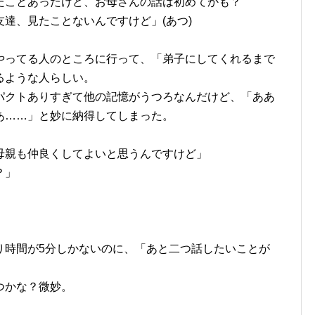
たことあったけど、お母さんの話は初めてかも？
達、見たことないんですけど」(あつ)
やってる人のところに行って、「弟子にしてくれるまで
るような人らしい。
パクトありすぎて他の記憶がうつろなんだけど、「ああ
あ……」と妙に納得してしまった。
母親も仲良くしてよいと思うんですけど」
？」
り時間が5分しかないのに、「あと二つ話したいことが
つかな？微妙。