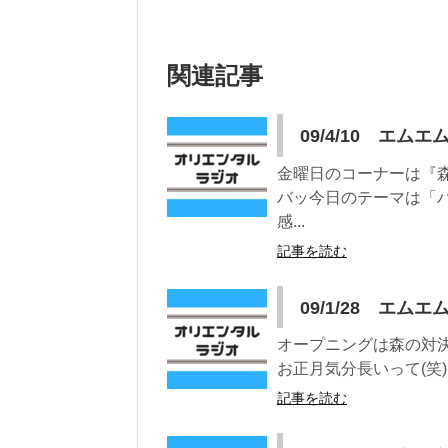
関連記事
09/4/10 エムエ
金曜日のコーナーは『
バッ今日のテーマは「
感...
記事を読む
09/1/28 エムエ
オープニングは森の対
お正月気分長いって(笑
記事を読む