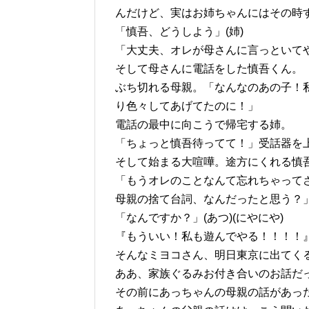
んだけど、実はお姉ちゃんにはその時
「慎吾、どうしよう」(姉)
「大丈夫、オレが母さんに言っといてや
そして母さんに電話をした慎吾くん。
ぶち切れる母親。「なんなのあの子！
り色々してあげてたのに！」
電話の最中に向こうで帰宅する姉。
「ちょっと慎吾待ってて！」受話器を
そして始まる大喧嘩。途方にくれる慎
「もうオレのことなんて忘れちゃって
母親の捨て台詞、なんだったと思う？」
「なんですか？」(あつ)(にやにや)
『もういい！私も遊んでやる！！！！
そんなミヨコさん、明日東京に出てく
ああ、家族ぐるみお付き合いのお話だ
その前にあっちゃんの母親の話があっ