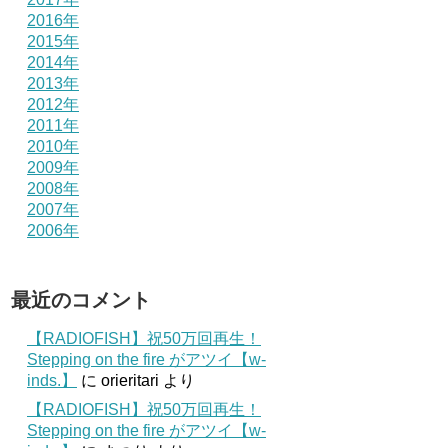
2016年
2015年
2014年
2013年
2012年
2011年
2010年
2009年
2008年
2007年
2006年
最近のコメント
【RADIOFISH】祝50万回再生！
Stepping on the fire がアツイ【w-
inds.】
に
orieritari
より
【RADIOFISH】祝50万回再生！
Stepping on the fire がアツイ【w-