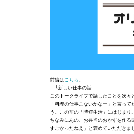
前編は
こちら
。
└新しい仕事の話
このトークライブで話したことを次々
「料理の仕事こないかなー」と言って
う。この前の「時短生活」にはじまり
ちなみにあの、お弁当のおかずを作る
すごかったねえ」と褒めていただきまし