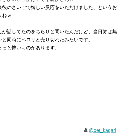
最後のさいごで嬉しい反応をいただけました、というお
きねｗ
んが話してたのをちらりと聞いたんだけど、当日券は無
ンと同時にペロリと売り切れたみたいです。
ょっと怖いものがあります。
@oet_kagari