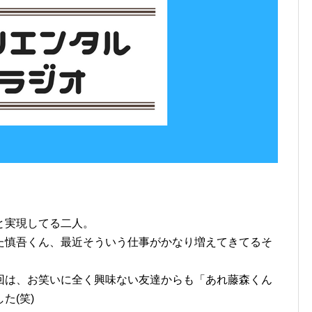
と実現してる二人。
た慎吾くん、最近そういう仕事がかなり増えてきてるそ
。
回は、お笑いに全く興味ない友達からも「あれ藤森くん
た(笑)