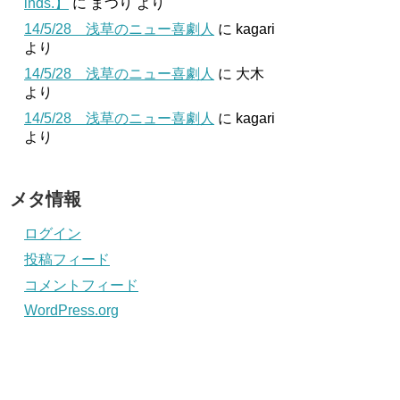
inds.】
に
まつり
より
14/5/28 浅草のニュー喜劇人
に
kagari
より
14/5/28 浅草のニュー喜劇人
に
大木
より
14/5/28 浅草のニュー喜劇人
に
kagari
より
メタ情報
ログイン
投稿フィード
コメントフィード
WordPress.org