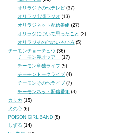
オリラジその他テレビ
(37)
オリラジ出演ラジオ
(13)
オリラジネット配信番組
(27)
オリラジについて思ったこと
(3)
オリラジその他のいろいろ
(5)
チーモンチョーチュウ
(36)
チーモン漫才ツアー
(17)
チーモン単独ライブ
(5)
チーモントークライブ
(4)
チーモンその他ライブ
(7)
チーモンネット配信番組
(3)
カリカ
(15)
犬の心
(6)
POISON GIRL BAND
(8)
しずる
(14)