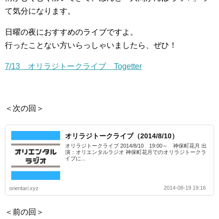
て気分になります。
日曜の夜におすすめのライブですよ。
行ったことない方いらっしゃいましたら、ぜひ！
7/13 オリラジトークライブ Togetter
＜次の回＞
オリラジトークライブ（2014/8/10）
オリラジトークライブ 2014/8/10 19:00～ 神保町花月 出
演：オリエンタルラジオ 神保町花月でのオリラジトークラ
イブに...
2014-08-19 19:16
orieritari.xyz
＜前の回＞