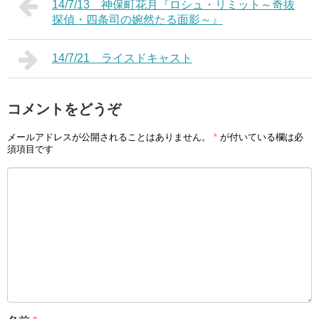
14/7/13 神保町花月『ロシュ・リミット～奇抜
探偵・四条司の婉然たる面影～』
14/7/21 ライスドキャスト
コメントをどうぞ
メールアドレスが公開されることはありません。
*
が付いている欄は必
須項目です