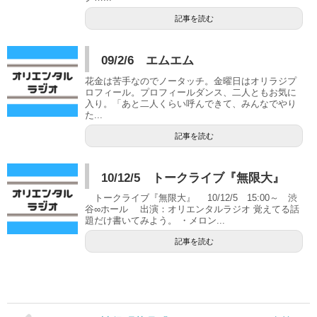
記事を読む
09/2/6 エムエム
花金は苦手なのでノータッチ。金曜日はオリラジプ
ロフィール。プロフィールダンス、二人ともお気に
入り。「あと二人くらい呼んできて、みんなでやり
た...
記事を読む
10/12/5 トークライブ『無限大』
トークライブ『無限大』 10/12/5 15:00～ 渋
谷∞ホール 出演：オリエンタルラジオ 覚えてる話
題だけ書いてみよう。 ・メロン...
記事を読む