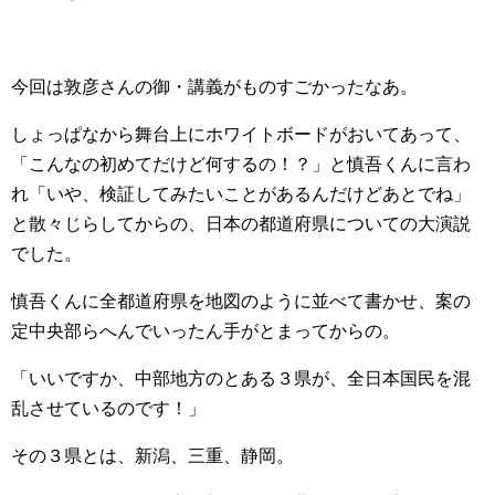
今回は敦彦さんの御・講義がものすごかったなあ。
しょっぱなから舞台上にホワイトボードがおいてあって、
「こんなの初めてだけど何するの！？」と慎吾くんに言わ
れ「いや、検証してみたいことがあるんだけどあとでね」
と散々じらしてからの、日本の都道府県についての大演説
でした。
慎吾くんに全都道府県を地図のように並べて書かせ、案の
定中央部らへんでいったん手がとまってからの。
「いいですか、中部地方のとある３県が、全日本国民を混
乱させているのです！」
その３県とは、新潟、三重、静岡。