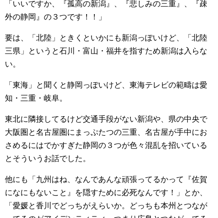
「いいですか、『孤高の新潟』、『悲しみの三重』、『疎
外の静岡』の３つです！！」
要は、「北陸」ときくといかにも新潟っぽいけど、「北陸
三県」というと石川・富山・福井を指すため新潟は入らな
い。
「東海」と聞くと静岡っぽいけど、東海テレビの範疇は愛
知・三重・岐阜。
東北に隣接してるけど交通手段がない新潟や、県の中央で
大阪圏と名古屋圏にまっぷたつの三重、名古屋が手中にお
さめるにはでかすぎた静岡の３つが色々混乱を招いている
とそういうお話でした。
他にも「九州はね、なんであんな頑張ってるかって『佐賀
になにもないこと』を隠すために必死なんです！」とか、
「愛媛と香川でどっちがえらいか。どっちも本州とつなが