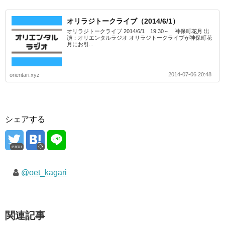
オリラジトークライブ（2014/6/1）
オリラジトークライブ 2014/6/1 19:30～ 神保町花月 出
演：オリエンタルラジオ オリラジトークライブが神保町花
月にお引...
2014-07-06 20:48
orieritari.xyz
シェアする
error
@oet_kagari
関連記事