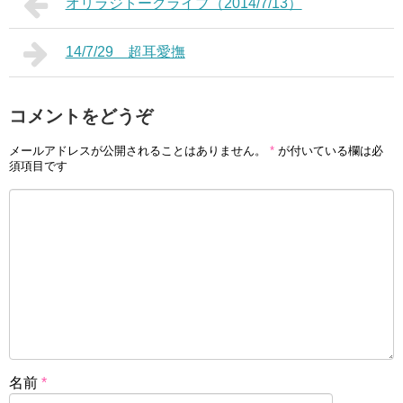
オリラジトークライブ（2014/7/13）
14/7/29 超耳愛撫
コメントをどうぞ
メールアドレスが公開されることはありません。
*
が付いている欄は必
須項目です
名前
*