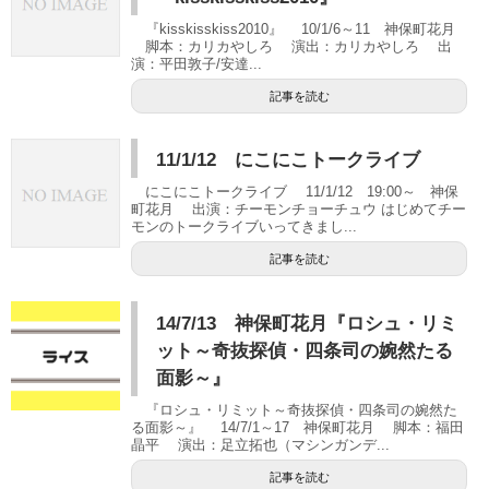
『kisskisskiss2010』 10/1/6～11 神保町花月
脚本：カリカやしろ 演出：カリカやしろ 出
演：平田敦子/安達...
記事を読む
11/1/12 にこにこトークライブ
にこにこトークライブ 11/1/12 19:00～ 神保
町花月 出演：チーモンチョーチュウ はじめてチー
モンのトークライブいってきまし...
記事を読む
14/7/13 神保町花月『ロシュ・リミ
ット～奇抜探偵・四条司の婉然たる
面影～』
『ロシュ・リミット～奇抜探偵・四条司の婉然た
る面影～』 14/7/1～17 神保町花月 脚本：福田
晶平 演出：足立拓也（マシンガンデ...
記事を読む