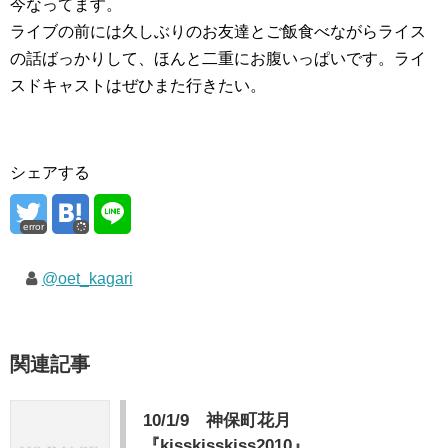
今なってます。
ライブの前には久しぶりのお友達とご飯食べながらライス
の話ばっかりして、ほんと二重にお腹いっぱいです。ライ
スドキャストはぜひまた行きたい。
シェアする
error
@oet_kagari
関連記事
10/1/9 神保町花月
『kisskisskiss2010』