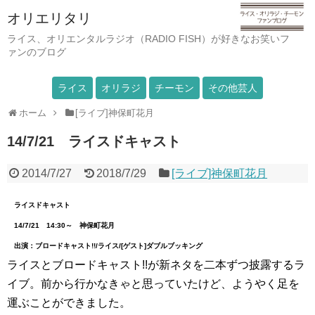
オリエリタリ
ライス、オリエンタルラジオ（RADIO FISH）が好きなお笑いフ
ァンのブログ
ライス
オリラジ
チーモン
その他芸人
ホーム
[ライブ]神保町花月
14/7/21 ライスドキャスト
2014/7/27
2018/7/29
[ライブ]神保町花月
ライスドキャスト
14/7/21 14:30～ 神保町花月
出演：ブロードキャスト!!/ライス/[ゲスト]ダブルブッキング
ライスとブロードキャスト!!が新ネタを二本ずつ披露するラ
イブ。前から行かなきゃと思っていたけど、ようやく足を
運ぶことができました。