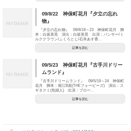
09/8/22 神保町花月『夕立の忘れ
物』
『夕立の忘れ物』 09/8/18～23 神保町花月 脚
本：白坂英晃 演出：白坂英晃 出演：パンサー/ミ
ルククラウン/ふくろとじ/石井あす香...
記事を読む
09/5/23 神保町花月『古手川ドリー
ムランド』
『古手川ドリームランド』 09/5/19～24 神保町
花月 脚本：堀江B面(THEフォービーズ) 演出：ス
ギタクミ(危婦人) 出演：ブロー...
記事を読む