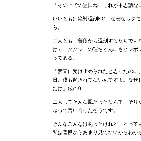
「その上での翌日ね。これが不思議な
いいともは絶対遅刻NG。なぜならタ
ら。
二人とも、普段から遅刻するたちでも
けて、タクシーの運ちゃんにもピンポ
ってある。
「素直に受け止められたと思ったのに
日、僕も起きれてないんですよ。なぜ
だけ」(あつ)
二人してそんな風だったなんて、そり
ねって言い合ったそうです。
そんなこんなはあったけれど、とって
私は普段からあまり見てないからわか