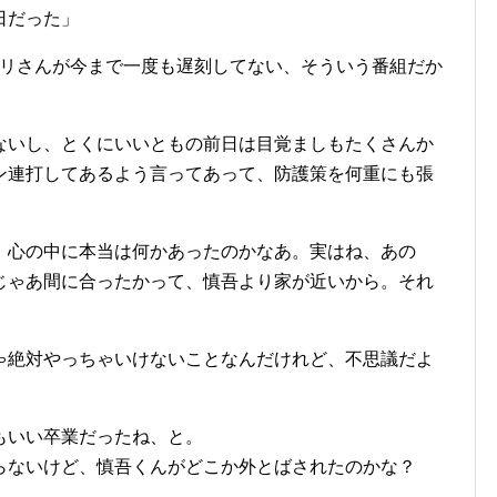
日だった」
モリさんが今まで一度も遅刻してない、そういう番組だか
ないし、とくにいいともの前日は目覚ましもたくさんか
ン連打してあるよう言ってあって、防護策を何重にも張
、心の中に本当は何かあったのかなあ。実はね、あの
じゃあ間に合ったかって、慎吾より家が近いから。それ
ゃ絶対やっちゃいけないことなんだけれど、不思議だよ
もいい卒業だったね、と。
らないけど、慎吾くんがどこか外とばされたのかな？