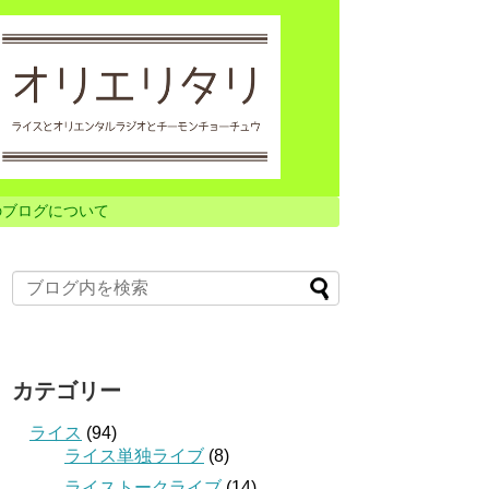
のブログについて
カテゴリー
ライス
(94)
ライス単独ライブ
(8)
ライストークライブ
(14)