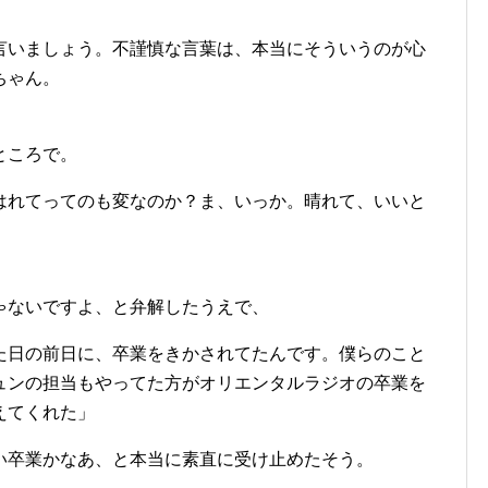
言いましょう。不謹慎な言葉は、本当にそういうのが心
ちゃん。
ところで。
はれてってのも変なのか？ま、いっか。晴れて、いいと
ゃないですよ、と弁解したうえで、
た日の前日に、卒業をきかされてたんです。僕らのこと
ュンの担当もやってた方がオリエンタルラジオの卒業を
えてくれた」
い卒業かなあ、と本当に素直に受け止めたそう。