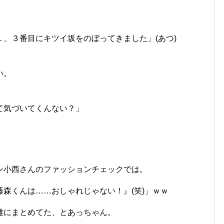
、３番目にキツイ坂をのぼってきました」(あつ)
い。
て気づいてくんない？」
ン小西さんのファッションチェックでは。
森くんは……おしゃれじゃない！』(笑)」ｗｗ
難にまとめてた、とあっちゃん。