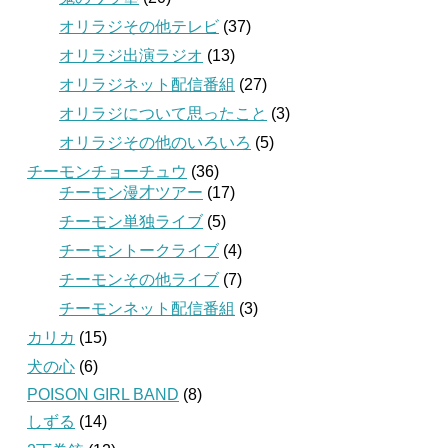
オリラジその他テレビ
(37)
オリラジ出演ラジオ
(13)
オリラジネット配信番組
(27)
オリラジについて思ったこと
(3)
オリラジその他のいろいろ
(5)
チーモンチョーチュウ
(36)
チーモン漫才ツアー
(17)
チーモン単独ライブ
(5)
チーモントークライブ
(4)
チーモンその他ライブ
(7)
チーモンネット配信番組
(3)
カリカ
(15)
犬の心
(6)
POISON GIRL BAND
(8)
しずる
(14)