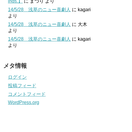
inds.】
に
まつり
より
14/5/28 浅草のニュー喜劇人
に
kagari
より
14/5/28 浅草のニュー喜劇人
に
大木
より
14/5/28 浅草のニュー喜劇人
に
kagari
より
メタ情報
ログイン
投稿フィード
コメントフィード
WordPress.org