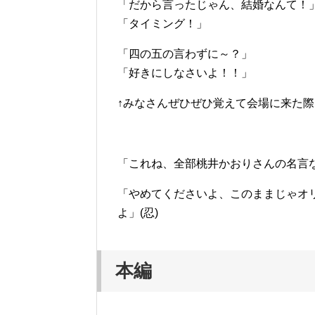
「だから言ったじゃん、結婚なんて！
「タイミング！」
「四の五の言わずに～？」
「好きにしなさいよ！！」
↑みなさんぜひぜひ覚えて会場に来た際
「これね、全部桃井かおりさんの名言な
「やめてくださいよ、このままじゃオ
よ」(忍)
本編