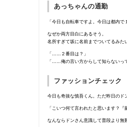
あっちゃんの通勤
「今日も自転車ですよ。今日は都内で１
なぜか両方目白にあるそう。
名所すぎて坂に名前までついてるみた
「……２番目は？」
「……俺の言い方からして知らないっ
ファッションチェック
今日も奇抜な慎吾くん。ただ昨日のド
「こいつ何て言われたと思います？『藤
なんならドンさん意識して普段より無