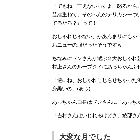
「でもね、言えないっすよ、怒るから
芸暦重ねて、そのへんのデリカシーつ
てるだろ？』って！」
おしゃれじゃない、があんまりにもシ
おニューの服だったそうですｗ
ちなみにドンさんが選ぶ２大おしゃれ
村上さんのループタイにあっちゃんふ
「逆にね、おしゃれこじらせちゃった
身黒いの」(あつ)
あっちゃん自身はドンさんに「あっちゃ
「吉村さんはいじれるけどさ、綾部さん
大変な月でした