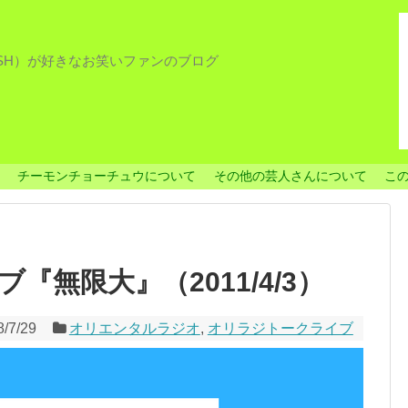
ISH）が好きなお笑いファンのブログ
チーモンチョーチュウについて
その他の芸人さんについて
こ
無限大』（2011/4/3）
8/7/29
オリエンタルラジオ
,
オリラジトークライブ