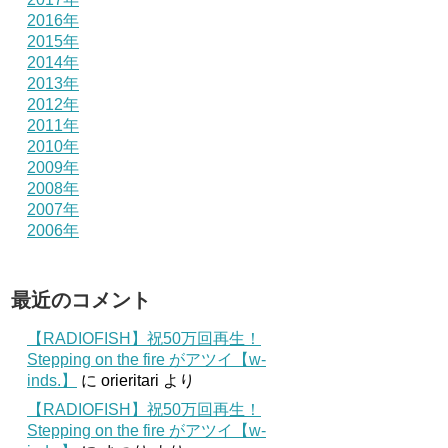
2016年
2015年
2014年
2013年
2012年
2011年
2010年
2009年
2008年
2007年
2006年
最近のコメント
【RADIOFISH】祝50万回再生！
Stepping on the fire がアツイ【w-
inds.】
に
orieritari
より
【RADIOFISH】祝50万回再生！
Stepping on the fire がアツイ【w-