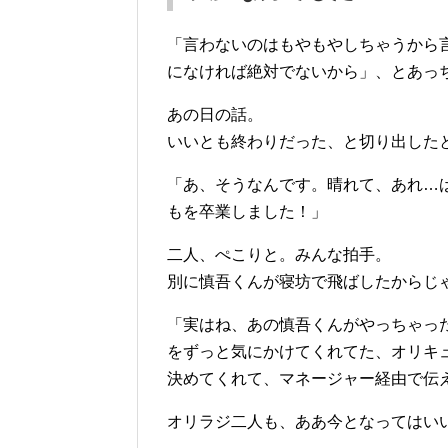
「言わないのはもやもやしちゃうから
になければ絶対でないから」、とあっ
あの日の話。
いいとも終わりだった、と切り出した
「あ、そうなんです。晴れて、あれ…
もを卒業しました！」
二人、ぺこりと。みんな拍手。
別に慎吾くんが寝坊で飛ばしたからじ
「実はね、あの慎吾くんがやっちゃっ
をずっと気にかけてくれてた、オリキ
決めてくれて、マネージャー経由で伝
オリラジ二人も、ああ今となってはい