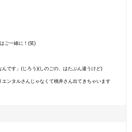
」
はご一緒に！(笑)
んです」(じろう)(しのごの、はたぶん違うけど)
リエンタルさんじゃなくて桃井さん出てきちゃいます