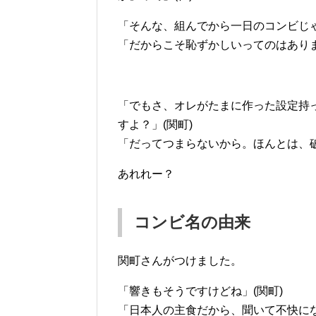
「そんな、組んでから一日のコンビじゃ
「だからこそ恥ずかしいってのはありま
「でもさ、オレがたまに作った設定持
すよ？」(関町)
「だってつまらないから。ほんとは、破
あれれー？
コンビ名の由来
関町さんがつけました。
「響きもそうですけどね」(関町)
「日本人の主食だから、聞いて不快にな