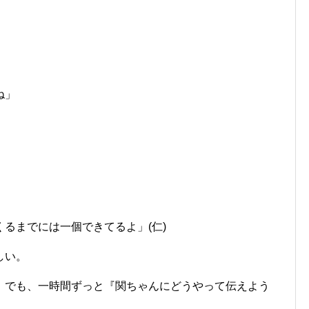
ね」
？
るまでには一個できてるよ」(仁)
しい。
。でも、一時間ずっと『関ちゃんにどうやって伝えよう