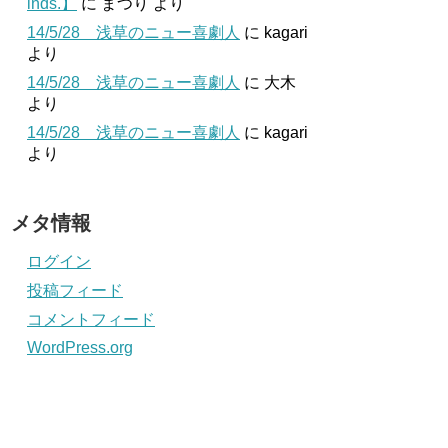
inds.】
に
まつり
より
14/5/28 浅草のニュー喜劇人
に
kagari
より
14/5/28 浅草のニュー喜劇人
に
大木
より
14/5/28 浅草のニュー喜劇人
に
kagari
より
メタ情報
ログイン
投稿フィード
コメントフィード
WordPress.org