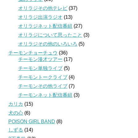
オリラジその他テレビ
(37)
オリラジ出演ラジオ
(13)
オリラジネット配信番組
(27)
オリラジについて思ったこと
(3)
オリラジその他のいろいろ
(5)
チーモンチョーチュウ
(36)
チーモン漫才ツアー
(17)
チーモン単独ライブ
(5)
チーモントークライブ
(4)
チーモンその他ライブ
(7)
チーモンネット配信番組
(3)
カリカ
(15)
犬の心
(6)
POISON GIRL BAND
(8)
しずる
(14)