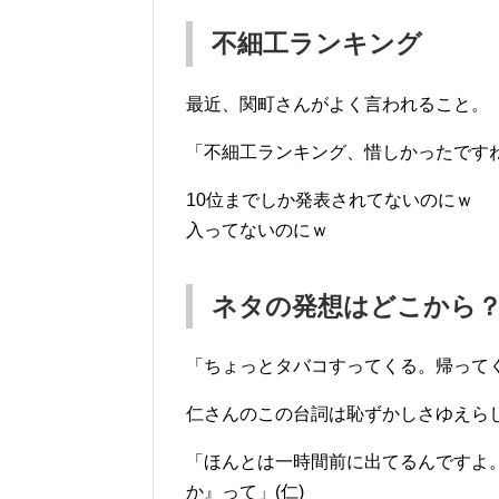
不細工ランキング
最近、関町さんがよく言われること。
「不細工ランキング、惜しかったです
10位までしか発表されてないのにｗ
入ってないのにｗ
ネタの発想はどこから
「ちょっとタバコすってくる。帰ってく
仁さんのこの台詞は恥ずかしさゆえら
「ほんとは一時間前に出てるんですよ
か』って」(仁)