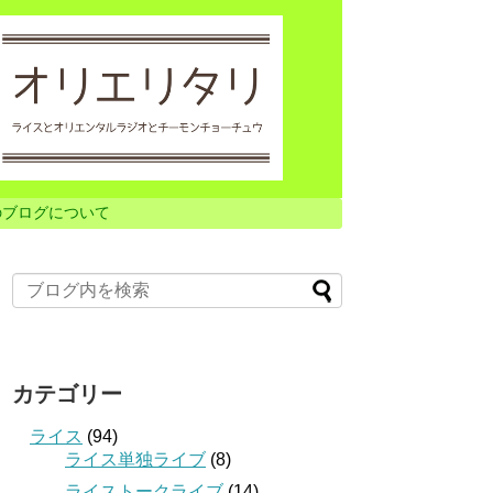
のブログについて
カテゴリー
ライス
(94)
ライス単独ライブ
(8)
ライストークライブ
(14)