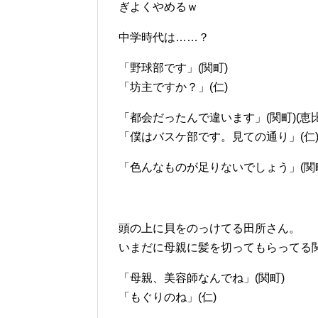
ぎよくやめるｗ
中学時代は……？
「野球部です」(関町)
「坊主ですか？」(仁)
「都会だったんで違います」(関町)(恵
「僕はバスケ部です。見ての通り」(仁
「色んなものが足りないでしょう」(関
頭の上に貝をのっけてる田所さん。
いまだに母親に髪を切ってもらってる
「母親、美容師なんでね」(関町)
「もぐりのね」(仁)