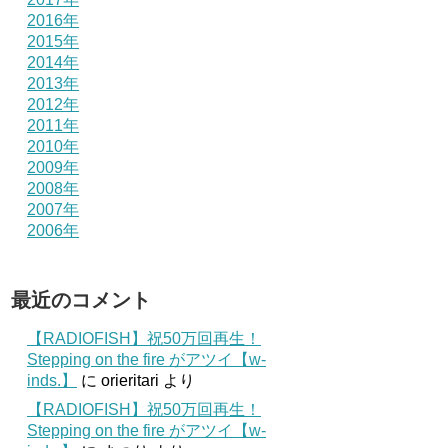
2016年
2015年
2014年
2013年
2012年
2011年
2010年
2009年
2008年
2007年
2006年
最近のコメント
【RADIOFISH】祝50万回再生！
Stepping on the fire がアツイ【w-
inds.】
に
orieritari
より
【RADIOFISH】祝50万回再生！
Stepping on the fire がアツイ【w-