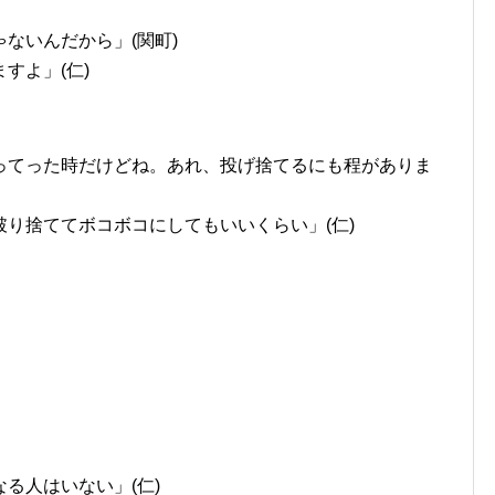
ないんだから」(関町)
すよ」(仁)
ってった時だけどね。あれ、投げ捨てるにも程がありま
り捨ててボコボコにしてもいいくらい」(仁)
る人はいない」(仁)