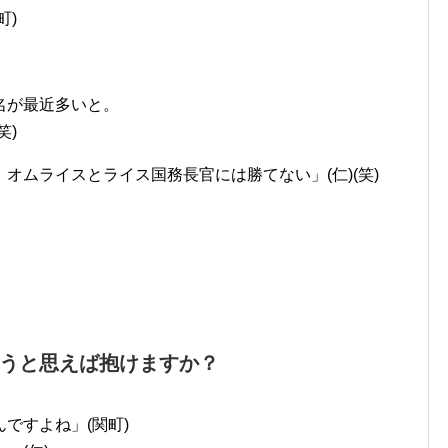
町)
名が最近多いと。
笑)
オムライスとライス国務長官には勝てない」(仁)(笑)
うと思えば抱けますか？
ですよね」(関町)