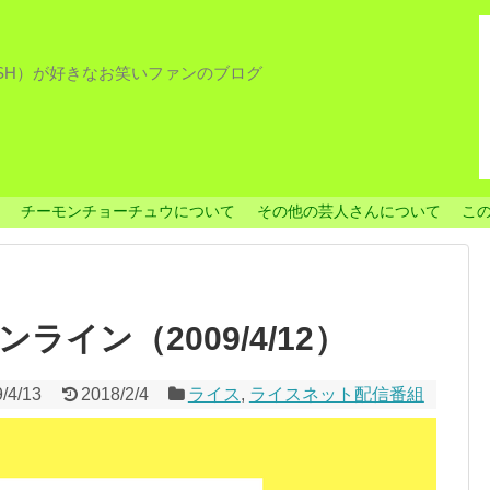
ISH）が好きなお笑いファンのブログ
チーモンチョーチュウについて
その他の芸人さんについて
こ
イン（2009/4/12）
/4/13
2018/2/4
ライス
,
ライスネット配信番組