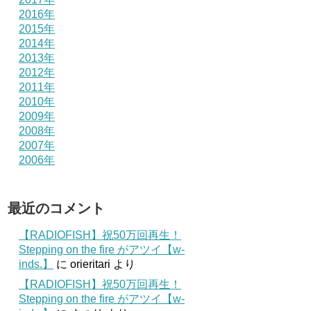
2016年
2015年
2014年
2013年
2012年
2011年
2010年
2009年
2008年
2007年
2006年
最近のコメント
【RADIOFISH】祝50万回再生！
Stepping on the fire がアツイ【w-
inds.】
に
orieritari
より
【RADIOFISH】祝50万回再生！
Stepping on the fire がアツイ【w-