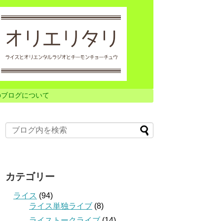
のブログについて
カテゴリー
ライス
(94)
ライス単独ライブ
(8)
ライストークライブ
(14)