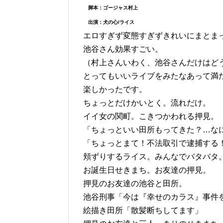
脚本：ゴージャス村上
出演：犬の心/ライス
エロすぎず変態すぎずきれいにまとま
池谷さん効果すごい。
（村上さんいわく、池谷さんだけはど
とってもいいライブをみたなあって満
楽しかったです。
ちょっとだけかいとく。流れだけ。
イイ女の関町。こきつかわれる押見。
「ちょっといい田所もってきた？…な
「ちょっとまて！不法取引で逮捕する
頬ずりするライス。みんなでバタバタ
お誕生日せきまち。お友達の押見。
押見のお友達の池谷と田所。
池谷刑事「今は『幸せのカラス』事件
絵描き田所「散髪断ちしてます」