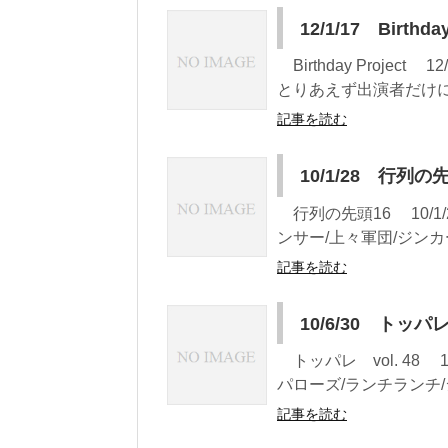
12/1/17 Birthday
Birthday Projec
とりあえず出演者だけに惹
記事を読む
10/1/28 行列の
行列の先頭16 10/1
ンサー/上々軍団/ジンカー
記事を読む
10/6/30 トッパレ 
トッパレ vol. 48 
パローズ/ランチランチ/
記事を読む