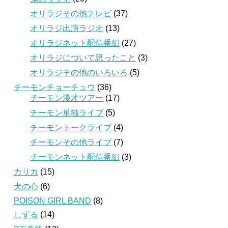
オリラジその他テレビ
(37)
オリラジ出演ラジオ
(13)
オリラジネット配信番組
(27)
オリラジについて思ったこと
(3)
オリラジその他のいろいろ
(5)
チーモンチョーチュウ
(36)
チーモン漫才ツアー
(17)
チーモン単独ライブ
(5)
チーモントークライブ
(4)
チーモンその他ライブ
(7)
チーモンネット配信番組
(3)
カリカ
(15)
犬の心
(6)
POISON GIRL BAND
(8)
しずる
(14)