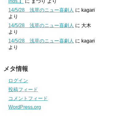
inds.】
に
まつり
より
14/5/28 浅草のニュー喜劇人
に
kagari
より
14/5/28 浅草のニュー喜劇人
に
大木
より
14/5/28 浅草のニュー喜劇人
に
kagari
より
メタ情報
ログイン
投稿フィード
コメントフィード
WordPress.org