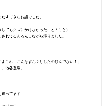
ったすてきなお話でした。
うしてもクズにかけなかった、とのこと）
たされてるんるんしながら帰りました。
によこれ！こんなずんぐりしたの頼んでない！」
！」池谷登場。
。
を追ってます」