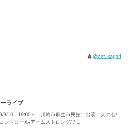
@oet_kagari
サマーライブ
8/10 19:00～ 川崎市麻生市民館 出演：犬の心/
コントロール/アームストロング/チ...