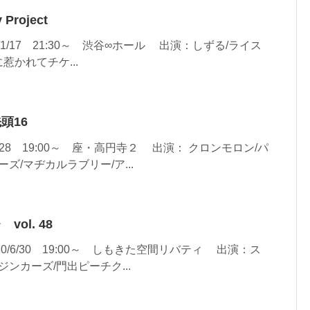
 Project
t 12/1/17 21:30～ 渋谷∞ホール 出演：しずる/ライス
かれてチケ...
先頭16
/28 19:00～ 座・高円寺２ 出演： クロンモロン/パ
ズ/マヂカルラブリー/ア...
vol. 48
10/6/30 19:00～ しもきた空間リバティ 出演：ス
ジンカーズ/門出ピーチク...