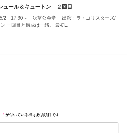
リ＆シュール＆キュートン ２回目
/2 17:30～ 浅草公会堂 出演：ラ・ゴリスターズ/
ン 一回目と構成は一緒。 最初...
。
*
が付いている欄は必須項目です