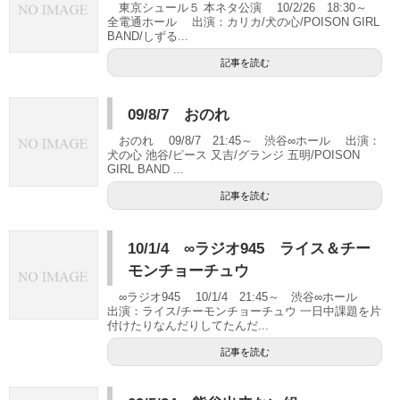
東京シュール５ 本ネタ公演 10/2/26 18:30～
全電通ホール 出演：カリカ/犬の心/POISON GIRL
BAND/しずる...
記事を読む
09/8/7 おのれ
おのれ 09/8/7 21:45～ 渋谷∞ホール 出演：
犬の心 池谷/ピース 又吉/グランジ 五明/POISON
GIRL BAND ...
記事を読む
10/1/4 ∞ラジオ945 ライス＆チー
モンチョーチュウ
∞ラジオ945 10/1/4 21:45～ 渋谷∞ホール
出演：ライス/チーモンチョーチュウ 一日中課題を片
付けたりなんだりしてたんだ...
記事を読む