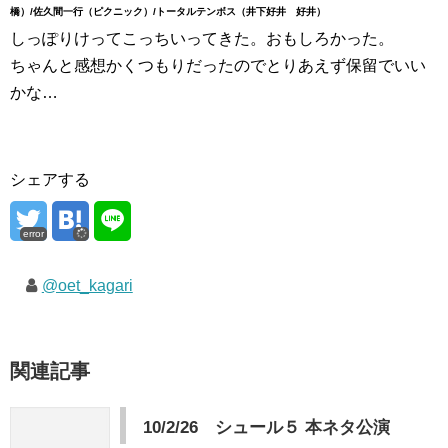
橋）/佐久間一行（ピクニック）/トータルテンボス（井下好井 好井）
しっぽりけってこっちいってきた。おもしろかった。
ちゃんと感想かくつもりだったのでとりあえず保留でいい
かな…
シェアする
error
@oet_kagari
関連記事
10/2/26 シュール５ 本ネタ公演