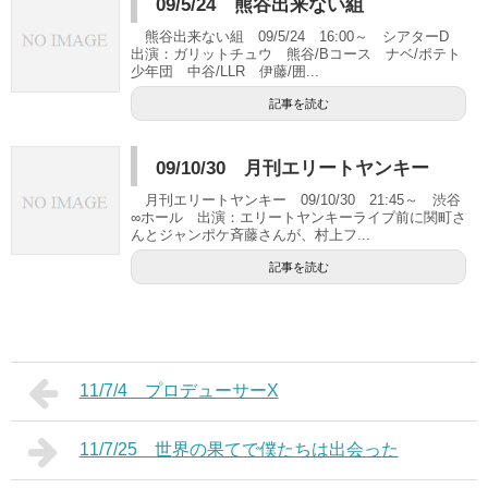
09/5/24 熊谷出来ない組
熊谷出来ない組 09/5/24 16:00～ シアターD
出演：ガリットチュウ 熊谷/Bコース ナベ/ポテト
少年団 中谷/LLR 伊藤/囲...
記事を読む
09/10/30 月刊エリートヤンキー
月刊エリートヤンキー 09/10/30 21:45～ 渋谷
∞ホール 出演：エリートヤンキーライブ前に関町さ
んとジャンポケ斉藤さんが、村上フ...
記事を読む
11/7/4 プロデューサーX
11/7/25 世界の果てで僕たちは出会った