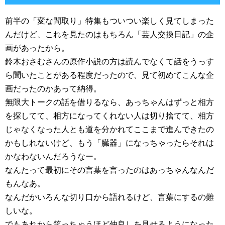
前半の「変な間取り」特集もついつい楽しく見てしまった
んだけど、これを見たのはもちろん「芸人交換日記」の企
画があったから。
鈴木おさむさんの原作小説の方は読んでなくて話をうっす
ら聞いたことがある程度だったので、見て初めてこんな企
画だったのかあって納得。
無限大トークの話を借りるなら、あっちゃんはずっと相方
を探してて、相方になってくれない人は切り捨てて、相方
じゃなくなった人とも道を分かれてここまで進んできたの
かもしれないけど、もう「臓器」になっちゃったらそれは
かなわないんだろうなー。
なんたって最初にその言葉を言ったのはあっちゃんなんだ
もんなあ。
なんだかいろんな切り口から語れるけど、言葉にするの難
しいな。
でもあれから笑っちゃうほど仲良しを見せるようになった