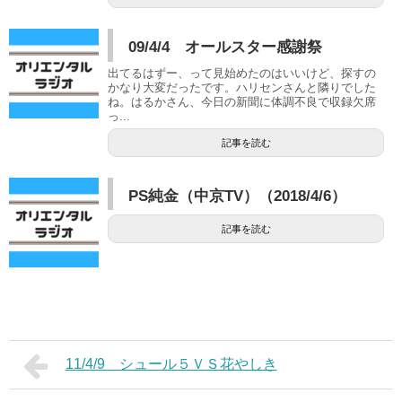
09/4/4 オールスター感謝祭
出てるはずー、って見始めたのはいいけど、探すの
かなり大変だったです。ハリセンさんと隣りでした
ね。はるかさん、今日の新聞に体調不良で収録欠席
っ...
記事を読む
PS純金（中京TV）（2018/4/6）
記事を読む
11/4/9 シュール５ＶＳ花やしき