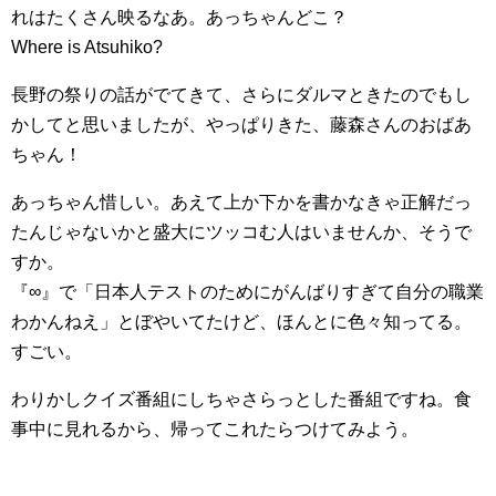
れはたくさん映るなあ。あっちゃんどこ？
Where is Atsuhiko?
長野の祭りの話がでてきて、さらにダルマときたのでもし
かしてと思いましたが、やっぱりきた、藤森さんのおばあ
ちゃん！
あっちゃん惜しい。あえて上か下かを書かなきゃ正解だっ
たんじゃないかと盛大にツッコむ人はいませんか、そうで
すか。
『∞』で「日本人テストのためにがんばりすぎて自分の職業
わかんねえ」とぼやいてたけど、ほんとに色々知ってる。
すごい。
わりかしクイズ番組にしちゃさらっとした番組ですね。食
事中に見れるから、帰ってこれたらつけてみよう。