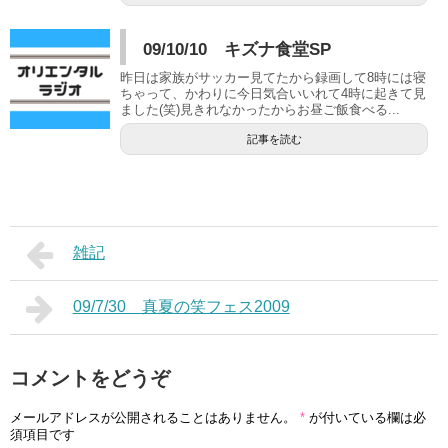
09/10/10 キズナ食堂SP
昨日は家族がサッカー見てたから録画して8時には寝
ちゃって、かわりに今日気合いいれて4時に起きて見
ました(笑)見きれなかったからお昼ご飯食べる...
記事を読む
雑記
09/7/30 真夏の笑フェス2009
コメントをどうぞ
メールアドレスが公開されることはありません。
*
が付いている欄は必
須項目です