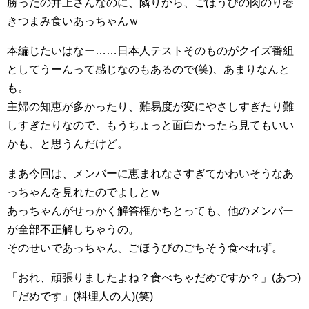
勝ったの井上さんなのに、隣りから、ごほうびの肉のり巻
きつまみ食いあっちゃんｗ
本編じたいはなー……日本人テストそのものがクイズ番組
としてうーんって感じなのもあるので(笑)、あまりなんと
も。
主婦の知恵が多かったり、難易度が変にやさしすぎたり難
しすぎたりなので、もうちょっと面白かったら見てもいい
かも、と思うんだけど。
まあ今回は、メンバーに恵まれなさすぎてかわいそうなあ
っちゃんを見れたのでよしとｗ
あっちゃんがせっかく解答権かちとっても、他のメンバー
が全部不正解しちゃうの。
そのせいであっちゃん、ごほうびのごちそう食べれず。
「おれ、頑張りましたよね？食べちゃだめですか？」(あつ)
「だめです」(料理人の人)(笑)