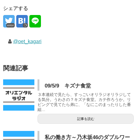
シェアする
error
@oet_kagari
関連記事
09/5/9 キズナ食堂
３本連続で見たら、すっごいオリラジオリラジして
る気分。うわさの？キズナ食堂。カテ作ろうか。リ
ビングで見てたら弟に、「なにこのまったりした番
組...
記事を読む
私の働き方～乃木坂46のダブルワー