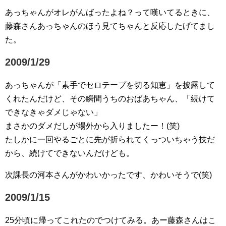
あっちゃんがオレがんばったよね？って嘆いてるときに、
藤森さんあっちゃんのほう見てちゃんと反応したげてまし
た。
2009/1/29
あっちゃんが「素手でセロテープを切る知恵」を披露して
くれたんだけど、その瞬間うちのおばあちゃん、「続けて
できなきゃダメじゃない」
まさかのダメだしが場外から入りましたー！(笑)
たしかに一回やるごとに先が折られてくっついちゃう技だ
から、続けてできないんだけども。
次課長の河本さんがかわいかったです、かわいそうで(笑)
2009/1/15
25分頃に帰ってこれたのでつけてみる。あー藤森さんはこ