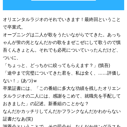
オリエンタルラジオのそれでいきます！最終回ということ
で卒業式。
オープニングは二人が歌をうたいながらでてきた。あっち
ゃんが蛍の光となんだかの歌をまぜこぜにして歌うので慎
吾くんきょとん。それでも必死についていったんだけど、
ついに、
「ちょっと、どっちかに絞ってもらえます？」(慎吾)
「途中まで完璧についてきた君を、私は全く、……評価し
ない！」(あつ)ｗ
卒業証書には、「この番組に多大な功績を残したオリエン
タルラジオの二人には、感謝をこめて、就職先を手配して
おきました」の記述。新番組のことかな？
なんだかカッチリしてんだかフランクなんだかわからない
証書だなあ(笑)
謝恩会ということで、その司会が、なんだかサングラスを