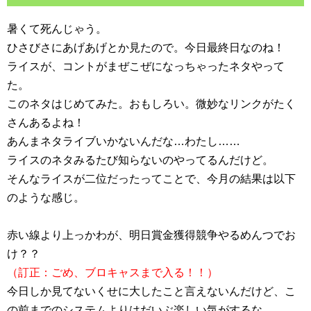
暑くて死んじゃう。
ひさびさにあげあげとか見たので。今日最終日なのね！
ライスが、コントがまぜこぜになっちゃったネタやって
た。
このネタはじめてみた。おもしろい。微妙なリンクがたく
さんあるよね！
あんまネタライブいかないんだな…わたし……
ライスのネタみるたび知らないのやってるんだけど。
そんなライスが二位だったってことで、今月の結果は以下
のような感じ。
赤い線より上っかわが、明日賞金獲得競争やるめんつでお
け？？
（訂正：ごめ、ブロキャスまで入る！！）
今日しか見てないくせに大したこと言えないんだけど、こ
の前までのシステムよりはだいぶ楽しい気がするな