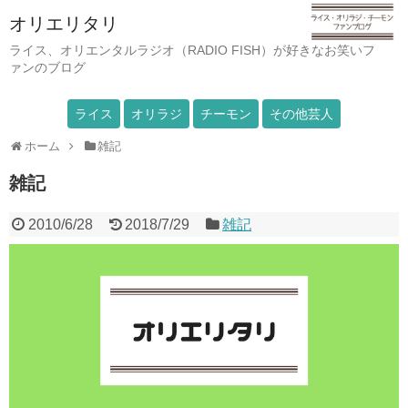
オリエリタリ
ライス、オリエンタルラジオ（RADIO FISH）が好きなお笑いフ
ァンのブログ
ライス
オリラジ
チーモン
その他芸人
ホーム
雑記
雑記
2010/6/28
2018/7/29
雑記