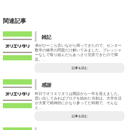
関連記事
雑記
弟がひーこら言いながら帰ってきたので、センター
数学の確率の問題だけ解いてみました。プレッシャ
ーなしで取り組んだらあっさり完答できたので満
足。...
記事を読む
感謝
昨日でオリエリタリは開設から一年を迎えました。
思い出してみればブログを始めた当初は、大学生活
が大変で精神的にかなり参ってた時期で、そんな
と...
記事を読む