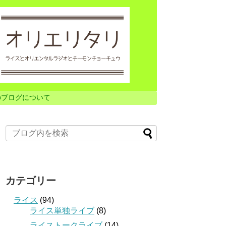
のブログについて
カテゴリー
ライス
(94)
ライス単独ライブ
(8)
ライストークライブ
(14)