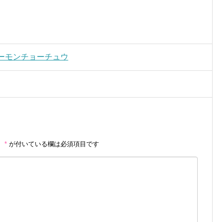
＆チーモンチョーチュウ
。
*
が付いている欄は必須項目です