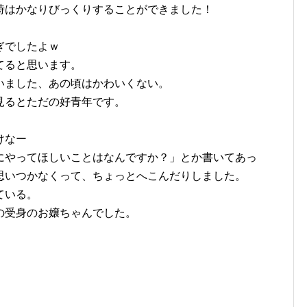
時はかなりびっくりすることができました！
ぎでしたよｗ
てると思います。
いました、あの頃はかわいくない。
見るとただの好青年です。
けなー
にやってほしいことはなんですか？」とか書いてあっ
思いつかなくって、ちょっとへこんだりしました。
ている。
の受身のお嬢ちゃんでした。