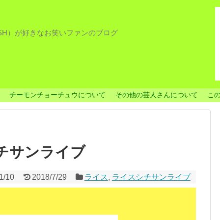
ISH）が好きなお笑いファンのブログ
チーモンチョーチュウについて
その他の芸人さんについて
こ
シチサンライブ
1/10
2018/7/29
ライス
,
ライスシチサンライブ