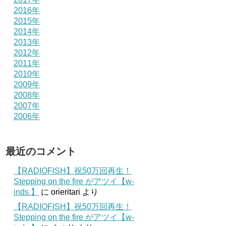
2016年
2015年
2014年
2013年
2012年
2011年
2010年
2009年
2008年
2007年
2006年
最近のコメント
【RADIOFISH】祝50万回再生！
Stepping on the fire がアツイ【w-
inds.】
に
orieritari
より
【RADIOFISH】祝50万回再生！
Stepping on the fire がアツイ【w-