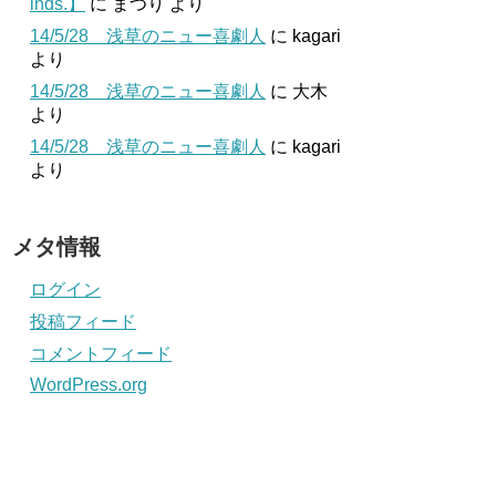
inds.】
に
まつり
より
14/5/28 浅草のニュー喜劇人
に
kagari
より
14/5/28 浅草のニュー喜劇人
に
大木
より
14/5/28 浅草のニュー喜劇人
に
kagari
より
メタ情報
ログイン
投稿フィード
コメントフィード
WordPress.org