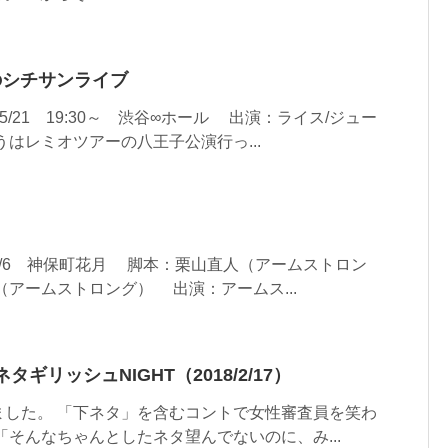
スのシチサンライブ
/21 19:30～ 渋谷∞ホール 出演：ライス/ジュー
うはレミオツアーの八王子公演行っ...
～5/6 神保町花月 脚本：栗山直人（アームストロン
アームストロング） 出演：アームス...
タギリッシュNIGHT（2018/2/17）
ました。 「下ネタ」を含むコントで女性審査員を笑わ
「そんなちゃんとしたネタ望んでないのに、み...