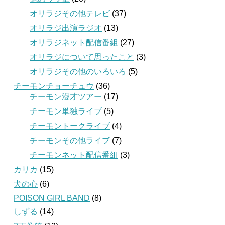
オリラジその他テレビ
(37)
オリラジ出演ラジオ
(13)
オリラジネット配信番組
(27)
オリラジについて思ったこと
(3)
オリラジその他のいろいろ
(5)
チーモンチョーチュウ
(36)
チーモン漫才ツアー
(17)
チーモン単独ライブ
(5)
チーモントークライブ
(4)
チーモンその他ライブ
(7)
チーモンネット配信番組
(3)
カリカ
(15)
犬の心
(6)
POISON GIRL BAND
(8)
しずる
(14)