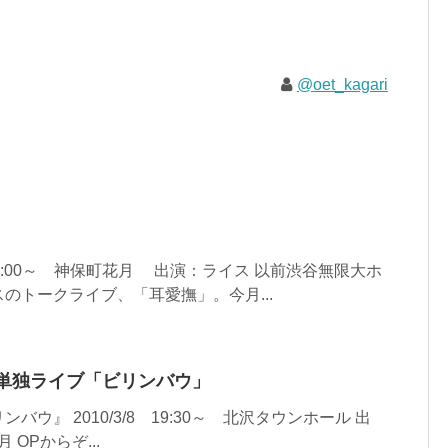
@oet_kagari
17:00～ 神保町花月 出演：ライス 以前渋谷無限大ホ
のトークライブ、「耳愛撫」。今月...
ライス単独ライブ「ビリンバウ」
ウ』 2010/3/8 19:30～ 北沢タウンホール 出
 OPからぞ...