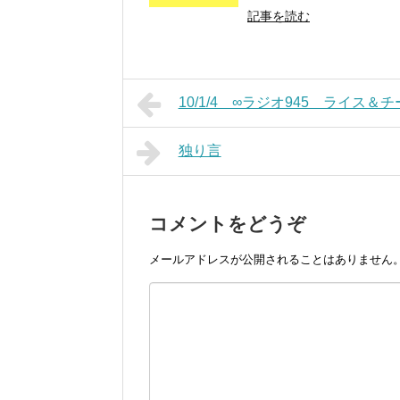
記事を読む
10/1/4 ∞ラジオ945 ライス
独り言
コメントをどうぞ
メールアドレスが公開されることはありません