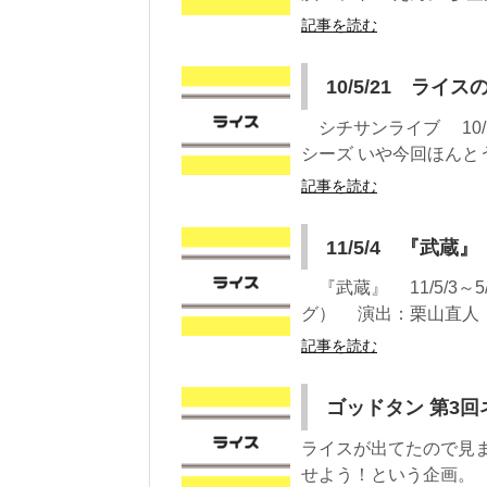
記事を読む
10/5/21 ライ
シチサンライブ 10/5
シーズ いや今回ほんと
記事を読む
11/5/4 『武蔵』
『武蔵』 11/5/3
グ） 演出：栗山直人（
記事を読む
ゴッドタン 第3回ネ
ライスが出てたので見
せよう！という企画。 