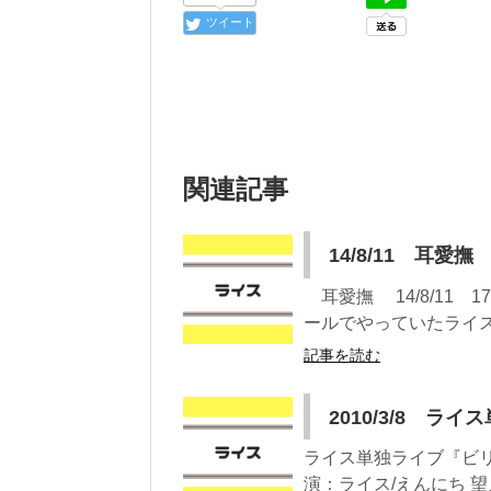
ツイート
関連記事
14/8/11 耳愛撫
耳愛撫 14/8/11 
ールでやっていたライス
記事を読む
2010/3/8 
ライス単独ライブ『ビリンバ
演：ライス/えんにち 望月