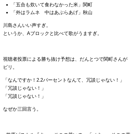
「五合も炊いて食わなかった米」関町
「外はラムネ 中はあぶらあげ」秋山
川島さんいい声すぎ。
というか、Aブロックと比べて歌がうますぎ。
視聴者投票による勝ち抜け予想は、だんとつで関町さんが
ビリ。
「なんですか！2.2パーセントなんて、冗談じゃない！」
「冗談じゃない！」
「冗談じゃない！」
なぜか三回言う。