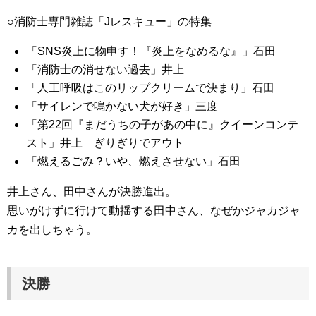
○消防士専門雑誌「Jレスキュー」の特集
「SNS炎上に物申す！『炎上をなめるな』」石田
「消防士の消せない過去」井上
「人工呼吸はこのリップクリームで決まり」石田
「サイレンで鳴かない犬が好き」三度
「第22回『まだうちの子があの中に』クイーンコンテ
スト」井上 ぎりぎりでアウト
「燃えるごみ？いや、燃えさせない」石田
井上さん、田中さんが決勝進出。
思いがけずに行けて動揺する田中さん、なぜかジャカジャ
カを出しちゃう。
決勝