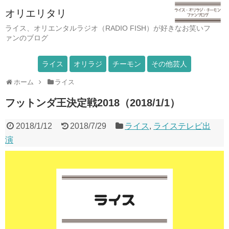
オリエリタリ
ライス、オリエンタルラジオ（RADIO FISH）が好きなお笑いフ
ァンのブログ
ライス
オリラジ
チーモン
その他芸人
ホーム
ライス
フットンダ王決定戦2018（2018/1/1）
2018/1/12
2018/7/29
ライス
,
ライステレビ出
演