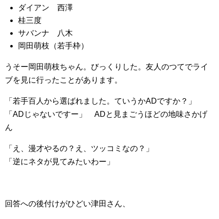
ダイアン 西澤
桂三度
サバンナ 八木
岡田萌枝（若手枠）
うそー岡田萌枝ちゃん。びっくりした。友人のつてでライ
ブを見に行ったことがあります。
「若手百人から選ばれました。ていうかADですか？」
「ADじゃないですー」 ADと見まごうほどの地味さかげ
ん
「え、漫才やるの？え、ツッコミなの？」
「逆にネタが見てみたいわー」
回答への後付けがひどい津田さん、