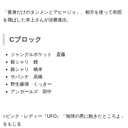
「黄身だけのタンメンとアヒージョ」、相方を使って布団
を飛ばした井上さんが決勝進出。
Cブロック
ジャングルポケット 斎藤
銀シャリ 鰻
銀シャリ 橋本
サバンナ 高橋
野生爆弾 くっきー
アンガールズ 田中
○ピンク・レディー『UFO』「地球の男に飽きたところよ」
をもじる