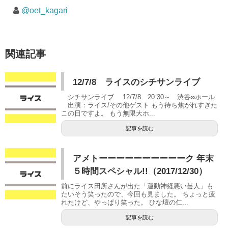
@oet_kagari
関連記事
12/7/8 ライスのシチサンライブ
シチサンライブ 12/7/8 20:30～ 渋谷∞ホール
出演：ライス/その他ゲスト もう待ち焦がれすぎた
この日ですよ。 もう無限大ホ...
記事を読む
アメトーーーーーーーーーーク 年末
５時間スペシャル!!（2017/12/30）
前にライス田所さんが出た「運動神経悪い芸人」も
たいそう笑ったので、今回も見ました。 ちょっと疲
れたけど、やっぱり笑った。 ひな壇の仁...
記事を読む