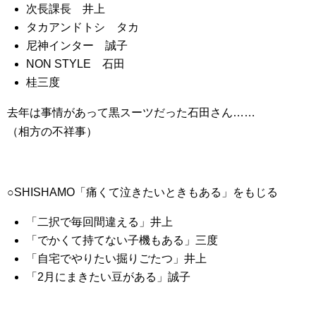
次長課長 井上
タカアンドトシ タカ
尼神インター 誠子
NON STYLE 石田
桂三度
去年は事情があって黒スーツだった石田さん……
（相方の不祥事）
○SHISHAMO「痛くて泣きたいときもある」をもじる
「二択で毎回間違える」井上
「でかくて持てない子機もある」三度
「自宅でやりたい掘りごたつ」井上
「2月にまきたい豆がある」誠子