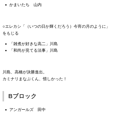
かまいたち 山内
○エレカシ「（いつの日か輝くだろう）今宵の月のように」
をもじる
「雑煮が好きな高二」川島
「和尚が見てる法事」川島
川島、高橋が決勝進出。
カミナリまなぶくん、惜しかった！
Bブロック
アンガールズ 田中