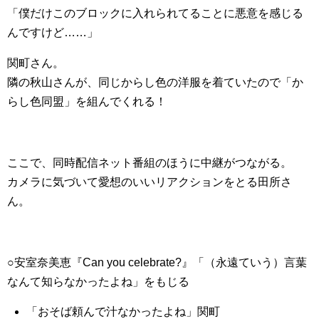
「僕だけこのブロックに入れられてることに悪意を感じる
んですけど……」
関町さん。
隣の秋山さんが、同じからし色の洋服を着ていたので「か
らし色同盟」を組んでくれる！
ここで、同時配信ネット番組のほうに中継がつながる。
カメラに気づいて愛想のいいリアクションをとる田所さ
ん。
○安室奈美恵『Can you celebrate?』「（永遠ていう）言葉
なんて知らなかったよね」をもじる
「おそば頼んで汁なかったよね」関町