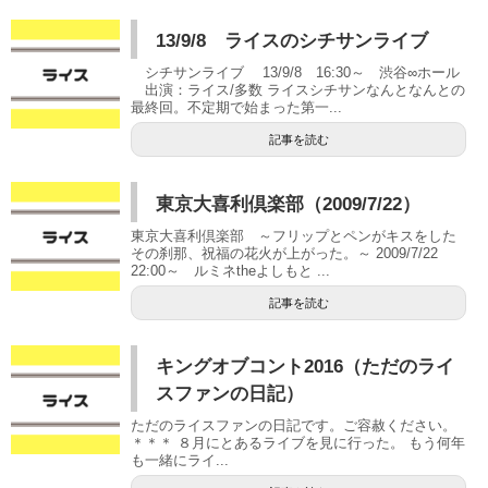
13/9/8 ライスのシチサンライブ
シチサンライブ 13/9/8 16:30～ 渋谷∞ホール
出演：ライス/多数 ライスシチサンなんとなんとの
最終回。不定期で始まった第一...
記事を読む
東京大喜利倶楽部（2009/7/22）
東京大喜利倶楽部 ～フリップとペンがキスをした
その刹那、祝福の花火が上がった。～ 2009/7/22
22:00～ ルミネtheよしもと ...
記事を読む
キングオブコント2016（ただのライ
スファンの日記）
ただのライスファンの日記です。ご容赦ください。
＊＊＊ ８月にとあるライブを見に行った。 もう何年
も一緒にライ...