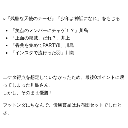
○『残酷な天使のテーゼ』「少年よ神話になれ」をもじる
「笑点のメンバーにチャゲ！？」川島
「正面の親戚、だれ？」井上
「香典を集めてPARTY!!」川島
「インスタで流行った羽」川島
二ケタ得点を想定していなかったため、最後0ポイントに戻
ってしまった川島さん。
しかし、そのまま優勝！
フットンダにちなんで、優勝賞品はお布団セットでしたと
さ。