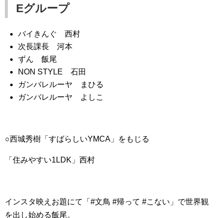
Eグループ
バイきんぐ 西村
次長課長 河本
ずん 飯尾
NON STYLE 石田
ガンバレルーヤ まひる
ガンバレルーヤ よしこ
○西城秀樹「すばらしいYMCA」をもじる
「住みやすい1LDK」西村
インスタ映えお題にて「#文鳥 #帰って #こない」で世界観
を出し始める飯尾。