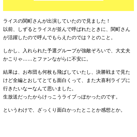
ライスの関町さんが出演していたので見ました！
以前、しずるとライスが並んで呼ばれたときに、関町さん
が活躍したので呼んでもらえたのでは？とのこと。
しかし、入れられた予選グループが強敵ぞろいで、大丈夫
かこりゃ……とファンながらに不安に。
結果は、お布団も何枚も飛ばしていたし、決勝戦まで見た
けど全編とおしてとても面白くって、また大喜利ライブに
行きたいなーなんて思いました。
生放送だったからけっこうライブっぽかったのです。
というわけで、ざっくり面白かったとことか感想とか。