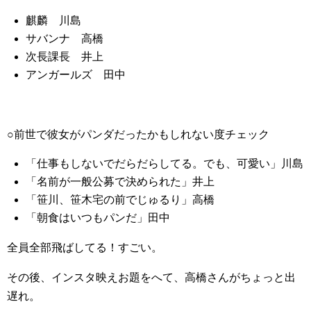
麒麟 川島
サバンナ 高橋
次長課長 井上
アンガールズ 田中
○前世で彼女がパンダだったかもしれない度チェック
「仕事もしないでだらだらしてる。でも、可愛い」川島
「名前が一般公募で決められた」井上
「笹川、笹木宅の前でじゅるり」高橋
「朝食はいつもパンだ」田中
全員全部飛ばしてる！すごい。
その後、インスタ映えお題をへて、高橋さんがちょっと出
遅れ。