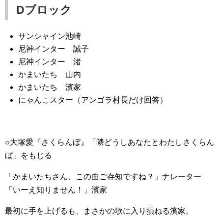
Dブロック
サンシャイン池崎
尼神インター 誠子
尼神インター 渚
かまいたち 山内
かまいたち 濱家
にゃんこスター（アンゴラ村長だけ回答）
○大塚愛『さくらんぼ』「隣どうしあなたとわたしさくらん
ぼ」をもじる
「かまいたちさん、この曲ご存知ですね？」ナレーター
「いーえ知りません！」濱家
最初に手を上げるも、まさかの歌に入り損ねる濱家。