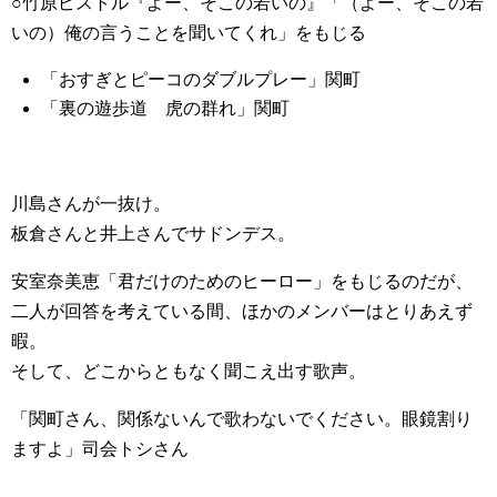
○竹原ピストル『よー、そこの若いの』「（よー、そこの若
いの）俺の言うことを聞いてくれ」をもじる
「おすぎとピーコのダブルプレー」関町
「裏の遊歩道 虎の群れ」関町
川島さんが一抜け。
板倉さんと井上さんでサドンデス。
安室奈美恵「君だけのためのヒーロー」をもじるのだが、
二人が回答を考えている間、ほかのメンバーはとりあえず
暇。
そして、どこからともなく聞こえ出す歌声。
「関町さん、関係ないんで歌わないでください。眼鏡割り
ますよ」司会トシさん