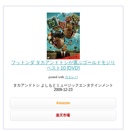
フットンダ タカアンドトシが選ぶゴールドモジり
ベスト10 [DVD]
posted with
カエレバ
タカアンドトシ よしもとミュージックエンタテインメント
2009-12-23
Amazon
楽天市場