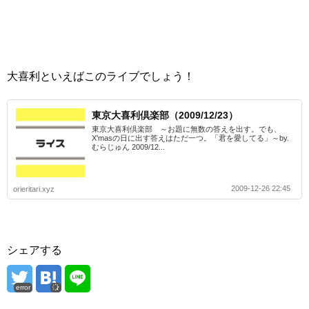
大喜利といえばこのライブでしょう！
東京大喜利倶楽部（2009/12/23）
東京大喜利倶楽部 ～お題に無数の答えを出す。でも、
X'masの日に出す答えはただ一つ。「君を愛してる」～by.
むらじゅん 2009/12...
2009-12-26 22:45
orieritari.xyz
シェアする
error