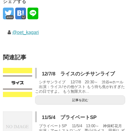
シェアする
error
@oet_kagari
関連記事
12/7/8 ライスのシチサンライブ
シチサンライブ 12/7/8 20:30～ 渋谷∞ホール
出演：ライス/その他ゲスト もう待ち焦がれすぎた
この日ですよ。 もう無限大ホ...
記事を読む
11/5/4 プライベートSP
プライベートSP 11/5/4 13:00～ 神保町花月
出演：アームストロング 栗山/ライス 田所/しず