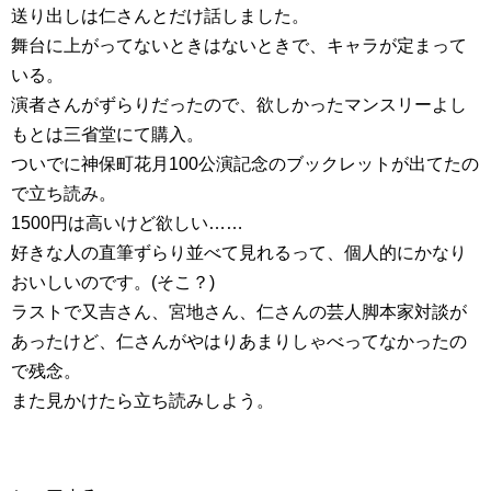
送り出しは仁さんとだけ話しました。
舞台に上がってないときはないときで、キャラが定まって
いる。
演者さんがずらりだったので、欲しかったマンスリーよし
もとは三省堂にて購入。
ついでに神保町花月100公演記念のブックレットが出てたの
で立ち読み。
1500円は高いけど欲しい……
好きな人の直筆ずらり並べて見れるって、個人的にかなり
おいしいのです。(そこ？)
ラストで又吉さん、宮地さん、仁さんの芸人脚本家対談が
あったけど、仁さんがやはりあまりしゃべってなかったの
で残念。
また見かけたら立ち読みしよう。