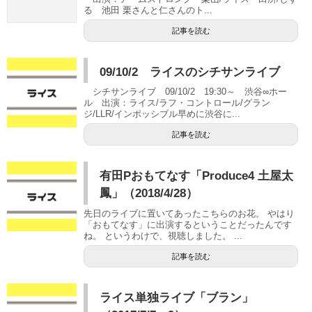
る 池田 栗さんと仁さんのト...
記事を読む
09/10/2 ライスのシチサンライブ
シチサンライブ 09/10/2 19:30～ 渋谷∞ホー
ル 出演：ライス/ラフ・コントロール/グラン
ジ/LLR/インポッシブル早めに渋谷に...
記事を読む
有田Pおもてなす「Produce4 土屋太
鳳」（2018/4/28）
先日のライブに置いてあったこちらのお花。 やはり
「おもてなす」に出演するということだったんです
ね。 というわけで、視聴しました。 ...
記事を読む
ライス単独ライブ「ブラン」