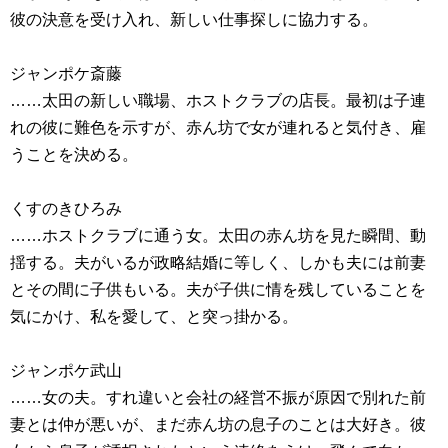
彼の決意を受け入れ、新しい仕事探しに協力する。
ジャンポケ斎藤
……太田の新しい職場、ホストクラブの店長。最初は子連
れの彼に難色を示すが、赤ん坊で女が連れると気付き、雇
うことを決める。
くすのきひろみ
……ホストクラブに通う女。太田の赤ん坊を見た瞬間、動
揺する。夫がいるが政略結婚に等しく、しかも夫には前妻
とその間に子供もいる。夫が子供に情を残していることを
気にかけ、私を愛して、と突っ掛かる。
ジャンポケ武山
……女の夫。すれ違いと会社の経営不振が原因で別れた前
妻とは仲が悪いが、まだ赤ん坊の息子のことは大好き。彼