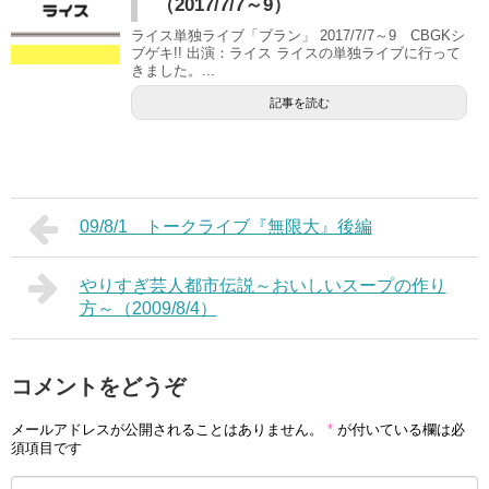
（2017/7/7～9）
ライス単独ライブ「ブラン」 2017/7/7～9 CBGKシ
ブゲキ!! 出演：ライス ライスの単独ライブに行って
きました。...
記事を読む
09/8/1 トークライブ『無限大』後編
やりすぎ芸人都市伝説～おいしいスープの作り
方～（2009/8/4）
コメントをどうぞ
メールアドレスが公開されることはありません。
*
が付いている欄は必
須項目です