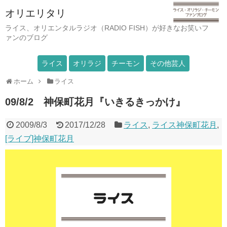
オリエリタリ
ライス、オリエンタルラジオ（RADIO FISH）が好きなお笑いフ
ァンのブログ
ライス
オリラジ
チーモン
その他芸人
ホーム
ライス
09/8/2 神保町花月『いきるきっかけ』
2009/8/3
2017/12/28
ライス
,
ライス神保町花月
,
[ライブ]神保町花月