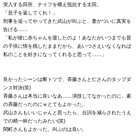
突入する田所、ナイフを構え抵抗する太田。
「息子を返してくれ！」
刑事を追ってやってきた武山が叫ぶと、妻がついに真実を
告げる……
「私が彼に赤ちゃんを渡したのよ！あなたがいつまでも昔
の子供に情を残したままだから、あいつさえいなくなれば
私のことを好きになってくれると思って……」
良かったシーンは断トツで、斉藤さんと仁さんのタップダ
ンス対決(笑)
斉藤さんは本当に良いなあ……演技してなかったのに、素
の斉藤だったのにｗとてもよかった。
武山さんもいいじゃんと思ったら、台詞を減らされたうえ
での精一杯だったみたい(笑)
関町さんもよかった。叫ぶのは良い。