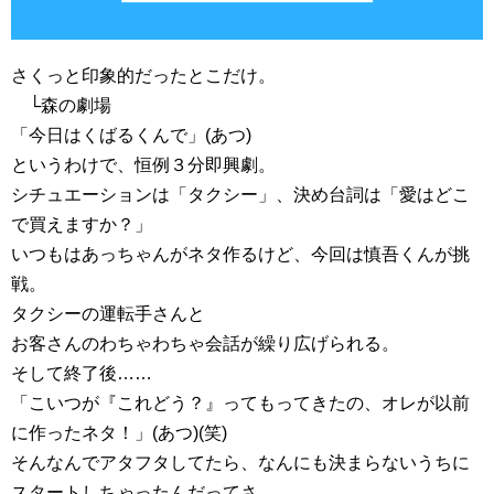
さくっと印象的だったとこだけ。
└森の劇場
「今日はくばるくんで」(あつ)
というわけで、恒例３分即興劇。
シチュエーションは「タクシー」、決め台詞は「愛はどこ
で買えますか？」
いつもはあっちゃんがネタ作るけど、今回は慎吾くんが挑
戦。
タクシーの運転手さんと
お客さんのわちゃわちゃ会話が繰り広げられる。
そして終了後……
「こいつが『これどう？』ってもってきたの、オレが以前
に作ったネタ！」(あつ)(笑)
そんなんでアタフタしてたら、なんにも決まらないうちに
スタートしちゃったんだってさ。