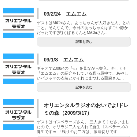
09/2/24 エムエム
ゲストはMiChiさん。あっちゃんが大好きな人、との
こと。そんなんで、今日のあっちゃんはすごい静か
だったです(笑)くばるくんとMiChiさん...
記事を読む
09/1/8 エムエム
ギャオで2008/4の『∞』を見ながら突入。奇しくも
『エムエム』の紹介をしている真っ最中で、あやし
いパジャマの衣装とかそれにまつわる藤森さん...
記事を読む
オリエンタルラジオのおいでよ!ドレ
ミの森（2009/3/17）
ゲストはゴスペラーズさん。 三人きてくださいまし
たので、オリラジ二人を入れて新生ゴスペラーズの
誕生ですｗ 「残りのお二方は、派遣切りです...