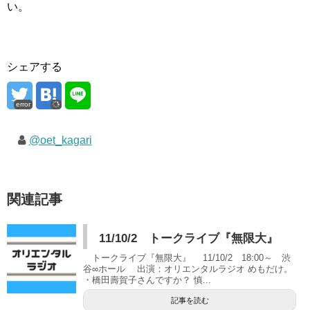
い。
シェアする
error
@oet_kagari
関連記事
11/10/2 トークライブ『無限大』
トークライブ『無限大』 11/10/2 18:00～ 渋
谷∞ホール 出演：オリエンタルラジオ めもだけ。
・橋田壽賀子さんですか？ 慎...
記事を読む