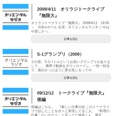
2009/4/11 オリラジトークライブ
『無限大』
オリラジトークライブ『無限大』 2009/4/11 19:00
～ 渋谷∞ホール 出演：オリエンタルラジオ いやは
や楽しかっ...
記事を読む
S-1グランプリ（2009）
その昔、S-1バトルというお笑いグランプリがありま
して…… 携帯で動画をダウンロードし、一対一対決
で、面白かったほうに票を投じるってや...
記事を読む
09/12/12 トークライブ『無限大』
後編
前編はこちら。 └新しい仕事の話 このトークライ
ブで話したことを次々と実現してる二人。 「料理の
仕事こないかなー」と言ってた慎吾くん、最近...