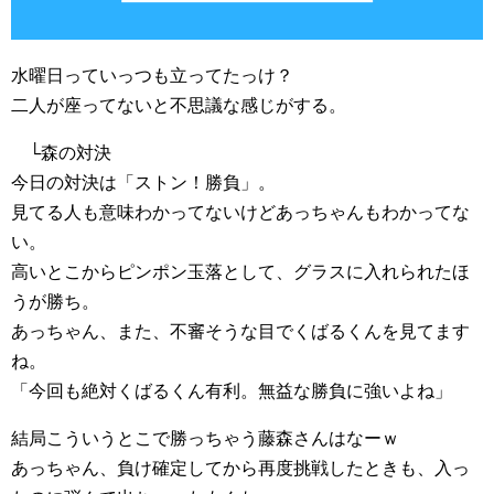
水曜日っていっつも立ってたっけ？
二人が座ってないと不思議な感じがする。
└森の対決
今日の対決は「ストン！勝負」。
見てる人も意味わかってないけどあっちゃんもわかってな
い。
高いとこからピンポン玉落として、グラスに入れられたほ
うが勝ち。
あっちゃん、また、不審そうな目でくばるくんを見てます
ね。
「今回も絶対くばるくん有利。無益な勝負に強いよね」
結局こういうとこで勝っちゃう藤森さんはなーｗ
あっちゃん、負け確定してから再度挑戦したときも、入っ