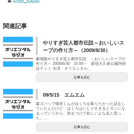
@oet_kagari
関連記事
やりすぎ芸人都市伝説～おいしいス
ープの作り方～（2009/8/30）
劇場版やりすぎ芸人都市伝説 ～おいしいスープの
作り方～ 2009/8/30 15:00～ 新宿大久保公園内特
設テント 出演：オリエンタル...
記事を読む
09/5/15 エムエム
森ズバッで慎吾くんがほくろを取りたかった話をし
ていたんだけど、ほくろはいじりすぎるとガンにな
るっていうから、気をつけて欲しいよなあと思っ
た。...
記事を読む