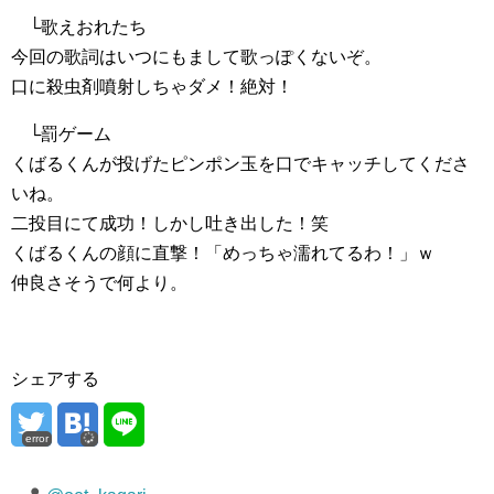
└歌えおれたち
今回の歌詞はいつにもまして歌っぽくないぞ。
口に殺虫剤噴射しちゃダメ！絶対！
└罰ゲーム
くばるくんが投げたピンポン玉を口でキャッチしてくださ
いね。
二投目にて成功！しかし吐き出した！笑
くばるくんの顔に直撃！「めっちゃ濡れてるわ！」ｗ
仲良さそうで何より。
シェアする
error