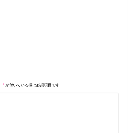
。
*
が付いている欄は必須項目です