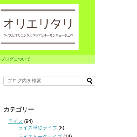
のブログについて
カテゴリー
ライス
(94)
ライス単独ライブ
(8)
ライストークライブ
(14)