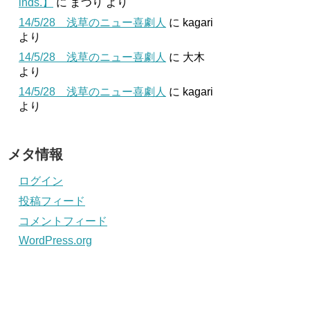
inds.】
に
まつり
より
14/5/28 浅草のニュー喜劇人
に
kagari
より
14/5/28 浅草のニュー喜劇人
に
大木
より
14/5/28 浅草のニュー喜劇人
に
kagari
より
メタ情報
ログイン
投稿フィード
コメントフィード
WordPress.org