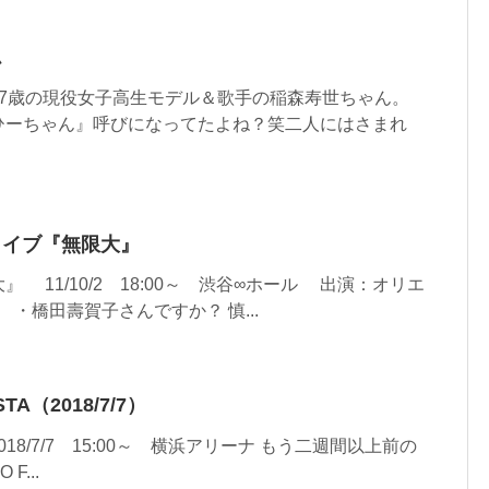
ム
17歳の現役女子高生モデル＆歌手の稲森寿世ちゃん。
ひーちゃん』呼びになってたよね？笑二人にはさまれ
クライブ『無限大』
11/10/2 18:00～ 渋谷∞ホール 出演：オリエ
 ・橋田壽賀子さんですか？ 慎...
STA（2018/7/7）
A 2018/7/7 15:00～ 横浜アリーナ もう二週間以上前の
F...