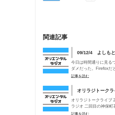
関連記事
09/12/4 よし
今日は時間通りに見る
ダメだった。Firefo
記事を読む
オリラジトークライブ
オリラジトークライブ 20
ラジオ 二回目の神保町花
記事を読む