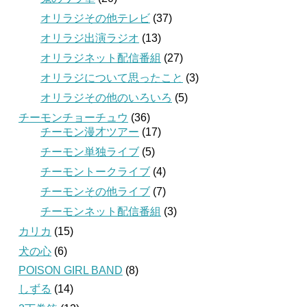
オリラジその他テレビ
(37)
オリラジ出演ラジオ
(13)
オリラジネット配信番組
(27)
オリラジについて思ったこと
(3)
オリラジその他のいろいろ
(5)
チーモンチョーチュウ
(36)
チーモン漫才ツアー
(17)
チーモン単独ライブ
(5)
チーモントークライブ
(4)
チーモンその他ライブ
(7)
チーモンネット配信番組
(3)
カリカ
(15)
犬の心
(6)
POISON GIRL BAND
(8)
しずる
(14)