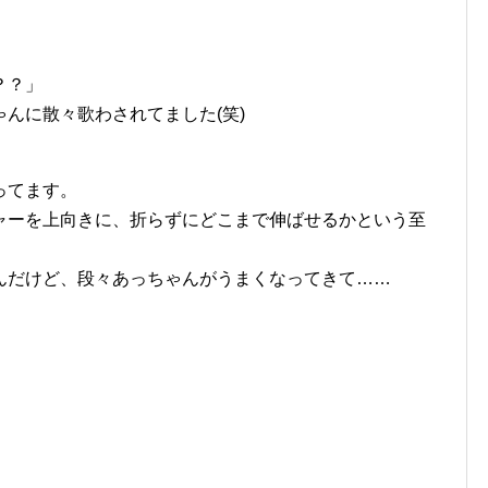
？？」
んに散々歌わされてました(笑)
ってます。
ャーを上向きに、折らずにどこまで伸ばせるかという至
んだけど、段々あっちゃんがうまくなってきて……