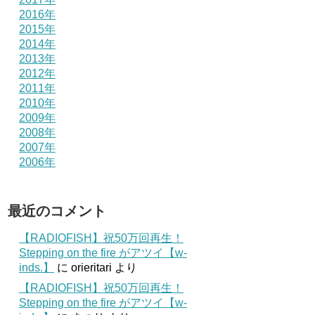
2016年
2015年
2014年
2013年
2012年
2011年
2010年
2009年
2008年
2007年
2006年
最近のコメント
【RADIOFISH】祝50万回再生！
Stepping on the fire がアツイ【w-
inds.】
に
orieritari
より
【RADIOFISH】祝50万回再生！
Stepping on the fire がアツイ【w-