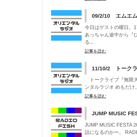
09/2/10 エムエ
今日はゲストの曜日。
あっちゃん途中から『
る...
記事を読む
11/10/2 トー
トークライブ『無限大』 
ンタルラジオ めもだけ。
記事を読む
JUMP MUSIC FE
JUMP MUSIC FEST
話になるのかー。 RADIO 