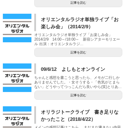
記事を読む
オリエンタルラジオ単独ライブ「お
楽しみ会」（2014/2/9）
オリエンタルラジオ単独ライブ「お楽しみ会」
2014/2/9 14:00～/18:00～ 新宿シアターモリエー
ル 出演：オリエンタルラジ...
記事を読む
09/6/12 よしもとオンライン
ちゃんと感想を書こうと思ったら、メモが二行しか
ありませんでした。・女そうする・「色気がとまら
ない」どうやってつっこんだら良いやら(笑)とりあ...
記事を読む
オリラジトークライブ 書き足りな
かったこと（2018/4/22）
メインの感想記事はこちら。 まだまだ書きたい内容