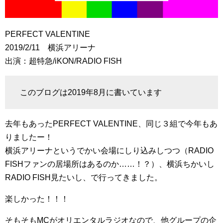
PERFECT VALENTINE
2019/2/11 横浜アリーナ
出演：超特急/iKON/RADIO FISH
このブログは2019年8月に書いています
去年もあったPERFECT VALENTINE、同じ３組で今年もあ
りましたー！
横浜アリーナというでかい会場にしり込みしつつ（RADIO
FISHファンの居場所はあるのか……！？）、横浜ちかいし
RADIO FISH見たいし、で行ってきました。
楽しかった！！！
そもそもMCがオリエンタルラジオなので、他グループの企