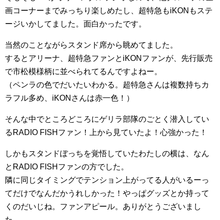
画コーナーまでみっちり楽しめたし、超特急もiKONもステ
ージいかしてました。面白かったです。
当然のことながらスタンド席から眺めてました。
するとアリーナ、超特急ファンとiKONファンが、先行販売
で市松模様柄に並べられてるんですよねー。
（ペンラの色でだいたいわかる。超特急さんは複数持ちカ
ラフル多め、iKONさんは赤一色！）
そんな中でところどころにゲリラ部隊のごとく潜入してい
るRADIO FISHファン！上から見ていたよ！心強かった！
しかもスタンドぼっちを覚悟していたわたしの横は、なん
とRADIO FISHファンの方でした。
隣に同じタイミングでテンション上がってる人がいるーっ
てだけでなんだかうれしかった！やっぱグッズとか持って
くのだいじね。ファンアピール。ありがとうございまし
た。