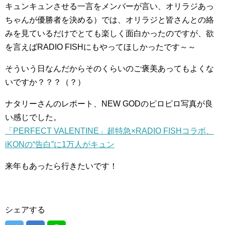
キュンキュンさせる一言をメンバーが言い、オリラジあっ
ちゃんが優勝者を決める）では、オリラジと皆さんとの絡
みを見ているだけでとても楽しく面白かったのですが、欲
を言えばRADIO FISHにもやってほしかったです～～
そういう日なんだからそのくらいのご褒美あってもよくな
いですか？？？（？）
ナタリーさんのレポート、NEW GODのピロピロ写真が良
い感じでした。
「PERFECT VALENTINE」超特急×RADIO FISHコラボ、
iKONの“告白”に1万人がキュン
来年もあったら行きたいです！
シェアする