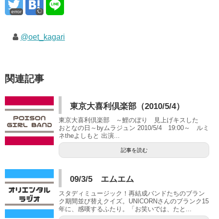
error
@oet_kagari
関連記事
東京大喜利倶楽部（2010/5/4）
東京大喜利倶楽部 ～鯉のぼり 見上げキスした
おとなの日～byムラジュン 2010/5/4 19:00～ ルミ
ネtheよしもと 出演...
記事を読む
09/3/5 エムエム
スタディミュージック！再結成バンドたちのブラン
ク期間並び替えクイズ。UNICORNさんのブランク15
年に、感嘆するふたり。「お笑いでは、たと...