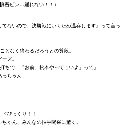
慎吾ピン…踊れない！！）
してないので、決勝戦にいくため温存します』って言っ
ることなく終わるだろうとの算段。
ビーズ。
耳打ちで、『お前、松本やってこいよ』って」
あっちゃん、
、ドびっくり！！
っちゃん、みんなの拍手喝采に驚く。