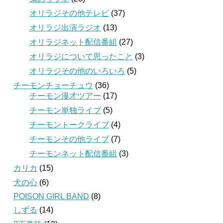
オリラジその他テレビ
(37)
オリラジ出演ラジオ
(13)
オリラジネット配信番組
(27)
オリラジについて思ったこと
(3)
オリラジその他のいろいろ
(5)
チーモンチョーチュウ
(36)
チーモン漫才ツアー
(17)
チーモン単独ライブ
(5)
チーモントークライブ
(4)
チーモンその他ライブ
(7)
チーモンネット配信番組
(3)
カリカ
(15)
犬の心
(6)
POISON GIRL BAND
(8)
しずる
(14)