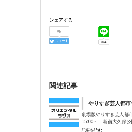
シェアする
ツイート
関連記事
やりすぎ芸人都市伝
劇場版やりすぎ芸人都市伝
15:00～ 新宿大久保
記事を読む