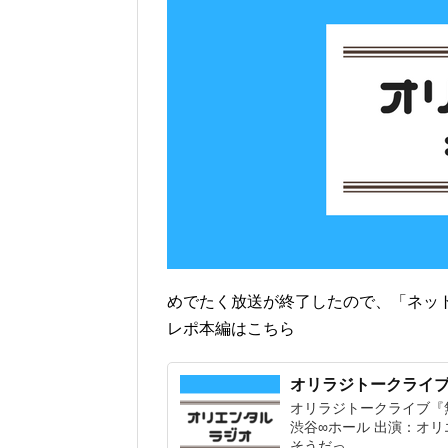
めでたく放送が終了したので、「ネッ
レポ本編はこちら
オリラジトークライブ『無
オリラジトークライブ『無限大
渋谷∞ホール 出演：オリ
そうだっ...