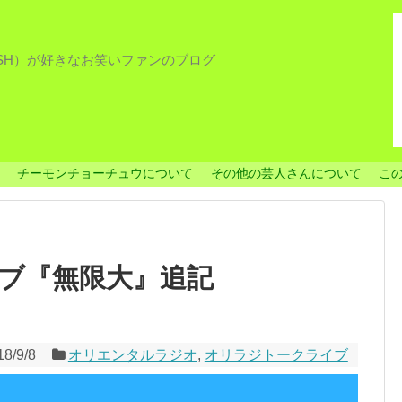
ISH）が好きなお笑いファンのブログ
チーモンチョーチュウについて
その他の芸人さんについて
こ
ブ『無限大』追記
18/9/8
オリエンタルラジオ
,
オリラジトークライブ