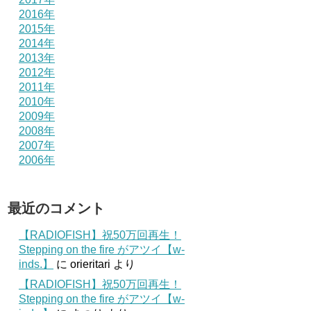
2016年
2015年
2014年
2013年
2012年
2011年
2010年
2009年
2008年
2007年
2006年
最近のコメント
【RADIOFISH】祝50万回再生！
Stepping on the fire がアツイ【w-
inds.】
に
orieritari
より
【RADIOFISH】祝50万回再生！
Stepping on the fire がアツイ【w-