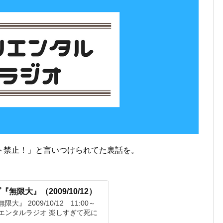
ト禁止！」と言いつけられてた裏話を。
限大』（2009/10/12）
』 2009/10/12 11:00～
エンタルラジオ 楽しすぎて死に