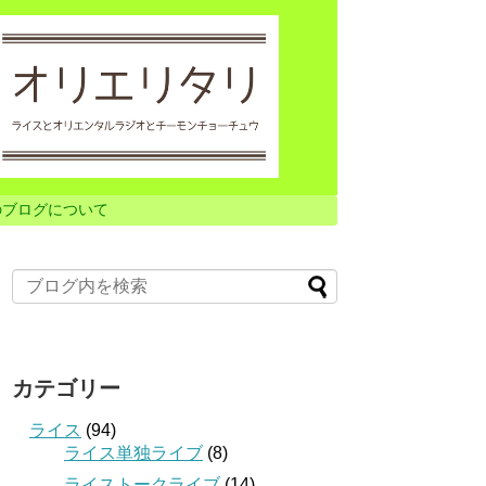
のブログについて
カテゴリー
ライス
(94)
ライス単独ライブ
(8)
ライストークライブ
(14)