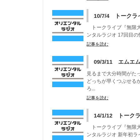
10/7/4 トー
トークライブ『無限大』 
ンタルラジオ 17回目の恒
記事を読む
09/3/11 エムエ
見るまで大分時間がた
どっちが早くつぶせる
ろ...
記事を読む
14/1/12 トー
トークライブ『無限大』 
ンタルラジオ 新年初ラ