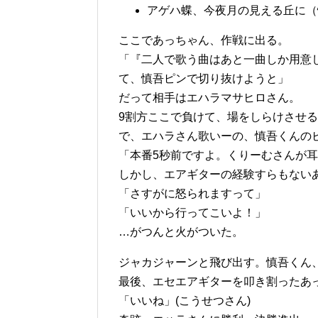
アゲハ蝶、今夜月の見える丘に（
ここであっちゃん、作戦に出る。
「『二人で歌う曲はあと一曲しか用意
て、慎吾ピンで切り抜けようと」
だって相手はエハラマサヒロさん。
9割方ここで負けて、場をしらけさせ
で、エハラさん歌いーの、慎吾くんの
「本番5秒前ですよ。くりーむさんが
しかし、エアギターの経験すらもない
「さすがに怒られますって」
「いいから行ってこいよ！」
…がつんと火がついた。
ジャカジャーンと飛び出す。慎吾くん
最後、エセエアギターを叩き割ったあ
「いいね」(こうせつさん)