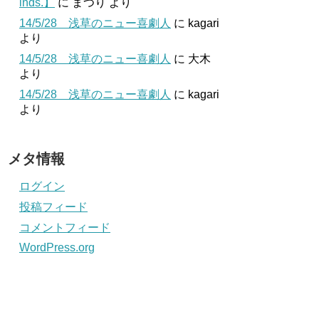
inds.】
に
まつり
より
14/5/28 浅草のニュー喜劇人
に
kagari
より
14/5/28 浅草のニュー喜劇人
に
大木
より
14/5/28 浅草のニュー喜劇人
に
kagari
より
メタ情報
ログイン
投稿フィード
コメントフィード
WordPress.org