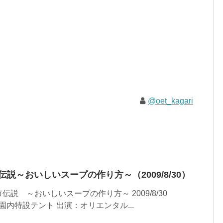
@oet_kagari
説～おいしいスープの作り方～（2009/8/30）
説 ～おいしいスープの作り方～ 2009/8/30
公園内特設テント 出演：オリエンタル...