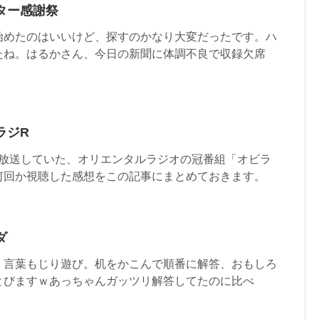
スター感謝祭
始めたのはいいけど、探すのかなり大変だったです。ハ
たね。はるかさん、今日の新聞に体調不良で収録欠席
ビラジR
年まで放送していた、オリエンタルラジオの冠番組「オビラ
何回か視聴した感想をこの記事にまとめておきます。
ダ
。言葉もじり遊び。机をかこんで順番に解答、おもしろ
とびますｗあっちゃんガッツリ解答してたのに比べ