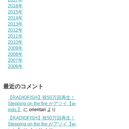
2016年
2015年
2014年
2013年
2012年
2011年
2010年
2009年
2008年
2007年
2006年
最近のコメント
【RADIOFISH】祝50万回再生！
Stepping on the fire がアツイ【w-
inds.】
に
orieritari
より
【RADIOFISH】祝50万回再生！
Stepping on the fire がアツイ【w-