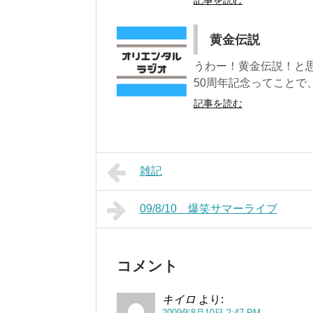
記事を読む
黄金伝説
うわー！黄金伝説！と
50周年記念ってことで
記事を読む
雑記
09/8/10 爆笑サマーライブ
コメント
キイロ
より:
2009年8月10日 2:47 PM