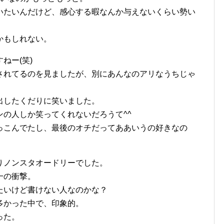
いたいんだけど、感心する暇なんか与えないくらい勢い
かもしれない。
ねー(笑)
されてるのを見ましたが、別にあんなのアリなうちじゃ
出したくだりに笑いました。
の人しか笑ってくれないだろうて^^
っこんでたし、最後のオチだってああいうの好きなの
りノンスタオードリーでした。
一の衝撃。
たいけど書けない人なのかな？
多かった中で、印象的。
った。