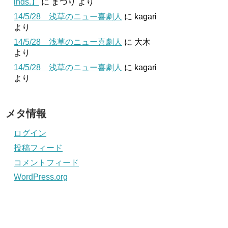
inds.】
に
まつり
より
14/5/28 浅草のニュー喜劇人
に
kagari
より
14/5/28 浅草のニュー喜劇人
に
大木
より
14/5/28 浅草のニュー喜劇人
に
kagari
より
メタ情報
ログイン
投稿フィード
コメントフィード
WordPress.org