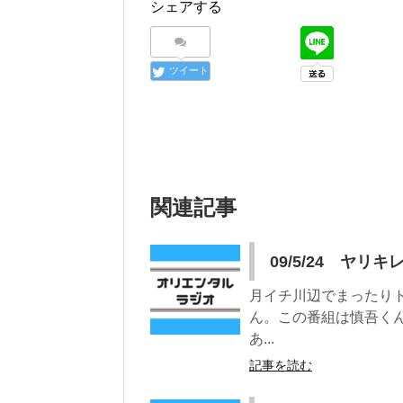
シェアする
ツイート
関連記事
09/5/24 ヤリ
月イチ川辺でまったり
ん。この番組は慎吾く
あ...
記事を読む