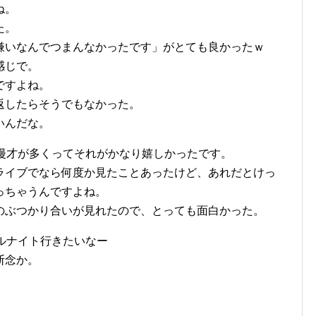
ね。
た。
嫌いなんでつまんなかったです」がとても良かったｗ
感じで。
ですよね。
返したらそうでもなかった。
いんだな。
、漫才が多くってそれがかなり嬉しかったです。
ライブでなら何度か見たことあったけど、あれだとけっ
っちゃうんですよね。
のぶつかり合いが見れたので、とっても面白かった。
ルナイト行きたいなー
断念か。