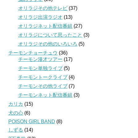
オリラジその他テレビ
(37)
オリラジ出演ラジオ
(13)
オリラジネット配信番組
(27)
オリラジについて思ったこと
(3)
オリラジその他のいろいろ
(5)
チーモンチョーチュウ
(36)
チーモン漫才ツアー
(17)
チーモン単独ライブ
(5)
チーモントークライブ
(4)
チーモンその他ライブ
(7)
チーモンネット配信番組
(3)
カリカ
(15)
犬の心
(6)
POISON GIRL BAND
(8)
しずる
(14)