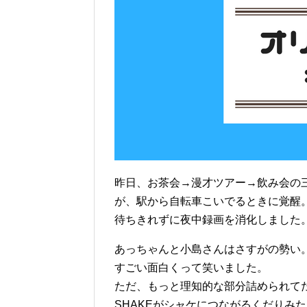
昨日、お茶会→漫才ツアー→飲み会の
が、駅から自転車こいでるときに覚醒
待ちきれずに夜中録画を消化しました
あっちゃんと小島さんはさすがの勢い
すごい面白くって笑いました。
ただ、もっと理知的な部分詰められて
SHAKEがシャケにつながるくだりみ