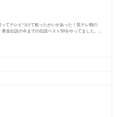
思ってテレビつけて粘ったかいがあった！笑テレ朝の
、黄金伝説の今までの伝説ベスト50をやってました。...