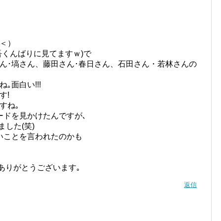
＞＜）
吾くんばりに見てますｗ)で
ん･塙さん、藤田さん･春日さん、石田さん・若林さんの
面白い!!!
す!
すね｡
ードを見かけたんですが､
ました(笑)
いことを言われたのかも
｡ありがとうございます｡
返信