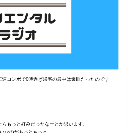
三連コンボで0時過ぎ帰宅の最中は爆睡だったのです
。
。
。
たらもっと好みだったなーとか思います。
たいなのがもっともっと。