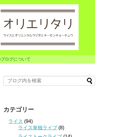
のブログについて
カテゴリー
ライス
(94)
ライス単独ライブ
(8)
ライストークライブ
(14)