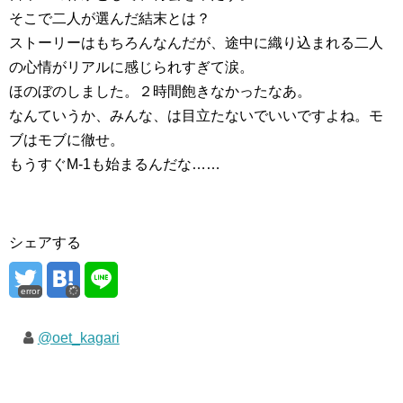
そこで二人が選んだ結末とは？
ストーリーはもちろんなんだが、途中に織り込まれる二人
の心情がリアルに感じられすぎて涙。
ほのぼのしました。２時間飽きなかったなあ。
なんていうか、みんな、は目立たないでいいですよね。モ
ブはモブに徹せ。
もうすぐM-1も始まるんだな……
シェアする
error
@oet_kagari