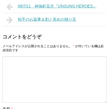
09/7/11 神保町花月『UNSUNG HEROES』
拍手のお返事＆割と長めの独り言
コメントをどうぞ
メールアドレスが公開されることはありません。
*
が付いている欄は必
須項目です
名前
*