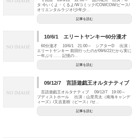
タ:今いくよ・くるよ/Wコミック/COWCOW/ピース/
オリエンタルラジオ/少年少...
記事を読む
10/6/1 エリートヤンキー60分漫才
60分漫才 10/6/1 21:00～ シアターD 出演：
エリートヤンキー 前回行ったのが09/6/22だから実に
一年ぶり…… 記憶の...
記事を読む
09/12/7 言語遊戯王オルタナティブ
言語遊戯王オルタナティブ 09/12/7 19:00～
ブディストホール 出演：山里亮太（南海キャンデ
ィーズ）/又吉直樹（ピース）/せ...
記事を読む