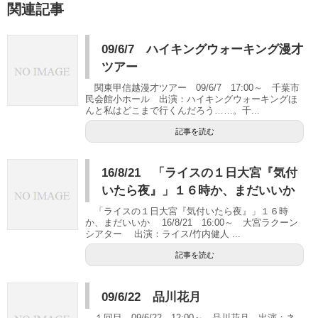
関連記事
09/6/7 ハイキングウォーキング漫才
ツアー
関東甲信越漫才ツアー 09/6/7 17:00～ 千葉市
民会館小ホール 出演：ハイキングウォーキングほ
んと私はどこまで行くんだろう……。千...
記事を読む
16/8/21 「ライスの１日大宮『気付
いたら夜』」１６時か、まだいいか
「ライスの１日大宮『気付いたら夜』」１６時
か、まだいいか 16/8/21 16:00～ 大宮ラクーン
シアター 出演：ライス/竹内健人 ...
記事を読む
09/6/22 品川花月
１回目 09/6/22 12:00～ 品川花月 出演：ネ