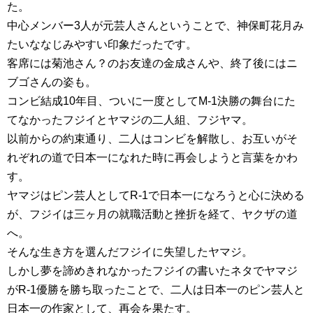
た。
中心メンバー3人が元芸人さんということで、神保町花月み
たいななじみやすい印象だったです。
客席には菊池さん？のお友達の金成さんや、終了後にはニ
ブゴさんの姿も。
コンビ結成10年目、ついに一度としてM-1決勝の舞台にた
てなかったフジイとヤマジの二人組、フジヤマ。
以前からの約束通り、二人はコンビを解散し、お互いがそ
れぞれの道で日本一になれた時に再会しようと言葉をかわ
す。
ヤマジはピン芸人としてR-1で日本一になろうと心に決める
が、フジイは三ヶ月の就職活動と挫折を経て、ヤクザの道
へ。
そんな生き方を選んだフジイに失望したヤマジ。
しかし夢を諦めきれなかったフジイの書いたネタでヤマジ
がR-1優勝を勝ち取ったことで、二人は日本一のピン芸人と
日本一の作家として、再会を果たす。