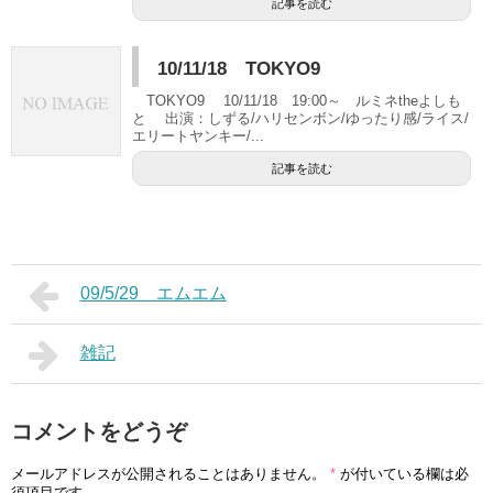
記事を読む
10/11/18 TOKYO9
TOKYO9 10/11/18 19:00～ ルミネtheよしも
と 出演：しずる/ハリセンボン/ゆったり感/ライス/
エリートヤンキー/...
記事を読む
09/5/29 エムエム
雑記
コメントをどうぞ
メールアドレスが公開されることはありません。
*
が付いている欄は必
須項目です