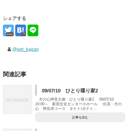
シェアする
error
@oet_kagari
関連記事
09/07/10 ひとり喋り家2
犬の心押見主催 ひとり喋り家2 09/07/10
19:00～ 新宿文化センター小ホール 出演：犬の
心 押見/Bコース タケト/ポテト...
記事を読む