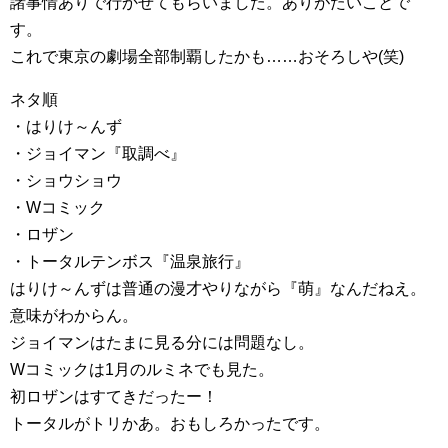
諸事情ありで行かせてもらいました。ありがたいことで
す。
これで東京の劇場全部制覇したかも……おそろしや(笑)
ネタ順
・はりけ～んず
・ジョイマン『取調べ』
・ショウショウ
・Wコミック
・ロザン
・トータルテンボス『温泉旅行』
はりけ～んずは普通の漫才やりながら『萌』なんだねえ。
意味がわからん。
ジョイマンはたまに見る分には問題なし。
Wコミックは1月のルミネでも見た。
初ロザンはすてきだったー！
トータルがトリかあ。おもしろかったです。