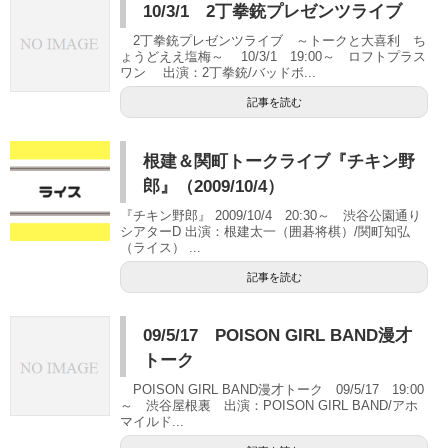
10/3/1 2丁拳銃プレゼンツライブ
2丁拳銃プレゼンツライブ ～トークと大喜利 ち
ょうどええ塩梅～ 10/3/1 19:00～ ロフトプラス
ワン 出演：2丁拳銃/バッドボ...
記事を読む
根建＆関町トークライブ『チキン野
郎』（2009/10/4）
『チキン野郎』 2009/10/4 20:30～ 渋谷公園通り
シアターD 出演：根建太一（囲碁将棋）/関町知弘
（ライス） ...
記事を読む
09/5/17 POISON GIRL BAND漫才
トーク
POISON GIRL BAND漫才トーク 09/5/17 19:00
～ 渋谷屋根裏 出演：POISON GIRL BAND/アホ
マイルド...