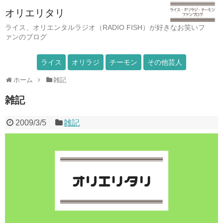
オリエリタリ
ライス、オリエンタルラジオ（RADIO FISH）が好きなお笑いフ
ァンのブログ
ライス
オリラジ
チーモン
その他芸人
ホーム
雑記
雑記
2009/3/5
雑記