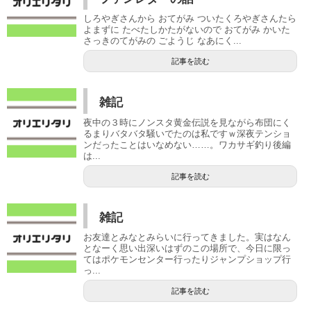
しろやぎさんから おてがみ ついたくろやぎさんたら
よまずに たべたしかたがないので おてがみ かいた
さっきのてがみの ごようじ なあにく...
記事を読む
雑記
夜中の３時にノンスタ黄金伝説を見ながら布団にく
るまりバタバタ騒いでたのは私ですｗ深夜テンショ
ンだったことはいなめない……。ワカサギ釣り後編
は...
記事を読む
雑記
お友達とみなとみらいに行ってきました。実はなん
となーく思い出深いはずのこの場所で、今日に限っ
てはポケモンセンター行ったりジャンプショップ行
っ...
記事を読む