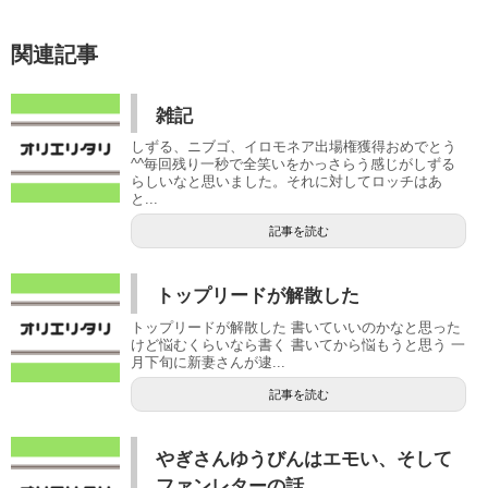
関連記事
雑記
しずる、ニブゴ、イロモネア出場権獲得おめでとう
^^毎回残り一秒で全笑いをかっさらう感じがしずる
らしいなと思いました。それに対してロッチはあ
と...
記事を読む
トップリードが解散した
トップリードが解散した 書いていいのかなと思った
けど悩むくらいなら書く 書いてから悩もうと思う 一
月下旬に新妻さんが逮...
記事を読む
やぎさんゆうびんはエモい、そして
ファンレターの話