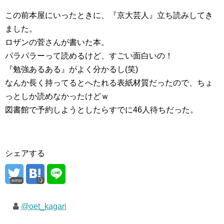
この前本屋にいったときに、『京大芸人』立ち読みしてき
ました。
ロザンの菅さんが書いた本。
パラパラーって読めるけど、すごい面白いの！
『勉強あるある』がよく分かるし(笑)
なんか長く持ってるとへたれる表紙材質だったので、ちょ
っとしか読めなかったけどｗ
図書館で予約しようとしたらすでに46人待ちだった。
シェアする
error
@oet_kagari