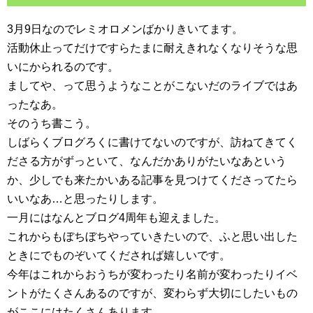
3月9日なのでレミオロメンばかりきいてます。
活動休止ってだけですらたまに耐えきれなくなりそうな思
いにかられるのです。
ましてや、って思うようなことがこないだのライブではあ
ったなあ。
そのうち書こう。
しばらくブログろくに書けてないのですが、訪ねてきてく
ださる方がずっといて、なんだかありがたいなあという
か、少しでも来たかいある記事を見つけてくださってたら
いいなあ…と思ったりします。
一月にはなんとブログ4周年も迎えました。
これからもぼちぼちやっていきたいので、ふと思い出した
ときにでものぞいてくだされば嬉しいです。
今年はこれからおうちが変わったり名前が変わったりイベ
ントがたくさんあるのですが、変わらず大切にしたいもの
がここにはたくさんあります。