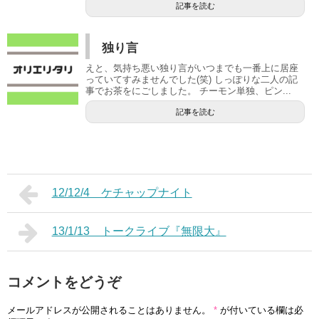
記事を読む
独り言
えと、気持ち悪い独り言がいつまでも一番上に居座
っていてすみませんでした(笑) しっぽりな二人の記
事でお茶をにごしました。 チーモン単独、ピン...
記事を読む
12/12/4 ケチャップナイト
13/1/13 トークライブ『無限大』
コメントをどうぞ
メールアドレスが公開されることはありません。
*
が付いている欄は必