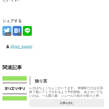
シェアする
error
@oet_kagari
関連記事
独り言
レポはちょこちょこかいてます。 神保町だけは公演
終了後にアップされるよう予約投稿。 あとかいてな
いのは、一人喋り家、シュール５初ネタ祭りと押...
記事を読む