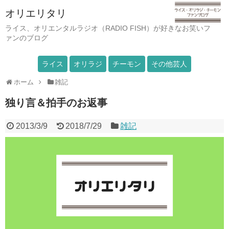
オリエリタリ
ライス、オリエンタルラジオ（RADIO FISH）が好きなお笑いフ
ァンのブログ
ライス
オリラジ
チーモン
その他芸人
ホーム
雑記
独り言＆拍手のお返事
2013/3/9
2018/7/29
雑記