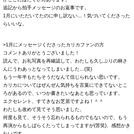
追記から拍手メッセージのお返事です。
1月にいただいてたのに申し訳ない…！気づいてくださった
らいいな。
>1月にメッセージくださったカリカファンの方
コメントありがとうございました！
読んで、お礼写真を再確認して、わたしも久しぶりの林さ
んにうわあっとなってしまいました…(笑)
もう一年半もたちそうだなんて信じられない思いです。
カリカについてはぜんぜん気持ちを言葉にできてないとこ
ろがあるので、いつか書きたいなあとも思っています。
エクセレント、すてきなお芝居ですよね！＾＾
わたしも改めて見てそう思いました。
何度も見て、そうそう忘れられるものでもないので、もう
再演からもしばらくたってしまってますが(苦笑)、感想かき
たいです。