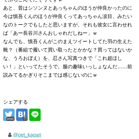
あと、昔はシソンヌとあっちゃんのほうが仲良かったのに
今は慎吾くんのほうが仲良くってあっちゃん涙目、みたい
なのトークでもしたと思いますが、それも彼女に言わせれ
ば「あー長谷川さんおしゃれだしねー」ｗ
なんでも、慎吾くんがこのまえツイートしてた羽の生えた
靴？（番組で履いて買い取ったとかかな？買ってはないか
な、うろおぼえ）を、忍さん写真つきで「これ超ほし
い！」といってたそうで。服の趣味いっしょなんだ……前
説みてるかぎりそこまでは感じないのにｗ
シェアする
error
@oet_kagari