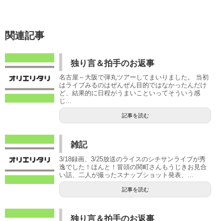
関連記事
独り言＆拍手のお返事
名古屋～大阪で弾丸ツアーしてまいりました。 当初
はライブみるのはぜんぜん目的ではなかったんだけ
ど、結果的に日程がうまいこといってそういう感
じ...
記事を読む
雑記
3/18録画、3/25放送のライスのシチサンライブが秀
逸でした！ほんと！冒頭の関町さんもうじきお見合
い話、二人が撮ったスナップショット発表、...
記事を読む
独り言＆拍手のお返事