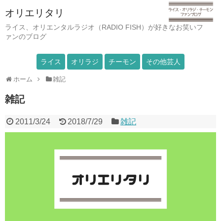
オリエリタリ
ライス、オリエンタルラジオ（RADIO FISH）が好きなお笑いフ
ァンのブログ
ライス
オリラジ
チーモン
その他芸人
ホーム
雑記
雑記
2011/3/24
2018/7/29
雑記