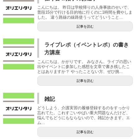
こんにちは。 昨日は学校帰りの人身事故のせいで、
普段15分で行ける目的地に行くのに1時間を費やしま
した。 違う路線の線路使うってどういうこと...
記事を読む
ライブレポ（イベントレポ）の書き
方講座
こんにちは、かがりです。 みなさん、ライブの思い
出やイベントに参加した感想を文章で書き残したこ
とはありますか？ やったことない方、ぜひ挑...
記事を読む
雑記
どうしよう、介護実習の履修登録するのをすっかり
忘れてた。これすごいやばい重大問題なんだけど、
悩んでもどうにもならないので、雑記かきます。エ
ム...
記事を読む