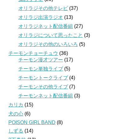
オリラジその他テレビ
(37)
オリラジ出演ラジオ
(13)
オリラジネット配信番組
(27)
オリラジについて思ったこと
(3)
オリラジその他のいろいろ
(5)
チーモンチョーチュウ
(36)
チーモン漫才ツアー
(17)
チーモン単独ライブ
(5)
チーモントークライブ
(4)
チーモンその他ライブ
(7)
チーモンネット配信番組
(3)
カリカ
(15)
犬の心
(6)
POISON GIRL BAND
(8)
しずる
(14)