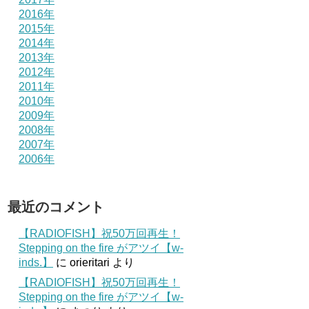
2016年
2015年
2014年
2013年
2012年
2011年
2010年
2009年
2008年
2007年
2006年
最近のコメント
【RADIOFISH】祝50万回再生！
Stepping on the fire がアツイ【w-
inds.】
に
orieritari
より
【RADIOFISH】祝50万回再生！
Stepping on the fire がアツイ【w-