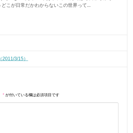
どこが日常だかわからないこの世界って...
11/3/15）
。
*
が付いている欄は必須項目です