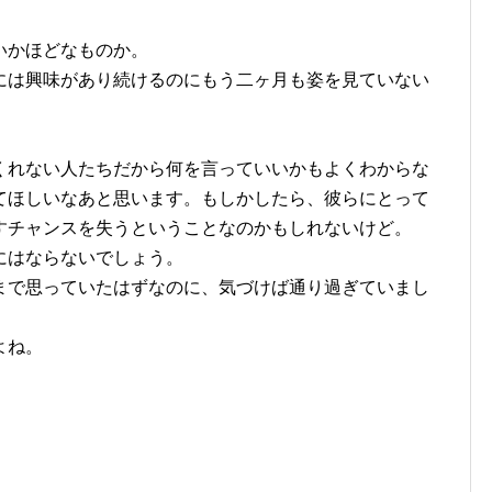
いかほどなものか。
には興味があり続けるのにもう二ヶ月も姿を見ていない
。
くれない人たちだから何を言っていいかもよくわからな
てほしいなあと思います。もしかしたら、彼らにとって
すチャンスを失うということなのかもしれないけど。
にはならないでしょう。
まで思っていたはずなのに、気づけば通り過ぎていまし
よね。