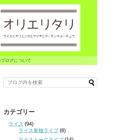
のブログについて
カテゴリー
ライス
(94)
ライス単独ライブ
(8)
ライストークライブ
(14)