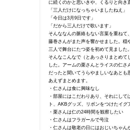
に続くのかと思いきや、くるりと向き
「三人だけになっちゃいましたねえ」
「今日は3月9日です」
「だから三人だけで歌います」
そんななんの脈絡もない言葉を重ねて
藤巻さんがまた声を響かせました。穏
三人で舞台にたつ姿を初めて見ました
そんなこんなで（とあっさりまとめて
した。アームの栗さんとライスの仁さ
だったと聞いてうらやましいなあとも
あえずまとめます。
・仁さんは食に興味なし
・部屋にはこだわりあり、それにして
ト、AKBグッズ、リボンをつけたイグ
・栗さんは仁の24時間を観察したい
・仁さんはフラガールで号泣
・仁さんは敬老の日にはおじいちゃん