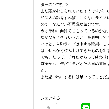
ターの台で打つ
また頭がむしられていたそうですが、
私個人の話をすれば、こんなにライス
ので、なんだか不思議な気分です。
今は単独に向けてこもっているのかな
なかなか「そういうこと」を表明して
いけど、単独ライブは中止や延期にし
は、せっかく積み上げてきたものを出
でも、だって、それだからって終わり
京橋から半年だ半年だとその日の前日
た。
まだ思い出にするには早いってことだ
シェアする