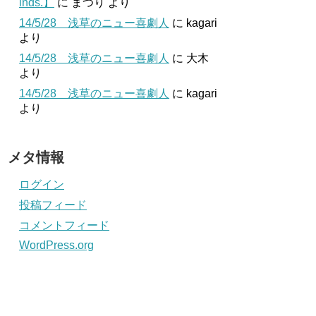
inds.】
に
まつり
より
14/5/28 浅草のニュー喜劇人
に
kagari
より
14/5/28 浅草のニュー喜劇人
に
大木
より
14/5/28 浅草のニュー喜劇人
に
kagari
より
メタ情報
ログイン
投稿フィード
コメントフィード
WordPress.org