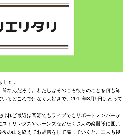
ました。
年前なんだろう。わたしはそのころ彼らのことを何も知
いるどころではなく大好きで、2011年3月9日はとって
だけれど最近は音源でもライブでもサポートメンバーが
にストリングスやホーンズなどたくさんの楽器隊に囲ま
最後の曲を終えてお辞儀をして帰っていくと、三人も後