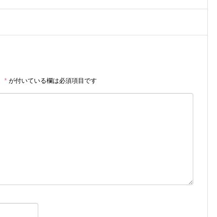
。
*
が付いている欄は必須項目です