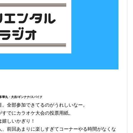
多華丸・大吉/ギンナナ/スパイク
目。全部参加できてるのがうれしいなー。
がすでにカラオケ大会の投票用紙。
は嬉しいかぎり！
人、前回あまりに楽しすぎてコーナーやる時間がなくな