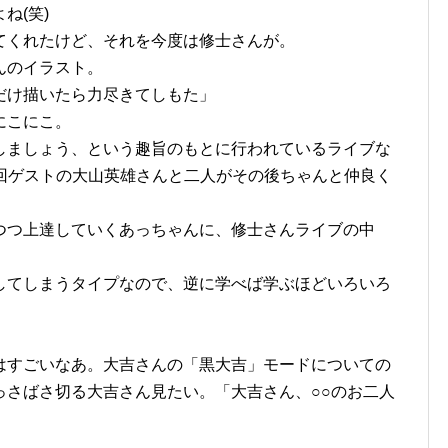
ね(笑)
てくれたけど、それを今度は修士さんが。
んのイラスト。
だけ描いたら力尽きてしもた」
にこにこ。
しましょう、という趣旨のもとに行われているライブな
前回ゲストの大山英雄さんと二人がその後ちゃんと仲良く
。
つつ上達していくあっちゃんに、修士さんライブの中
してしまうタイプなので、逆に学べば学ぶほどいろいろ
はすごいなあ。大吉さんの「黒大吉」モードについての
っさばさ切る大吉さん見たい。「大吉さん、○○のお二人