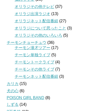
オリラジその他テレビ
(37)
オリラジ出演ラジオ
(13)
オリラジネット配信番組
(27)
オリラジについて思ったこと
(3)
オリラジその他のいろいろ
(5)
チーモンチョーチュウ
(36)
チーモン漫才ツアー
(17)
チーモン単独ライブ
(5)
チーモントークライブ
(4)
チーモンその他ライブ
(7)
チーモンネット配信番組
(3)
カリカ
(15)
犬の心
(6)
POISON GIRL BAND
(8)
しずる
(14)