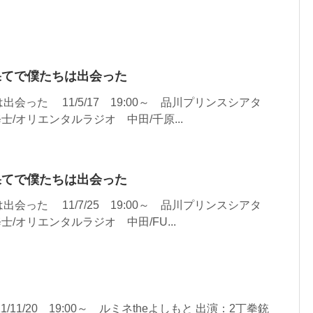
界の果てで僕たちは出会った
った 11/5/17 19:00～ 品川プリンスシアタ
/オリエンタルラジオ 中田/千原...
界の果てで僕たちは出会った
った 11/7/25 19:00～ 品川プリンスシアタ
/オリエンタルラジオ 中田/FU...
11/11/20 19:00～ ルミネtheよしもと 出演：2丁拳銃