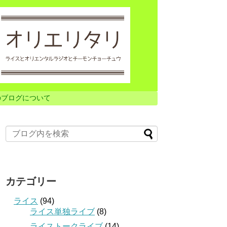
のブログについて
カテゴリー
ライス
(94)
ライス単独ライブ
(8)
ライストークライブ
(14)