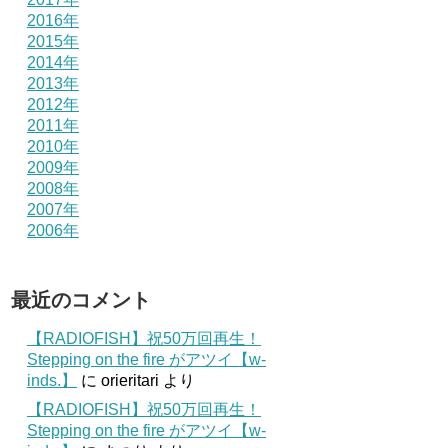
2016年
2015年
2014年
2013年
2012年
2011年
2010年
2009年
2008年
2007年
2006年
最近のコメント
【RADIOFISH】祝50万回再生！
Stepping on the fire がアツイ【w-
inds.】
に
orieritari
より
【RADIOFISH】祝50万回再生！
Stepping on the fire がアツイ【w-