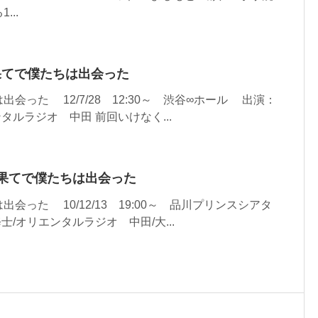
..
界の果てで僕たちは出会った
った 12/7/28 12:30～ 渋谷∞ホール 出演：
タルラジオ 中田 前回いけなく...
世界の果てで僕たちは出会った
った 10/12/13 19:00～ 品川プリンスシアタ
/オリエンタルラジオ 中田/大...