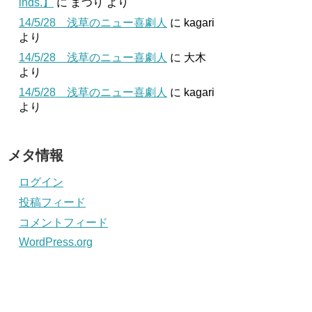
inds.】
に
まつり
より
14/5/28 浅草のニュー喜劇人
に
kagari
より
14/5/28 浅草のニュー喜劇人
に
大木
より
14/5/28 浅草のニュー喜劇人
に
kagari
より
メタ情報
ログイン
投稿フィード
コメントフィード
WordPress.org