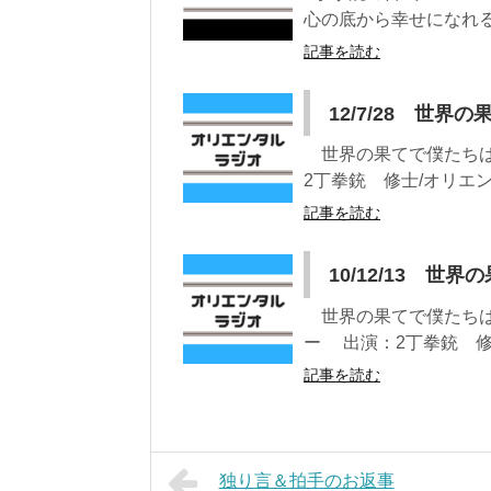
心の底から幸せになれる1.
記事を読む
12/7/28 世
世界の果てで僕たちは出会
2丁拳銃 修士/オリエン
記事を読む
10/12/13 
世界の果てで僕たちは出会
ー 出演：2丁拳銃 修士
記事を読む
独り言＆拍手のお返事