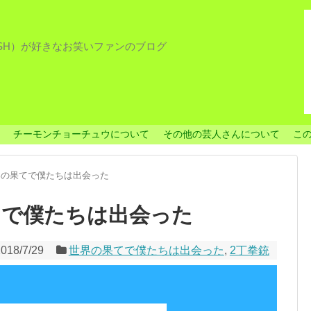
ISH）が好きなお笑いファンのブログ
チーモンチョーチュウについて
その他の芸人さんについて
こ
界の果てで僕たちは出会った
果てで僕たちは出会った
018/7/29
世界の果てで僕たちは出会った
,
2丁拳銃