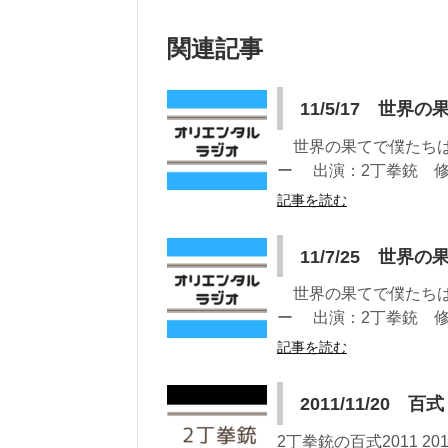
関連記事
11/5/17 世
世界の果てで僕たちは出会
ー 出演：2丁拳銃 修士
記事を読む
11/7/25 世
世界の果てで僕たちは出会
ー 出演：2丁拳銃 修士
記事を読む
2011/11/20 百式
2丁拳銃の百式2011 20