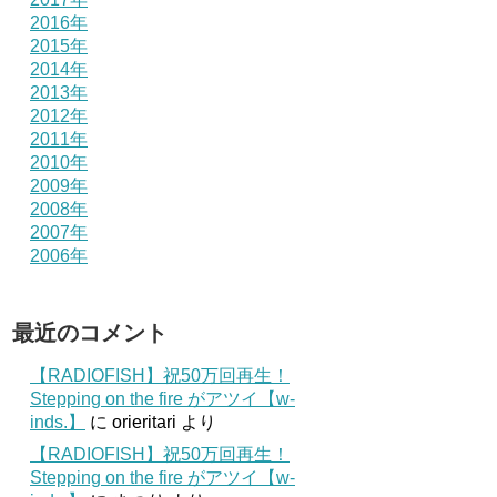
2016年
2015年
2014年
2013年
2012年
2011年
2010年
2009年
2008年
2007年
2006年
最近のコメント
【RADIOFISH】祝50万回再生！
Stepping on the fire がアツイ【w-
inds.】
に
orieritari
より
【RADIOFISH】祝50万回再生！
Stepping on the fire がアツイ【w-