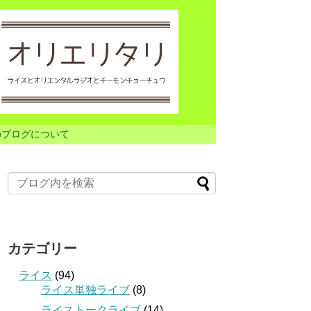
のブログについて
カテゴリー
ライス
(94)
ライス単独ライブ
(8)
ライストークライブ
(14)