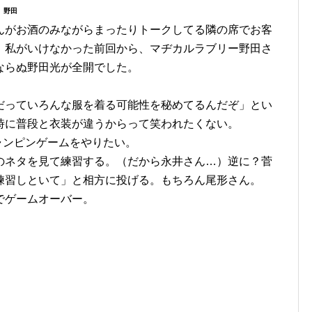
 野田
んがお酒のみながらまったりトークしてる隣の席でお客
。私がいけなかった前回から、マヂカルラブリー野田さ
ならぬ野田光が全開でした。
だっていろんな服を着る可能性を秘めてるんだぞ」とい
時に普段と衣装が違うからって笑われたくない。
ャンピンゲームをやりたい。
自分のネタを見て練習する。（だから永井さん…）逆に？菅
みて練習しといて」と相方に投げる。もちろん尾形さん。
でゲームオーバー。