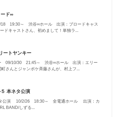
ロード∞
/18 19:30～ 渋谷∞ホール 出演：ブロードキャス
ードキャストさん、初めまして！単独ラ...
刊エリートヤンキー
9/10/30 21:45～ 渋谷∞ホール 出演：エリー
町さんとジャンポケ斉藤さんが、村上フ...
ール５ 本ネタ公演
演 10/2/26 18:30～ 全電通ホール 出演：カ
RL BAND/しずる...