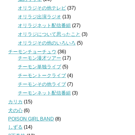
オリラジその他テレビ
(37)
オリラジ出演ラジオ
(13)
オリラジネット配信番組
(27)
オリラジについて思ったこと
(3)
オリラジその他のいろいろ
(5)
チーモンチョーチュウ
(36)
チーモン漫才ツアー
(17)
チーモン単独ライブ
(5)
チーモントークライブ
(4)
チーモンその他ライブ
(7)
チーモンネット配信番組
(3)
カリカ
(15)
犬の心
(6)
POISON GIRL BAND
(8)
しずる
(14)