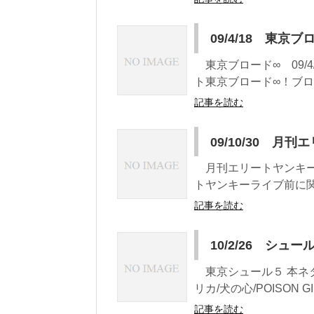
09/4/18 東京ブ
東京ブロード∞ 09/4
ト東京ブロード∞！ブロ
記事を読む
09/10/30 月
月刊エリートヤンキー 0
トヤンキーライブ前に関
記事を読む
10/2/26 シュ
東京シュール５ 本ネタ公
リカ/犬の心/POISON GI
記事を読む