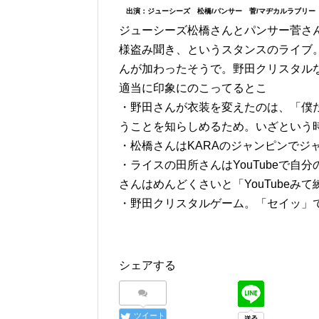
出演：ジューシーズ 松橋/パンサー 菅/マヂカルラブリー
ジューシーズ松橋さんとパンサー菅さ
様盗み聞き、というスタンスのライブ
んが加わったそうで。野田クリスタル
適当に印象にのこってるとこ
・野田さんが衣装を変えたのは、「僕
うことを知らしめるため。いざという
・松橋さんはKARAのジャンピンでジ
・ライスの田所さんはYouTubeで
さんはめんどくさいと「YouTube
・野田クリスタルゲーム。「セイッ」
シェアする
ツイート