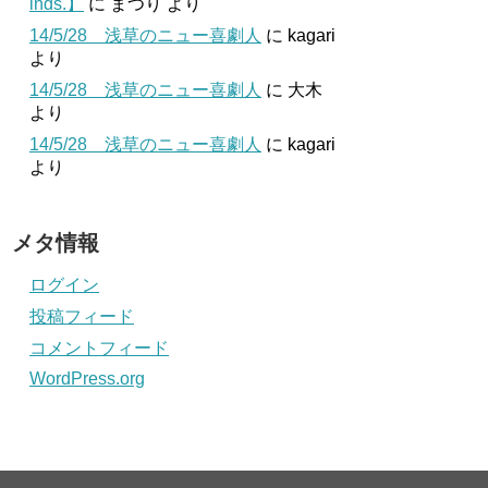
inds.】
に
まつり
より
14/5/28 浅草のニュー喜劇人
に
kagari
より
14/5/28 浅草のニュー喜劇人
に
大木
より
14/5/28 浅草のニュー喜劇人
に
kagari
より
メタ情報
ログイン
投稿フィード
コメントフィード
WordPress.org