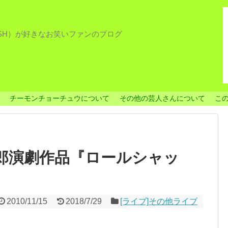
ISH）が好きなお笑いファンのブログ
チーモンチョーチュウについて
その他の芸人さんについて
こ
賢太郎演劇作品『ロールシャッ
2010/11/15
2018/7/29
[ライブ]その他ライブ