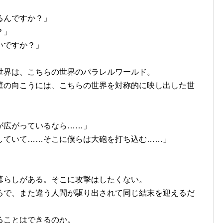
るんですか？」
？」
いですか？」
世界は、こちらの世界のパラレルワールド。
壁の向こうには、こちらの世界を対称的に映し出した世
。
が広がっているなら……」
していて……そこに僕らは大砲を打ち込む……」
暮らしがある。そこに攻撃はしたくない。
ろで、また違う人間が駆り出されて同じ結末を迎えるだ
ることはできるのか。