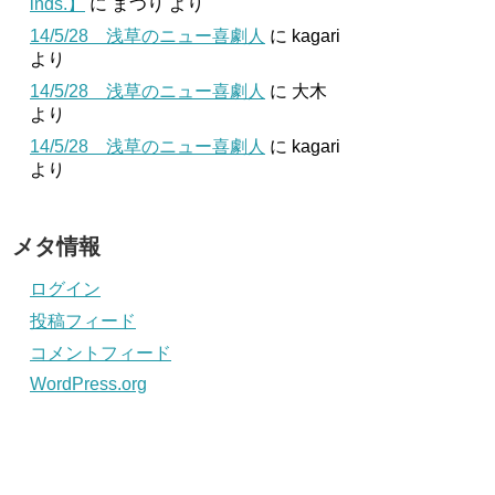
inds.】
に
まつり
より
14/5/28 浅草のニュー喜劇人
に
kagari
より
14/5/28 浅草のニュー喜劇人
に
大木
より
14/5/28 浅草のニュー喜劇人
に
kagari
より
メタ情報
ログイン
投稿フィード
コメントフィード
WordPress.org