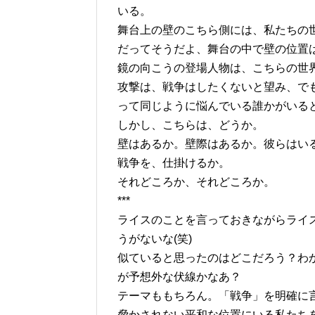
いる。
舞台上の壁のこちら側には、私たちの
だってそうだよ、舞台の中で壁の位置
鏡の向こうの登場人物は、こちらの世
攻撃は、戦争はしたくないと望み、で
って同じように悩んでいる誰かがいる
しかし、こちらは、どうか。
壁はあるか。壁際はあるか。彼らはい
戦争を、仕掛けるか。
それどころか、それどころか。
***
ライスのことを言っておきながらライ
うがないな(笑)
似ていると思ったのはどこだろう？わ
が予想外な伏線かなあ？
テーマももちろん。「戦争」を明確に
脅かされない平和な位置にいる私たち