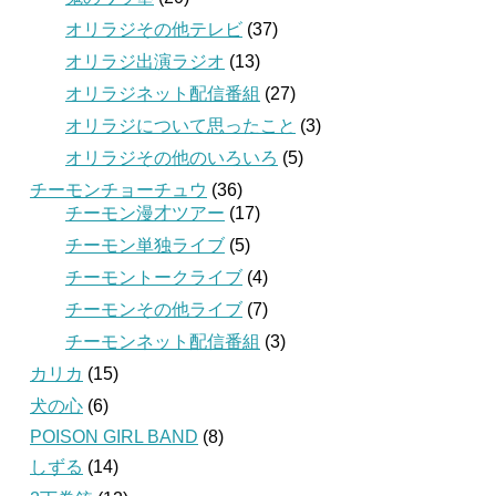
オリラジその他テレビ
(37)
オリラジ出演ラジオ
(13)
オリラジネット配信番組
(27)
オリラジについて思ったこと
(3)
オリラジその他のいろいろ
(5)
チーモンチョーチュウ
(36)
チーモン漫才ツアー
(17)
チーモン単独ライブ
(5)
チーモントークライブ
(4)
チーモンその他ライブ
(7)
チーモンネット配信番組
(3)
カリカ
(15)
犬の心
(6)
POISON GIRL BAND
(8)
しずる
(14)