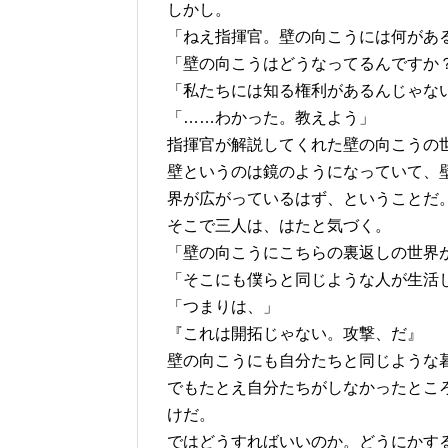
しかし。
「ねえ指揮官。壁の向こうには何があ
「壁の向こうはどうなってるんですか
「私たちには知る権利があるんじゃな
「……わかった。教えよう」
指揮官が解説してくれた壁の向こうの
壁というのは鏡のようになっていて、
界が広がっているはず、ということだ
そこで三人は、はたと気づく。
「壁の向こうにこちらの裏返しの世界
「そこにも僕らと同じような人が生活
「つまりは、」
『これは開拓じゃない。攻撃、だ』
壁の向こうにも自分たちと同じような
でもたとえ自分たちがしなかったとこ
けだ。
ではどうすればいいのか。どうにかす