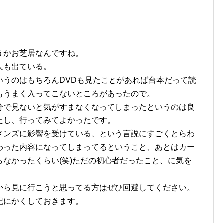
うかお芝居なんですね。
人も出ている。
いうのはもちろんDVDも見たことがあれば台本だって読
もうまく入ってこないところがあったので。
分で見ないと気がすまなくなってしまったというのは良
たし、行ってみてよかったです。
メンズに影響を受けている、という言説にすごくとらわ
わった内容になってしまってるということ、あとはカー
なかったくらい(笑)ただの初心者だったこと、に気を
から見に行こうと思ってる方はぜひ回避してください。
記にかくしておきます。