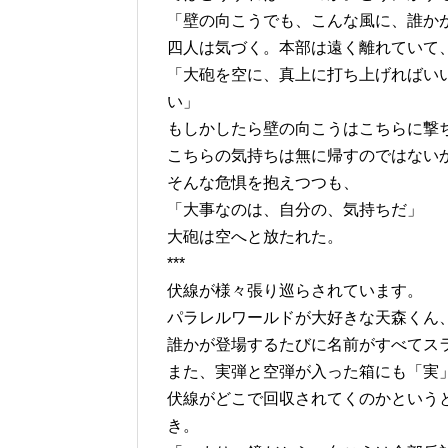
「壁の向こうでも、こんな風に、誰か
四人は気づく。本部は遠く離れていて
「大砲を空に、真上に打ち上げればい
い」
もしかしたら壁の向こうはこちらに撃
こちらの気持ちは無に帰すのではない
そんな危惧を抱えつつも、
「大事なのは、自分の、気持ちだ」
大砲は空へと放たれた。
***
伏線が様々張り巡らされています。
パラレルワールドが大好きな天森くん
誰かが登場するたびに名前がすべてス
また、実弾と空弾が入った箱にも「実
伏線がどこで回収されてくのかという
き。