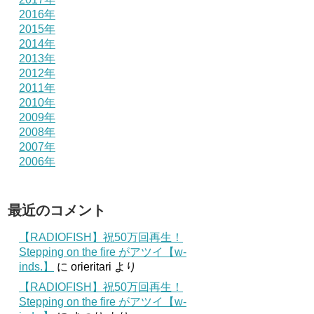
2016年
2015年
2014年
2013年
2012年
2011年
2010年
2009年
2008年
2007年
2006年
最近のコメント
【RADIOFISH】祝50万回再生！
Stepping on the fire がアツイ【w-
inds.】
に
orieritari
より
【RADIOFISH】祝50万回再生！
Stepping on the fire がアツイ【w-