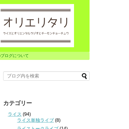
のブログについて
カテゴリー
ライス
(94)
ライス単独ライブ
(8)
ライストークライブ
(14)