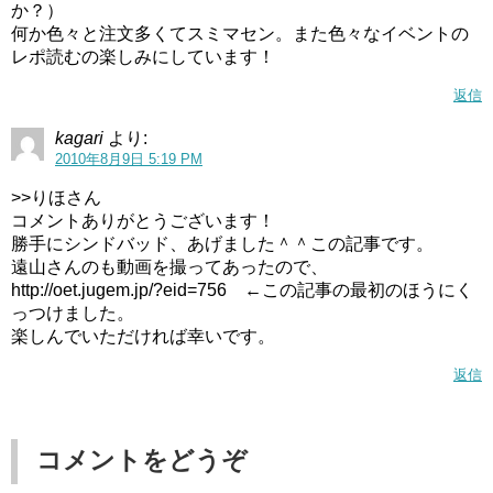
か？）
何か色々と注文多くてスミマセン。また色々なイベントの
レポ読むの楽しみにしています！
返信
kagari
より:
2010年8月9日 5:19 PM
>>りほさん
コメントありがとうございます！
勝手にシンドバッド、あげました＾＾この記事です。
遠山さんのも動画を撮ってあったので、
http://oet.jugem.jp/?eid=756 ←この記事の最初のほうにく
っつけました。
楽しんでいただければ幸いです。
返信
コメントをどうぞ