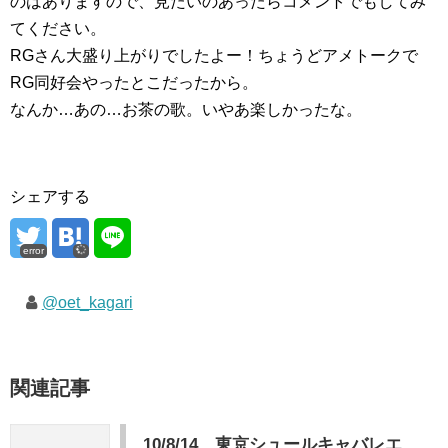
のはありますので、見たいのあったらコメントでもしてみ
てください。
RGさん大盛り上がりでしたよー！ちょうどアメトークで
RG同好会やったとこだったから。
なんか…あの…お茶の歌。いやあ楽しかったな。
シェアする
error
@oet_kagari
関連記事
10/8/14 東京シュールキャバレエ