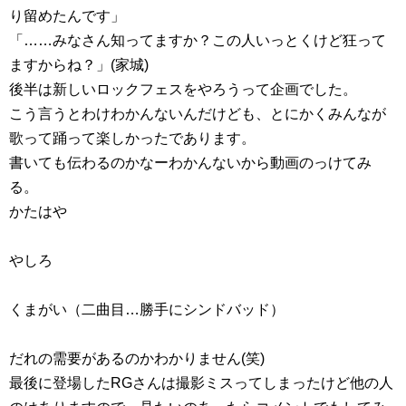
り留めたんです」
「……みなさん知ってますか？この人いっとくけど狂って
ますからね？」(家城)
後半は新しいロックフェスをやろうって企画でした。
こう言うとわけわかんないんだけども、とにかくみんなが
歌って踊って楽しかったであります。
書いても伝わるのかなーわかんないから動画のっけてみ
る。
かたはや
やしろ
くまがい（二曲目…勝手にシンドバッド）
だれの需要があるのかわかりません(笑)
最後に登場したRGさんは撮影ミスってしまったけど他の人