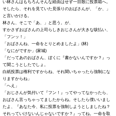
い林さんはもちろんそんな経由はせず一目散に投票箱へ。
そしたら、それを見ていた見張りのおばさんが、「か、」
と言いかける。
林さん、そこで「あ、」と思う。が、
すかさずおばさんの上司らしきおじさんが大きな咳払い、
「フンッ！」
「おばさんね、一命をとりとめましたよ」(林)
「なにがですか」(家城)
「だってあのおばさん、ぼくに『書かないんですか？』っ
て聞こうとしたでしょ。
白紙投票は権利ですからね、それ聞いちゃったら強制にな
りますからね」
「へえ」
「おじさんが気付いて『フン！』ってやってなかったら、
おばさん言っちゃってましたからね。そしたら僕いいまし
たよ、『あなた今、私に投票を強制しようとしましたね？
それっていけないんじゃないですか？』ってね。一命を取