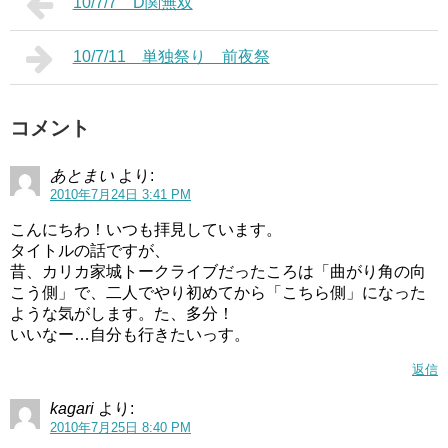
10/7/7 D関無双
10/7/11 単独祭り 前夜祭
コメント
あとまい
より:
2010年7月24日 3:41 PM
こんにちわ！いつも拝見しています。
タイトルの話ですが、
昔、カリカ家城トークライブだったころは「曲がり角の向
こう側」で、二人でやり初めてから「こちら側」になった
ような気がします。た、多分！
いいなー…自分も行きたいっす。
返信
kagari
より:
2010年7月25日 8:40 PM