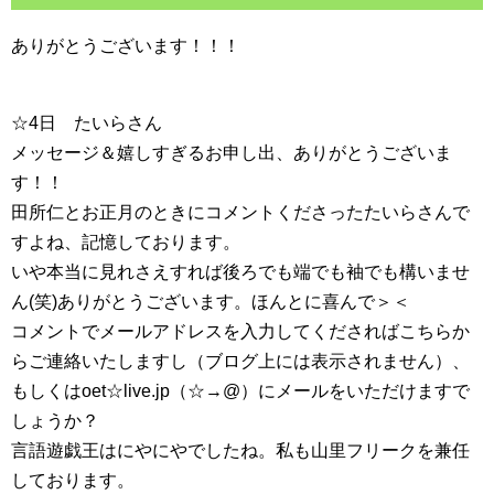
ありがとうございます！！！
☆4日 たいらさん
メッセージ＆嬉しすぎるお申し出、ありがとうございま
す！！
田所仁とお正月のときにコメントくださったたいらさんで
すよね、記憶しております。
いや本当に見れさえすれば後ろでも端でも袖でも構いませ
ん(笑)ありがとうございます。ほんとに喜んで＞＜
コメントでメールアドレスを入力してくださればこちらか
らご連絡いたしますし（ブログ上には表示されません）、
もしくはoet☆live.jp（☆→@）にメールをいただけますで
しょうか？
言語遊戯王はにやにやでしたね。私も山里フリークを兼任
しております。