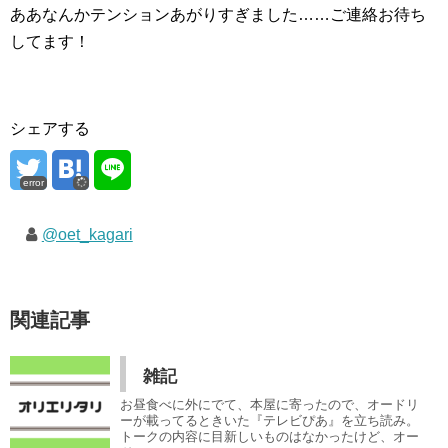
ああなんかテンションあがりすぎました……ご連絡お待ち
してます！
シェアする
error
@oet_kagari
関連記事
雑記
お昼食べに外にでて、本屋に寄ったので、オードリ
ーが載ってるときいた『テレビぴあ』を立ち読み。
トークの内容に目新しいものはなかったけど、オー