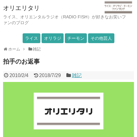
オリエリタリ
ライス、オリエンタルラジオ（RADIO FISH）が好きなお笑いフ
ァンのブログ
ライス
オリラジ
チーモン
その他芸人
ホーム
雑記
拍手のお返事
2010/2/4
2018/7/29
雑記