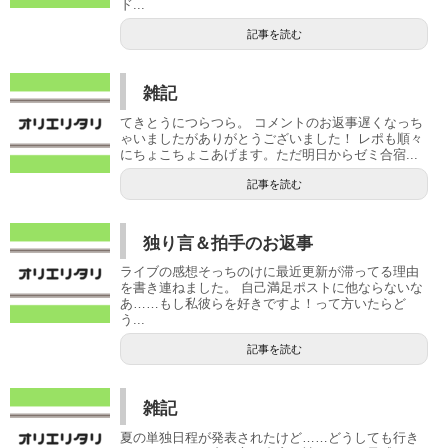
ド...
記事を読む
雑記
てきとうにつらつら。 コメントのお返事遅くなっち
ゃいましたがありがとうございました！ レポも順々
にちょこちょこあげます。ただ明日からゼミ合宿...
記事を読む
独り言＆拍手のお返事
ライブの感想そっちのけに最近更新が滞ってる理由
を書き連ねました。 自己満足ポストに他ならないな
あ……もし私彼らを好きですよ！って方いたらど
う...
記事を読む
雑記
夏の単独日程が発表されたけど……どうしても行き