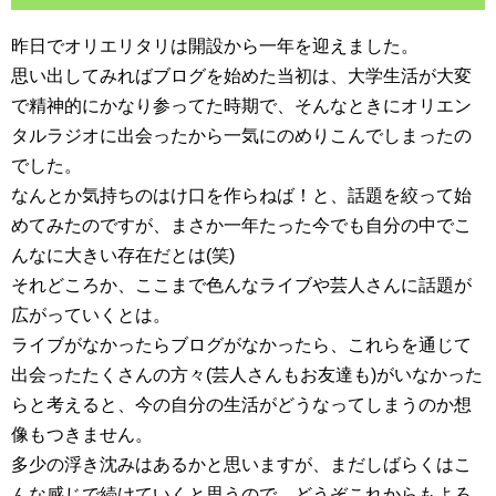
昨日でオリエリタリは開設から一年を迎えました。
思い出してみればブログを始めた当初は、大学生活が大変
で精神的にかなり参ってた時期で、そんなときにオリエン
タルラジオに出会ったから一気にのめりこんでしまったの
でした。
なんとか気持ちのはけ口を作らねば！と、話題を絞って始
めてみたのですが、まさか一年たった今でも自分の中でこ
んなに大きい存在だとは(笑)
それどころか、ここまで色んなライブや芸人さんに話題が
広がっていくとは。
ライブがなかったらブログがなかったら、これらを通じて
出会ったたくさんの方々(芸人さんもお友達も)がいなかった
らと考えると、今の自分の生活がどうなってしまうのか想
像もつきません。
多少の浮き沈みはあるかと思いますが、まだしばらくはこ
んな感じで続けていくと思うので、どうぞこれからもよろ