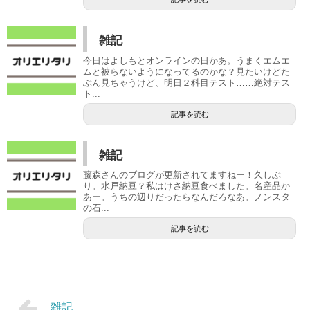
雑記
今日はよしもとオンラインの日かあ。うまくエムエ
ムと被らないようになってるのかな？見たいけどた
ぶん見ちゃうけど、明日２科目テスト……絶対テス
ト...
記事を読む
雑記
藤森さんのブログが更新されてますねー！久しぶ
り。水戸納豆？私はけさ納豆食べました。名産品か
あー。うちの辺りだったらなんだろなあ。ノンスタ
の石...
記事を読む
雑記