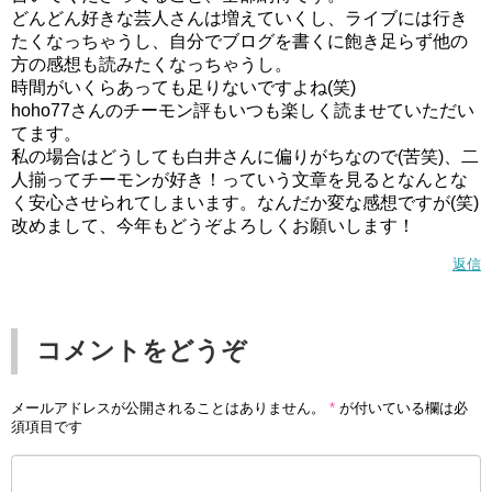
どんどん好きな芸人さんは増えていくし、ライブには行き
たくなっちゃうし、自分でブログを書くに飽き足らず他の
方の感想も読みたくなっちゃうし。
時間がいくらあっても足りないですよね(笑)
hoho77さんのチーモン評もいつも楽しく読ませていただい
てます。
私の場合はどうしても白井さんに偏りがちなので(苦笑)、二
人揃ってチーモンが好き！っていう文章を見るとなんとな
く安心させられてしまいます。なんだか変な感想ですが(笑)
改めまして、今年もどうぞよろしくお願いします！
返信
コメントをどうぞ
メールアドレスが公開されることはありません。
*
が付いている欄は必
須項目です