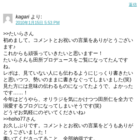
返信
kagari
より:
2010年1月15日 5:53 PM
>>たいらさん
初めまして。コメントとお祝いの言葉をありがとうござい
ます♪
これからも頑張っていきたいと思いますー！
たいらさんも田所プロデュースをご覧になってたんです
ね。
レポは、見ていない人にも伝わるようにじっくり書きたい
と思いつつ、勢いのままに書きなぐってしまいました(笑)
見た方には意味の伝わるものになってたようで、よかった
です……！
今年はどうやら、オリラジを気にかけつつ田所仁を全力で
溺愛するブログになってしまいそうです(笑)
どうぞお気軽にのぞいてくださいね♪
>>hoho77さん
お久しぶりです。コメントとお祝いの言葉をどうもありが
とうございました！
書いてくださってること、全部納得です。