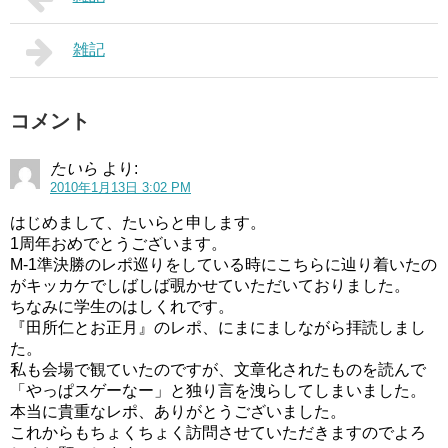
雑記
コメント
たいら
より:
2010年1月13日 3:02 PM
はじめまして、たいらと申します。
1周年おめでとうございます。
M-1準決勝のレポ巡りをしている時にこちらに辿り着いたの
がキッカケでしばしば覗かせていただいておりました。
ちなみに学生のはしくれです。
『田所仁とお正月』のレポ、にまにましながら拝読しまし
た。
私も会場で観ていたのですが、文章化されたものを読んで
「やっぱスゲーなー」と独り言を洩らしてしまいました。
本当に貴重なレポ、ありがとうございました。
これからもちょくちょく訪問させていただきますのでよろ