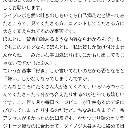
しくお願いします。
ライブレポも愛の吐き出しもいくら自己満足だと語ってみ
たところで、見てくださる方、コメントしてくださる方に
大きく支えられてるのが事実です。
ほんとに！賛否両論あるような内容ならわかるんですよ、
でもこのブログなんてほんとに「私は賛しか受け付けませ
んからね！」みたいな雰囲気ばりばりにかもし出してるじ
ゃないですか（たぶん）。
ていうか基本「好き」しか書いてないのだから否となると
「嫌い」しかなくなってしまうんですが。
こんなところにたくさん人がきてくれて、いろいろつっこ
んでくださったり分かち合えたりするのがとっても嬉しい
です。ここ何ヶ月か毎日ページビューが千件あるので逆に
びびってしまったりするのだけど。ちなみに今までで一番
アクセスが多かったのは11/9です。かたつむり話のオリラ
ジトーク後なのに合わせて、ダイノジ大谷さんに絡めて日