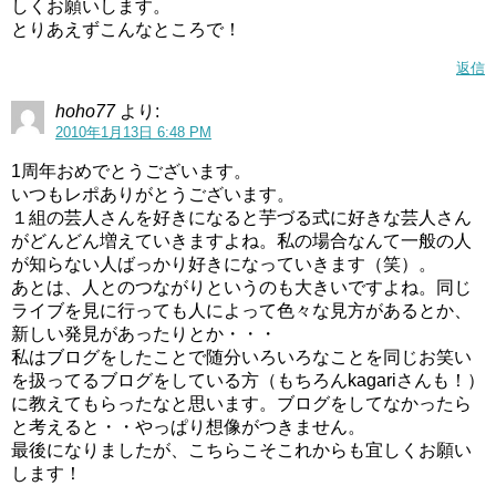
しくお願いします。
とりあえずこんなところで！
返信
hoho77
より:
2010年1月13日 6:48 PM
1周年おめでとうございます。
いつもレポありがとうございます。
１組の芸人さんを好きになると芋づる式に好きな芸人さん
がどんどん増えていきますよね。私の場合なんて一般の人
が知らない人ばっかり好きになっていきます（笑）。
あとは、人とのつながりというのも大きいですよね。同じ
ライブを見に行っても人によって色々な見方があるとか、
新しい発見があったりとか・・・
私はブログをしたことで随分いろいろなことを同じお笑い
を扱ってるブログをしている方（もちろんkagariさんも！）
に教えてもらったなと思います。ブログをしてなかったら
と考えると・・やっぱり想像がつきません。
最後になりましたが、こちらこそこれからも宜しくお願い
します！