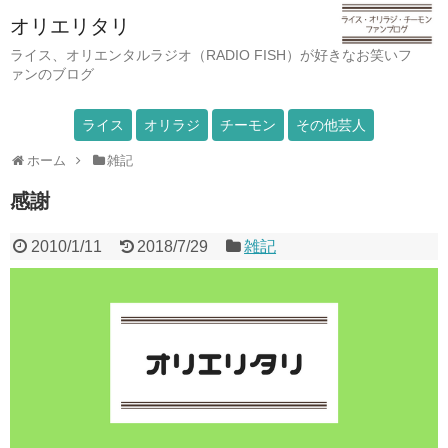
オリエリタリ
ライス、オリエンタルラジオ（RADIO FISH）が好きなお笑いフ
ァンのブログ
ライス
オリラジ
チーモン
その他芸人
ホーム
雑記
感謝
2010/1/11
2018/7/29
雑記