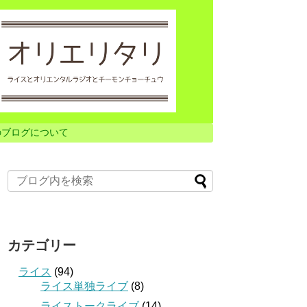
のブログについて
カテゴリー
ライス
(94)
ライス単独ライブ
(8)
ライストークライブ
(14)