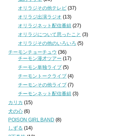
オリラジその他テレビ
(37)
オリラジ出演ラジオ
(13)
オリラジネット配信番組
(27)
オリラジについて思ったこと
(3)
オリラジその他のいろいろ
(5)
チーモンチョーチュウ
(36)
チーモン漫才ツアー
(17)
チーモン単独ライブ
(5)
チーモントークライブ
(4)
チーモンその他ライブ
(7)
チーモンネット配信番組
(3)
カリカ
(15)
犬の心
(6)
POISON GIRL BAND
(8)
しずる
(14)