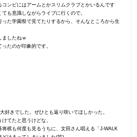
るコンビにはアームとかスリムクラブとかいるんです
くても意識しながらライブに行くので。
行った学園祭で見てたりするから、そんなところから生
しましたねｗ
てったのが印象的です。
で大好きでした。ぜひとも返り咲いてほしかった。
うけてたと思うけどな。
将棋も何度も見るうちに、文田さん唱える「J-WALK
どはまってしまいました(笑)