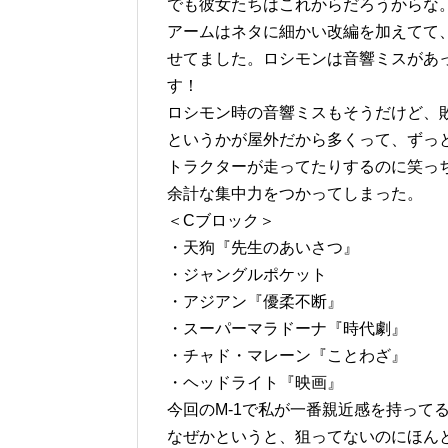
でも彼女たちはこれからだろうからな
アームはネタに細かい改編を加えてて
せてました。ロシモンは音響ミスがあ
す！
ロシモン時の音響ミスもそうだけど、
というかが屋外だから多くって、ずっ
トラクターが走ってたりするのに笑っ
余計な集中力をつかってしまった。
＜Cブロック＞
・天狗『先生のあいさつ』
・ジャングルポケット
・アジアン『優柔不断』
・スーパーマラドーナ『時代劇』
・チャド・マレーン『ことわざ』
・ヘッドライト『映画』
今回のM-1で私が一番親近感を持って
なぜかというと、狙ってないのにほんと