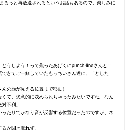
はまるっと再放送されるというお話もあるので、楽しみに
うしよう！って焦ったあげくにpunch-lineさんと二
流できてご一緒していたもっちいさん達に、「どした
さんの顔が見える位置まで移動）
なくて、恣意的に決められちゃったみたいですね。なん
絶対不利。
かったりでかなり音が反響する位置だったのですが、ネ
てるか聞き取れず。