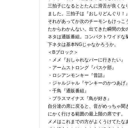
三拍子になるととたんに滑舌が良くな
ました。三拍子は『おしりどんぐり！
それがあってか次のチーモンもけっこ
たからわかんない。出てきた瞬間の女
ネタは通販番組。コンパクトワイドな
下ネタは基本NGじゃなかろうか。
＜Bブロック＞
・メメ『おしゃれなバーに行きたい』
・アームストロング『バスケ部』
・ロシアンモンキー『昔話』
・ジャルジャル『ヤンキーのかつあげ
・千鳥『通販番組』
・プラスマイナス『鳥が好き』
自分達の席に戻ると、音がめっちゃ聞
にかく行ける範囲の最上階の席です。
メメはこれまでの方がよくうけてたな