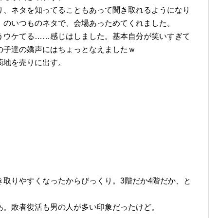
り、ネタを知ってることもあって聞き取れるようになり
』のいつものネタで、会場あっためてくれました。
うウケてる……感じはしました。基本自分が笑いすぎて
の子達の嬌声にはちょっとなえましたｗ
菊地を売りに出す。
』
き取りやすくなったからびっくり。3階だか4階だか、と
あ。敗者復活も男の人が多い印象だったけど。