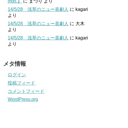
inds.】
に
まつり
より
14/5/28 浅草のニュー喜劇人
に
kagari
より
14/5/28 浅草のニュー喜劇人
に
大木
より
14/5/28 浅草のニュー喜劇人
に
kagari
より
メタ情報
ログイン
投稿フィード
コメントフィード
WordPress.org