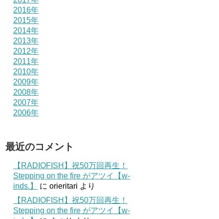
2016年
2015年
2014年
2013年
2012年
2011年
2010年
2009年
2008年
2007年
2006年
最近のコメント
【RADIOFISH】祝50万回再生！
Stepping on the fire がアツイ【w-
inds.】
に
orieritari
より
【RADIOFISH】祝50万回再生！
Stepping on the fire がアツイ【w-