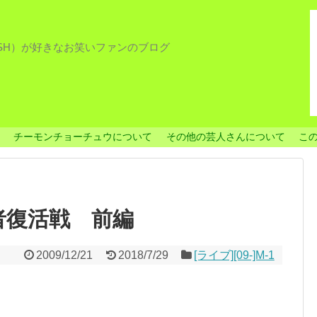
ISH）が好きなお笑いファンのブログ
チーモンチョーチュウについて
その他の芸人さんについて
こ
 敗者復活戦 前編
2009/12/21
2018/7/29
[ライブ][09‐]M-1