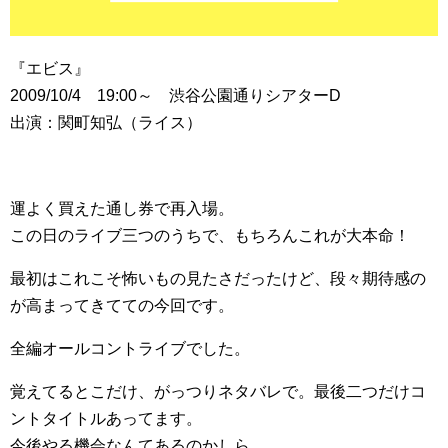
『エビス』
2009/10/4 19:00～ 渋谷公園通りシアターD
出演：関町知弘（ライス）
運よく買えた通し券で再入場。
この日のライブ三つのうちで、もちろんこれが大本命！
最初はこれこそ怖いもの見たさだったけど、段々期待感の
が高まってきてての今回です。
全編オールコントライブでした。
覚えてるとこだけ、がっつりネタバレで。最後二つだけコ
ントタイトルあってます。
今後やる機会なんてあるのかしら……