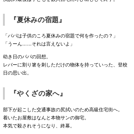
『夏休みの宿題』
「パパは子供のころ夏休みの宿題で何を作ったの？」
「うーん……それは言えないよ」
幼き日のパパの回想。
レバーに割り箸を刺しただけの物体を持っていった、登校
日の思い出。
『やくざの家へ』
部下が起こした交通事故の尻拭いのため高級住宅街へ。
着いたお屋敷はなんと本物サンの御宅。
本気で殺されそうになり、終幕。