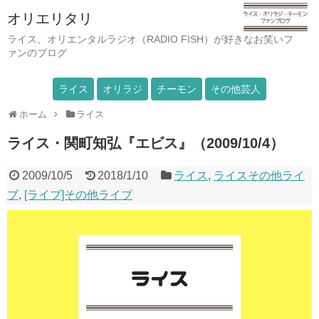
オリエリタリ
ライス、オリエンタルラジオ（RADIO FISH）が好きなお笑いフ
ァンのブログ
ライス
オリラジ
チーモン
その他芸人
ホーム
ライス
ライス・関町知弘『エビス』（2009/10/4）
2009/10/5
2018/1/10
ライス
,
ライスその他ライ
ブ
,
[ライブ]その他ライブ