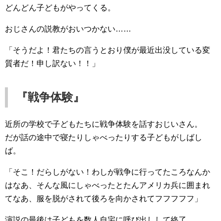
どんどん子どもがやってくる。
おじさんの説教がおいつかない……
「そうだよ！君たちの言うとおり僕が最近出没している変
質者だ！申し訳ない！！」
『戦争体験』
近所の学校で子どもたちに戦争体験を話すおじいさん。
だが話の途中で寝たりしゃべったりする子どもがしばし
ば。
「そこ！だらしがない！わしが戦争に行ってたころなんか
はなあ、そんな風にしゃべったとたんアメリカ兵に囲まれ
てなあ、服を脱がされて後ろを向かされてフフフフフ」
演説の最後は子どもを数人自宅に呼び出しして終了。