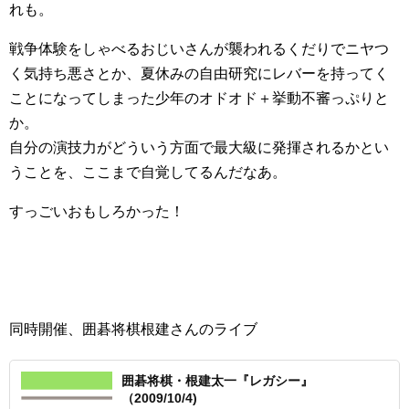
れも。
戦争体験をしゃべるおじいさんが襲われるくだりでニヤつ
く気持ち悪さとか、夏休みの自由研究にレバーを持ってく
ことになってしまった少年のオドオド＋挙動不審っぷりと
か。
自分の演技力がどういう方面で最大級に発揮されるかとい
うことを、ここまで自覚してるんだなあ。
すっごいおもしろかった！
同時開催、囲碁将棋根建さんのライブ
囲碁将棋・根建太一『レガシー』
（2009/10/4)