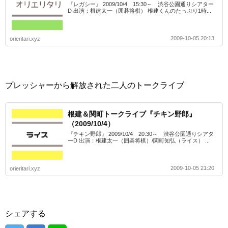
『レガシー』 2009/10/4 15:30～ 渋谷公園通りシアター
D 出演：根建太一（囲碁将棋） 根建くんのたっぷり1時...
2009-10-05 20:13
orieritari.xyz
プレッシャーから解放された二人のトークライブ
根建＆関町トークライブ『チキン野郎』
（2009/10/4）
『チキン野郎』 2009/10/4 20:30～ 渋谷公園通りシアタ
ーD 出演：根建太一（囲碁将棋）/関町知弘（ライス） ...
2009-10-05 21:20
orieritari.xyz
シェアする