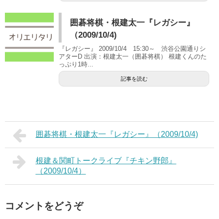
囲碁将棋・根建太一『レガシー』
（2009/10/4)
『レガシー』 2009/10/4 15:30～ 渋谷公園通りシ
アターD 出演：根建太一（囲碁将棋） 根建くんのた
っぷり1時...
記事を読む
囲碁将棋・根建太一『レガシー』（2009/10/4)
根建＆関町トークライブ『チキン野郎』
（2009/10/4）
コメントをどうぞ