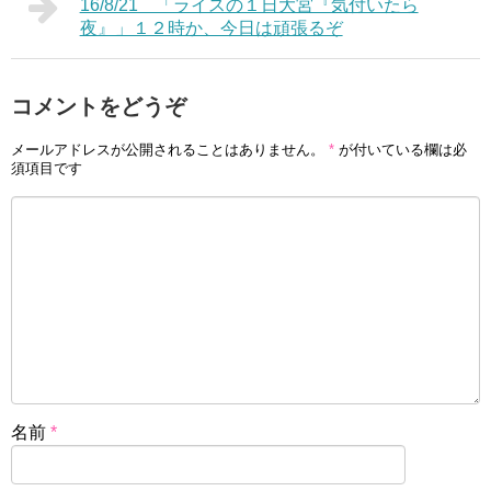
16/8/21 「ライスの１日大宮『気付いたら
夜』」１２時か、今日は頑張るぞ
コメントをどうぞ
メールアドレスが公開されることはありません。
*
が付いている欄は必
須項目です
名前
*