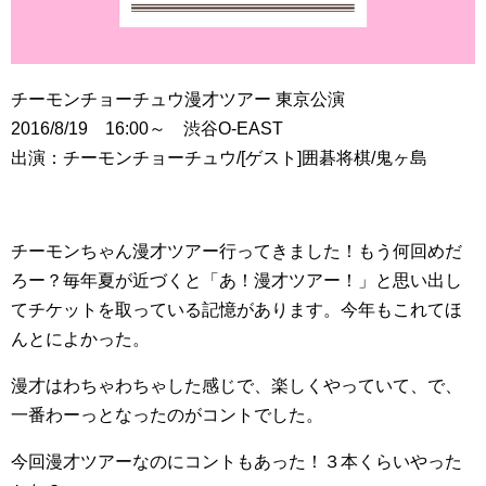
チーモンチョーチュウ漫才ツアー 東京公演
2016/8/19 16:00～ 渋谷O-EAST
出演：チーモンチョーチュウ/[ゲスト]囲碁将棋/鬼ヶ島
チーモンちゃん漫才ツアー行ってきました！もう何回めだ
ろー？毎年夏が近づくと「あ！漫才ツアー！」と思い出し
てチケットを取っている記憶があります。今年もこれてほ
んとによかった。
漫才はわちゃわちゃした感じで、楽しくやっていて、で、
一番わーっとなったのがコントでした。
今回漫才ツアーなのにコントもあった！３本くらいやった