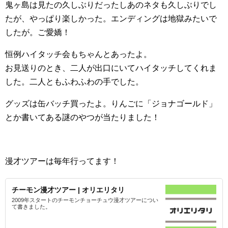
鬼ヶ島は見たの久しぶりだったしあのネタも久しぶりでし
たが、やっぱり楽しかった。エンディングは地獄みたいで
したが。ご愛嬌！
恒例ハイタッチ会もちゃんとあったよ。
お見送りのとき、二人が出口にいてハイタッチしてくれま
した。二人ともふわふわの手でした。
グッズは缶バッチ買ったよ。りんごに「ジョナゴールド」
とか書いてある謎のやつが当たりました！
漫才ツアーは毎年行ってます！
チーモン漫才ツアー | オリエリタリ
2009年スタートのチーモンチョーチュウ漫才ツアーについ
て書きました。