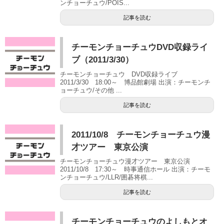
ンチョーチュウ/POIS...
記事を読む
チーモンチョーチュウDVD収録ライ
ブ（2011/3/30）
チーモンチョーチュウ DVD収録ライブ
2011/3/30 18:00～ 博品館劇場 出演：チーモンチ
ョーチュウ/その他 ...
記事を読む
2011/10/8 チーモンチョーチュウ漫
才ツアー 東京公演
チーモンチョーチュウ漫才ツアー 東京公演
2011/10/8 17:30～ 時事通信ホール 出演：チーモ
ンチョーチュウ/LLR/囲碁将棋...
記事を読む
チーモンチョーチュウのよしもとオ