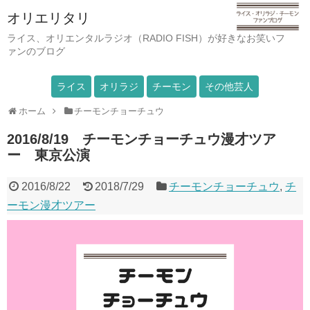
オリエリタリ
ライス、オリエンタルラジオ（RADIO FISH）が好きなお笑いフ
ァンのブログ
ライス
オリラジ
チーモン
その他芸人
ホーム
チーモンチョーチュウ
2016/8/19 チーモンチョーチュウ漫才ツア
ー 東京公演
2016/8/22
2018/7/29
チーモンチョーチュウ
,
チ
ーモン漫才ツアー