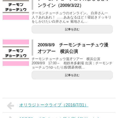
ンライン（2009/3/22）
チーモンチョーチュウのオンライン。 白井さん一
人？あれあれ！ ……ああなるほど！寝起きドッキリ
をしかけたい白井さんｗ 菊地さん...
記事を読む
2009/8/9 チーモンチョーチュウ漫
才ツアー 横浜公演
チーモンチョーチュウ漫才ツアー 横浜公演
2009/8/9 17:00～ 相鉄本多劇場 出演：チーモンチ
ョーチュウ/ゆったり感/囲碁将棋...
記事を読む
オリラジトークライブ（2016/7/31）