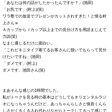
「あなたは何の話がしたかったんですか？」(池田)
「お乳です」(村上)(笑)
ワラ塾での放送でプレゼンがカットされすぎた！と憤る村
上さんｗ
ＡカップからＪカップ以上までの見分け方を用語まじえて
力説(笑)
なまじ通じるだけに面白い。
「これビキニタイプ着てるお客さんに脱いでもらって見分
けたいですね」(池田)
「ダメです」(村上)
ダメです、池田さん(笑)
まあそんな感じの1時間でした。
私がトークを見る時の基本はどうしてもオリエンタルラジ
オになっちゃうんだけど、あっちゃんらしさと慎吾くんら
しさがくるくる入れ代わりながらトークしてるって感じで