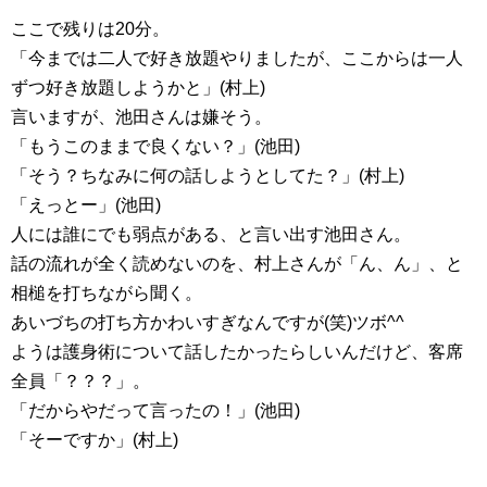
ここで残りは20分。
「今までは二人で好き放題やりましたが、ここからは一人
ずつ好き放題しようかと」(村上)
言いますが、池田さんは嫌そう。
「もうこのままで良くない？」(池田)
「そう？ちなみに何の話しようとしてた？」(村上)
「えっとー」(池田)
人には誰にでも弱点がある、と言い出す池田さん。
話の流れが全く読めないのを、村上さんが「ん、ん」、と
相槌を打ちながら聞く。
あいづちの打ち方かわいすぎなんですが(笑)ツボ^^
ようは護身術について話したかったらしいんだけど、客席
全員「？？？」。
「だからやだって言ったの！」(池田)
「そーですか」(村上)