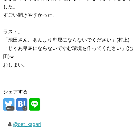
した。
すごい聞きやすかった。
ラスト。
「池田さん、あんまり卑屈にならないでください」(村上)
「じゃあ卑屈にならないですむ環境を作ってください」(池
田)ｗ
おしまい。
シェアする
error
@oet_kagari