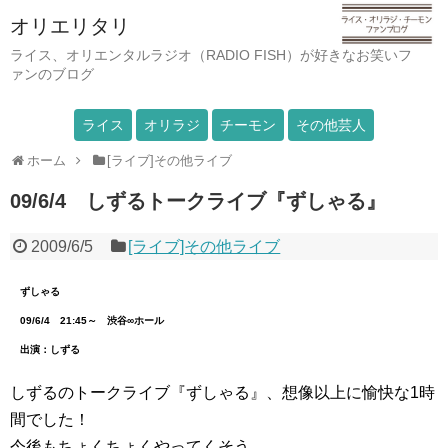
オリエリタリ
ライス、オリエンタルラジオ（RADIO FISH）が好きなお笑いフ
ァンのブログ
ライス
オリラジ
チーモン
その他芸人
ホーム
[ライブ]その他ライブ
09/6/4 しずるトークライブ『ずしゃる』
2009/6/5
[ライブ]その他ライブ
ずしゃる
09/6/4 21:45～ 渋谷∞ホール
出演：しずる
しずるのトークライブ『ずしゃる』、想像以上に愉快な1時
間でした！
今後もちょくちょくやってくそう。