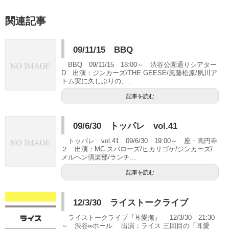
関連記事
09/11/15 BBQ
BBQ 09/11/15 18:00～ 渋谷公園通りシアター
D 出演：ジンカーズ/THE GEESE/風藤松原/夙川ア
トム実に久しぶりの、...
記事を読む
09/6/30 トッパレ vol.41
トッパレ vol.41 09/6/30 19:00～ 座・高円寺
２ 出演：MC スパローズ/ヒカリゴケ/ジンカーズ/
メルヘン倶楽部/ランチ...
記事を読む
12/3/30 ライストークライブ
ライストークライブ『耳愛撫』 12/3/30 21:30
～ 渋谷∞ホール 出演：ライス 三回目の「耳愛