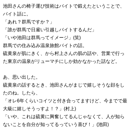
池田さんの椅子運び技術はバイトで鍛えたということで、
バイト話に。
「あれ？群馬ですか？」
「誰が群馬で日雇い引越しバイトするんだ」
「いや池田は群馬ってイメージ」(笑)
群馬での住み込み温泉旅館バイトの話。
硫黄泉が肌にきく、から村上さんの肌の話や、営業で行っ
た東京の温泉がリューマチにしか効かなかった話など。
あ、思い出した。
硫黄泉の話するとき、池田さんがまじで嬉しそうな顔をし
たのね。したら、
「オレ6年くらいコイツと付き合ってますけど、今までで最
大級に嬉しそうっすよ！？」(村上)
「いや、これは硫黄に興奮してるんじゃなくて、人が知ら
ないことを自分が知ってるっていう喜び！」(池田)