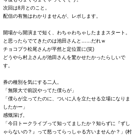
次回は8月とのこと。
配信の有無はわかりませんが、レポします。
開場から開演まで短く、わちゃわちゃしたままスタート。
と思ったらでてきたのは池田さんと……だれｗ
チョコプラ松尾さんが平然と定位置に(笑)
どうやら村上さんが池田さんを驚かせたかったらしいで
す。
券の種別を気にする二人。
「無限大で前説やってた僕らが」
「僕らが立ってたのに、ついに人を立たせる立場になりま
したかー」
感慨深げ。
「今日トークライブって知ってましたか？知らずに『ずし
ゃらないの？』って怒ってらっしゃる方いませんか？」(村