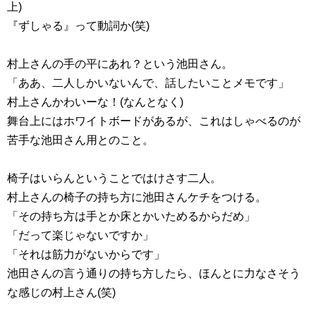
上)
『ずしゃる』って動詞か(笑)
村上さんの手の平にあれ？という池田さん。
「ああ、二人しかいないんで、話したいことメモです」
村上さんかわいーな！(なんとなく)
舞台上にはホワイトボードがあるが、これはしゃべるのが
苦手な池田さん用とのこと。
椅子はいらんということではけさす二人。
村上さんの椅子の持ち方に池田さんケチをつける。
「その持ち方は手とか床とかいためるからだめ」
「だって楽じゃないですか」
「それは筋力がないからです」
池田さんの言う通りの持ち方したら、ほんとに力なさそう
な感じの村上さん(笑)