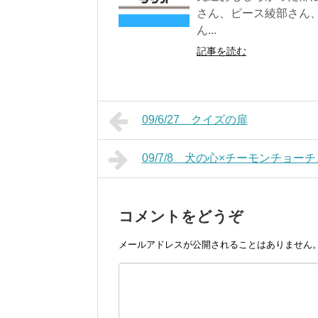
さん、ピース綾部さん
ん...
記事を読む
09/6/27 クイズの扉
09/7/8 犬の心×チーモンチョー
コメントをどうぞ
メールアドレスが公開されることはありません