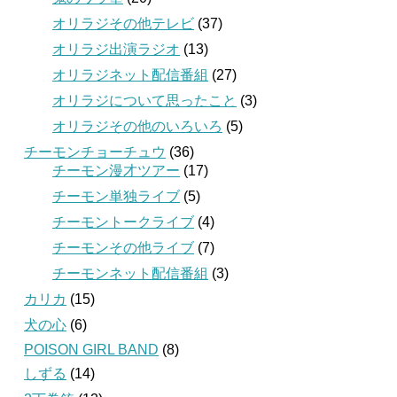
オリラジその他テレビ
(37)
オリラジ出演ラジオ
(13)
オリラジネット配信番組
(27)
オリラジについて思ったこと
(3)
オリラジその他のいろいろ
(5)
チーモンチョーチュウ
(36)
チーモン漫才ツアー
(17)
チーモン単独ライブ
(5)
チーモントークライブ
(4)
チーモンその他ライブ
(7)
チーモンネット配信番組
(3)
カリカ
(15)
犬の心
(6)
POISON GIRL BAND
(8)
しずる
(14)