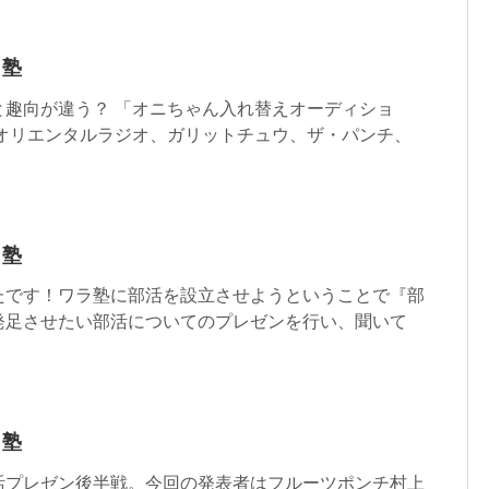
ラ塾
と趣向が違う？ 「オニちゃん入れ替えオーディショ
、オリエンタルラジオ、ガリットチュウ、ザ・パンチ、
ラ塾
たです！ワラ塾に部活を設立させようということで『部
発足させたい部活についてのプレゼンを行い、聞いて
ラ塾
活プレゼン後半戦。今回の発表者はフルーツポンチ村上