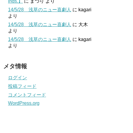
inds.】
に
まつり
より
14/5/28 浅草のニュー喜劇人
に
kagari
より
14/5/28 浅草のニュー喜劇人
に
大木
より
14/5/28 浅草のニュー喜劇人
に
kagari
より
メタ情報
ログイン
投稿フィード
コメントフィード
WordPress.org