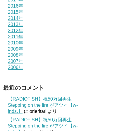
2016年
2015年
2014年
2013年
2012年
2011年
2010年
2009年
2008年
2007年
2006年
最近のコメント
【RADIOFISH】祝50万回再生！
Stepping on the fire がアツイ【w-
inds.】
に
orieritari
より
【RADIOFISH】祝50万回再生！
Stepping on the fire がアツイ【w-