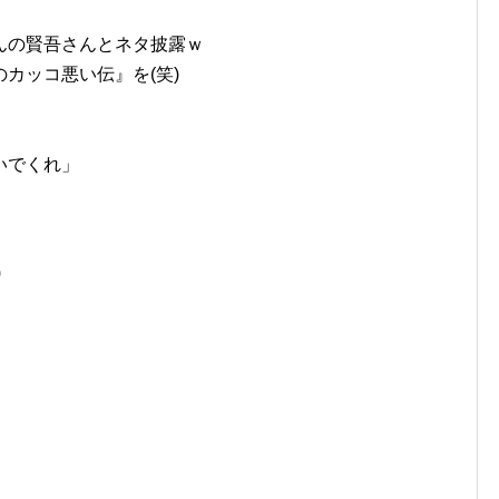
んの賢吾さんとネタ披露ｗ
カッコ悪い伝』を(笑)
いでくれ」
)