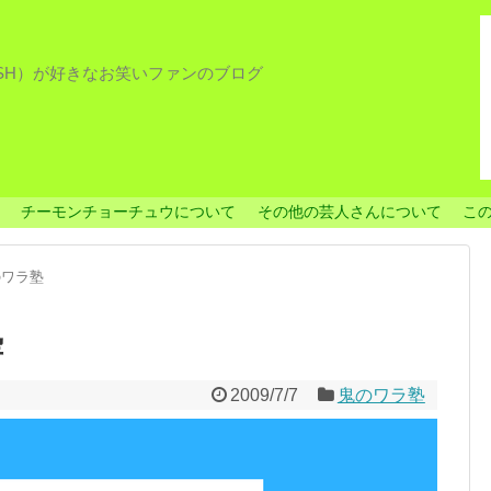
ISH）が好きなお笑いファンのブログ
チーモンチョーチュウについて
その他の芸人さんについて
こ
のワラ塾
塾
2009/7/7
鬼のワラ塾