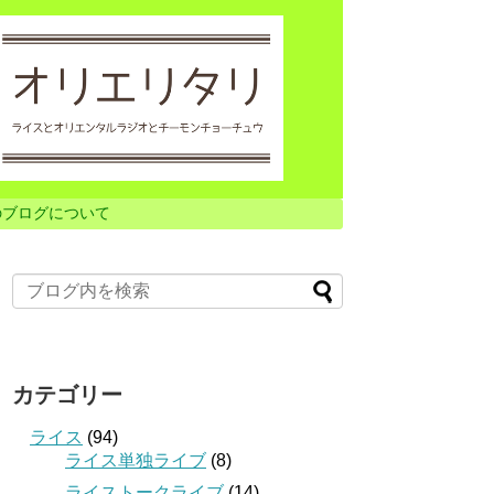
のブログについて
カテゴリー
ライス
(94)
ライス単独ライブ
(8)
ライストークライブ
(14)