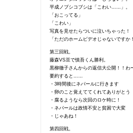
平成ノブシコブシは「こわい……」。
「おこってる」
「こわい」
写真を見せたらついに泣いちゃった！
「ただのホームビデオじゃないですか！」
第三回戦。
藤森VS亘で慎吾くん勝利。
黒柳徹子さんからの返信大公開！！わ
要約すると……
・3時間後にネパールに行きます
・卵のこと覚えててくれてありがとう
・腐るようなら次回のロケ時に！
・ネパールは政情不安と貧困で大変
・じゃあね！
第四回戦。