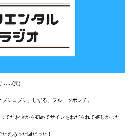
……(笑)
ノブシコブシ、しずる、フルーツポンチ。
通ってたお店から初めてサインをねだられて嬉しかった
ごたえあった回だった！