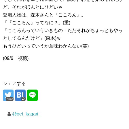
ど、それがほんとにひどいｗ
登場人物は、森木さんと『こころん』。
「『こころん』ってなに？」(重)
「こころんっていういきもの！ただそれがちょっともやっ
としてるんだけど」(森木)ｗ
もうひどいっていうか意味わかんない(笑)
(09/6 視聴)
シェアする
error
@oet_kagari